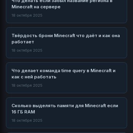
Что делать если забыл название региона в
Minecraft на сервере
18 октября 2025
Твёрдость брони Minecraft что даёт и как она
работает
18 октября 2025
Что делает команда time query в Minecraft и
как с ней работать
18 октября 2025
Сколько выделять памяти для Minecraft если
16 ГБ RAM
18 октября 2025