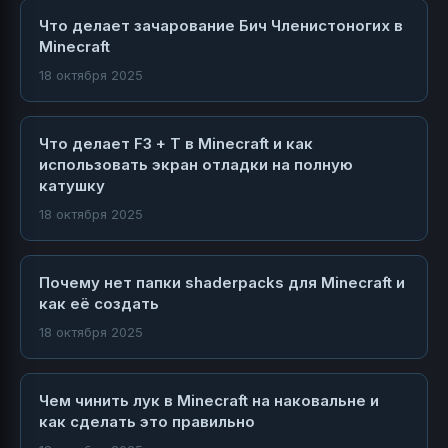
Что делает зачарование Бич Членистоногих в
Minecraft
18 октября 2025
Что делает F3 + T в Minecraft и как
использовать экран отладки на полную
катушку
18 октября 2025
Почему нет папки shaderpacks для Minecraft и
как её создать
18 октября 2025
Чем чинить лук в Minecraft на наковальне и
как сделать это правильно