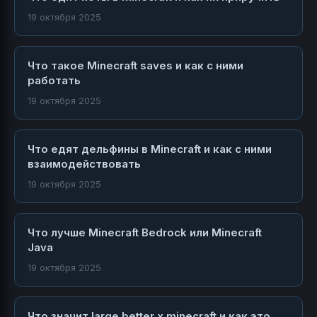
19 октября 2025
Что такое Minecraft saves и как с ними
работать
19 октября 2025
Что едят дельфины в Minecraft и как с ними
взаимодействовать
19 октября 2025
Что лучше Minecraft Bedrock или Minecraft
Java
19 октября 2025
Что значит large better x minecraft и как это