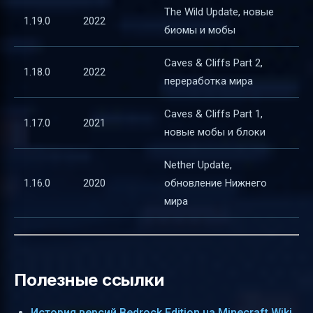
The Wild Update, новые
1.19.0
2022
биомы и мобы
Caves & Cliffs Part 2,
1.18.0
2022
переработка мира
Caves & Cliffs Part 1,
1.17.0
2021
новые мобы и блоки
Nether Update,
1.16.0
2020
обновление Нижнего
мира
Полезные ссылки
История версий Bedrock Edition на Minecraft Wiki