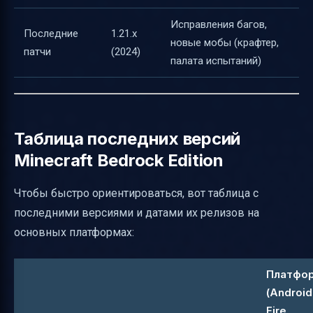
Исправления багов,
Последние
1.21.x
новые мобы (крафтер,
патчи
(2024)
палата испытаний)
Таблица последних версий
Minecraft Bedrock Edition
Чтобы быстро ориентироваться, вот таблица с
последними версиями и датами их релизов на
основных платформах:
Платфо
(Android
Fire,