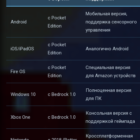
Мобильная версия,
с Pocket
Android
поддержка сенсорного
Edition
управления
с Pocket
iOS/iPadOS
Аналогично Android
Edition
с Pocket
Специальная версия
Fire OS
Edition
для Amazon устройств
Полноценная версия
Windows 10
с Bedrock 1.0
для ПК
Консольная версия с
Xbox One
с Bedrock 1.0
поддержкой геймпада
Кроссплатформенная
Nintendo
с 2018 (Better