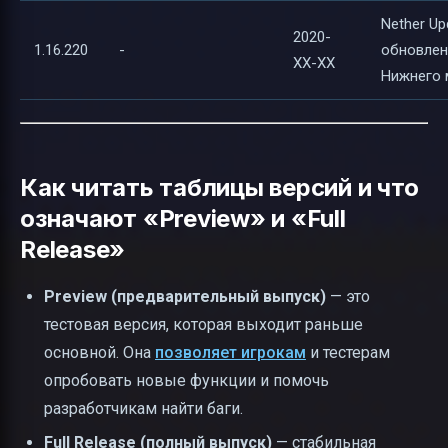
Nether Up
2020-
1.16.220
-
обновлен
XX-XX
Нижнего 
Как читать таблицы версий и что
означают «Preview» и «Full
Release»
Preview (предварительный выпуск)
— это
тестовая версия, которая выходит раньше
основной. Она
позволяет игрокам
и тестерам
опробовать новые функции и помочь
разработчикам найти баги.
Full Release (полный выпуск)
— стабильная