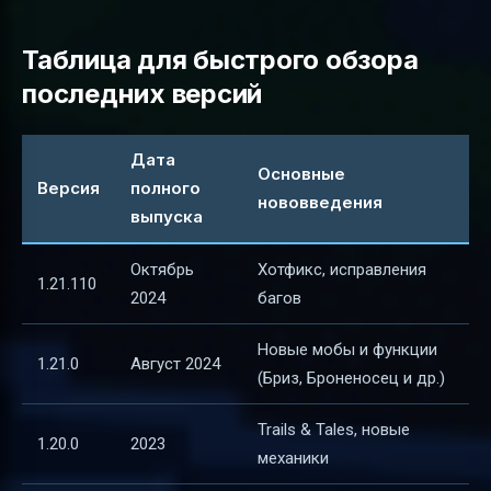
Таблица для быстрого обзора
последних версий
Дата
Основные
Версия
полного
нововведения
выпуска
Октябрь
Хотфикс, исправления
1.21.110
2024
багов
Новые мобы и функции
1.21.0
Август 2024
(Бриз, Броненосец и др.)
Trails & Tales, новые
1.20.0
2023
механики