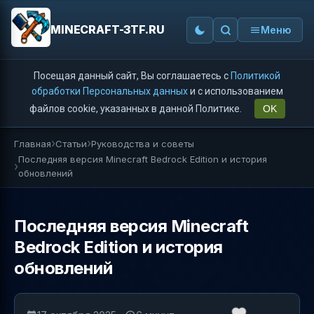
MINECRAFT-3TF.RU
Меню
Посещая данный сайт, Вы соглашаетесь с
Политикой
обработки Персональных данных
и с использованием
файлов cookie, указанных в данной Политике.
OK
Главная
Статьи
Руководства и советы
Последняя версия Minecraft Bedrock Edition и история
обновлений
Последняя версия Minecraft
Bedrock Edition и история
обновлений