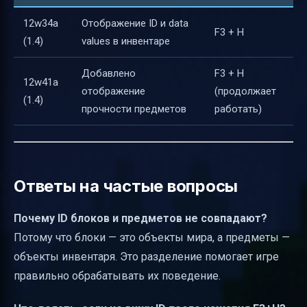
12w34a
Отображение ID и data
F3 + H
(1.4)
values в инвентаре
Добавлено
F3 + H
12w41a
отображение
(продолжает
(1.4)
прочности предметов
работать)
Ответы на частые вопросы
Почему ID блоков и предметов не совпадают?
Потому что блоки — это объекты мира, а предметы —
объекты инвентаря. Это разделение помогает игре
правильно обрабатывать их поведение.