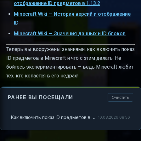
отображение ID предметов в 1.13.2
Minecraft Wiki — История версий и отображение
ID
Minecraft Wiki — Значения данных и ID блоков
Теперь вы вооружены знаниями, как включить показ
ID предметов в Minecraft и что с этим делать. Не
бойтесь экспериментировать — ведь Minecraft любит
тех, кто копается в его недрах!
РАНЕЕ ВЫ ПОСЕЩАЛИ
Очистить
Как включить показ ID предметов в Minecraft и разобраться с их значением
10.08.2026 08:56