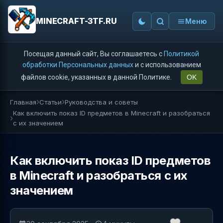
MINECRAFT-3TF.RU
Меню
Посещая данный сайт, Вы соглашаетесь с
Политикой
обработки Персональных данных
и с использованием
файлов cookie, указанных в данной Политике.
OK
Главная
Статьи
Руководства и советы
Как включить показ ID предметов в Minecraft и разобраться
с их значением
Как включить показ ID предметов
в Minecraft и разобраться с их
значением