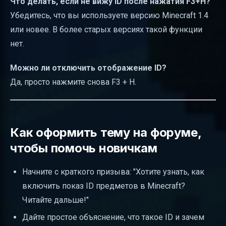
Что делать, если не вижу ID после нажатия F3+H?
Убедитесь, что вы используете версию Minecraft 1.4
или новее. В более старых версиях такой функции
нет.
Можно ли отключить отображение ID?
Да, просто нажмите снова F3 + H.
Как оформить тему на форуме,
чтобы помочь новичкам
Начните с краткого призыва: "Хотите узнать, как
включить показ ID предметов в Minecraft?
Читайте дальше!"
Дайте простое объяснение, что такое ID и зачем