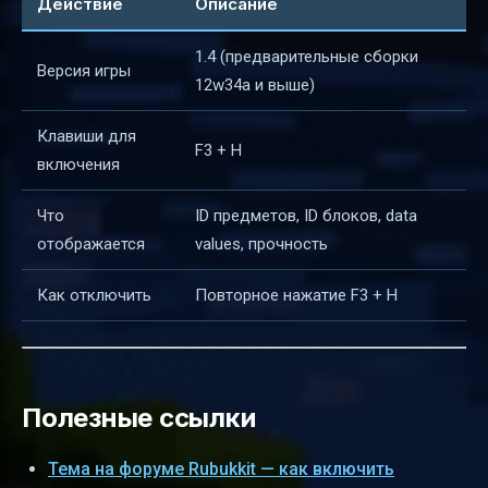
Действие
Описание
1.4 (предварительные сборки
Версия игры
12w34a и выше)
Клавиши для
F3 + H
включения
Что
ID предметов, ID блоков, data
отображается
values, прочность
Как отключить
Повторное нажатие F3 + H
Полезные ссылки
Тема на форуме Rubukkit — как включить