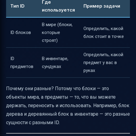
Где
Тип ID
Пример задачи
используется
В мире (блоки,
Определить, какой
ID блоков
которые
блок стоит в точке
строят)
Определить, какой
ID
В инвентаре,
предмет у вас в
предметов
сундуках
руках
Почему они разные? Потому что блоки — это
объекты мира, а предметы — то, что вы можете
держать, переносить и использовать. Например, блок
дерева и деревянный блок в инвентаре — это разные
сущности с разными ID.