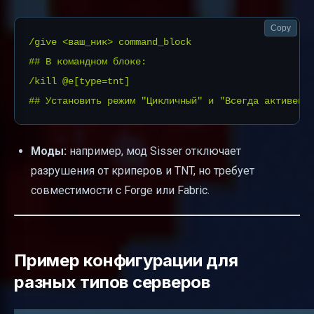
Copy
/give <ваш_ник> command_block

## В командном блоке:

/kill @e[type=tnt]

Моды:
например, мод Sisser отключает
разрушения от криперов и TNT, но требует
совместимости с Forge или Fabric.
Пример конфигурации для
разных типов серверов