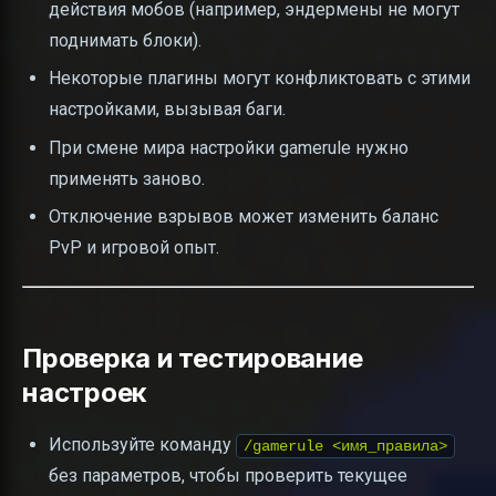
действия мобов (например, эндермены не могут
поднимать блоки).
Некоторые плагины могут конфликтовать с этими
настройками, вызывая баги.
При смене мира настройки gamerule нужно
применять заново.
Отключение взрывов может изменить баланс
PvP и игровой опыт.
Проверка и тестирование
настроек
Используйте команду
/gamerule <имя_правила>
без параметров, чтобы проверить текущее