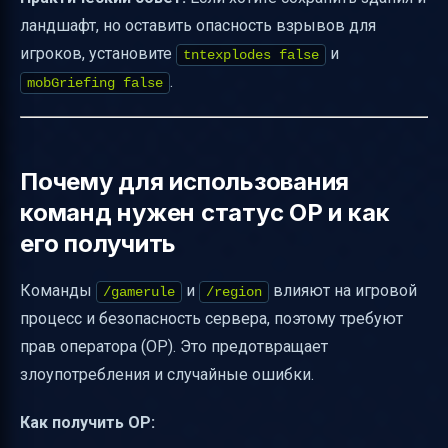
ландшафт, но оставить опасность взрывов для
игроков, установите
и
tntexplodes false
.
mobGriefing false
Почему для использования
команд нужен статус OP и как
его получить
Команды
и
влияют на игровой
/gamerule
/region
процесс и безопасность сервера, поэтому требуют
прав оператора (OP). Это предотвращает
злоупотребления и случайные ошибки.
Как получить OP: