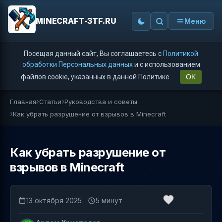
MINECRAFT-3TF.RU
Меню
Посещая данный сайт, Вы соглашаетесь с
Политикой
обработки Персональных данных
и с использованием
файлов cookie, указанных в данной Политике.
OK
Главная
Статьи
Руководства и советы
Как убрать разрушение от взрывов в Minecraft
Как убрать разрушение от
взрывов в Minecraft
13 октября 2025
5 минут