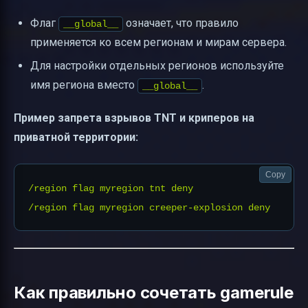
Флаг
означает, что правило
__global__
применяется ко всем регионам и мирам сервера.
Для настройки отдельных регионов используйте
имя региона вместо
.
__global__
Пример запрета взрывов TNT и криперов на
приватной территории:
Copy
/region flag myregion tnt deny

Как правильно сочетать gamerule