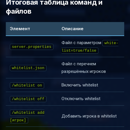
Итоговая таблица команд и
файлов
Элемент
Описание
Файл с параметром
white-
server.properties
list=true/false
Файл с перечнем
whitelist.json
разрешённых игроков
Включить whitelist
/whitelist on
Отключить whitelist
/whitelist off
/whitelist add
Добавить игрока в whitelist
[игрок]