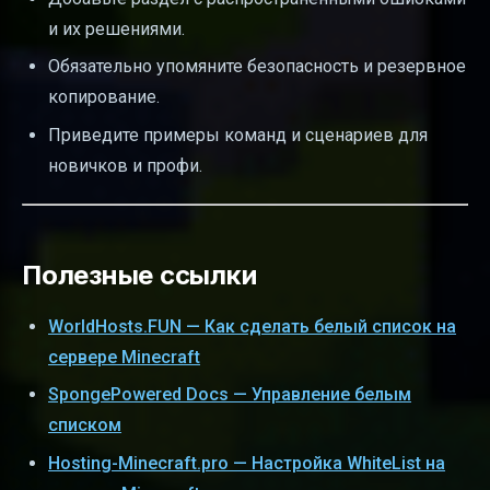
и их решениями.
Обязательно упомяните безопасность и резервное
копирование.
Приведите примеры команд и сценариев для
новичков и профи.
Полезные ссылки
WorldHosts.FUN — Как сделать белый список на
сервере Minecraft
SpongePowered Docs — Управление белым
списком
Hosting-Minecraft.pro — Настройка WhiteList на