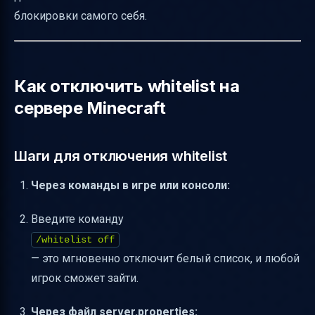
Полезные ссылки
блокировки самого себя.
Как отключить whitelist на
сервере Minecraft
Шаги для отключения whitelist
Через команды в игре или консоли:
Введите команду
/whitelist off
— это мгновенно отключит белый список, и любой
игрок сможет зайти.
Через файл server.properties: