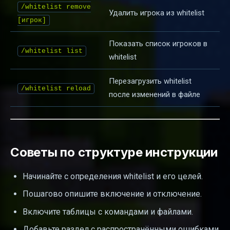
/whitelist remove
Удалить игрока из whitelist
[игрок]
Показать список игроков в
/whitelist list
whitelist
Перезагрузить whitelist
/whitelist reload
после изменений в файле
Советы по структуре инструкции
Начинайте с определения whitelist и его целей.
Пошагово опишите включение и отключение.
Включите таблицы с командами и файлами.
Добавьте раздел с распространёнными ошибками