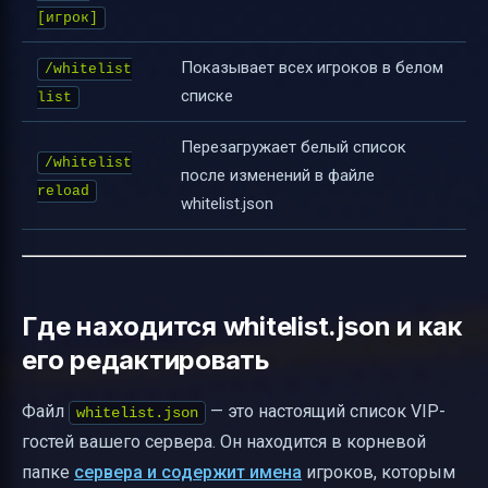
[игрок]
Показывает всех игроков в белом
/whitelist
списке
list
Перезагружает белый список
/whitelist
после изменений в файле
reload
whitelist.json
Где находится whitelist.json и как
его редактировать
Файл
— это настоящий список VIP-
whitelist.json
гостей вашего сервера. Он находится в корневой
папке
сервера и содержит имена
игроков, которым