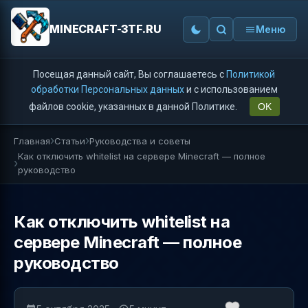
MINECRAFT-3TF.RU
Меню
Посещая данный сайт, Вы соглашаетесь с
Политикой
обработки Персональных данных
и с использованием
файлов cookie, указанных в данной Политике.
OK
Главная
Статьи
Руководства и советы
Как отключить whitelist на сервере Minecraft — полное
руководство
Как отключить whitelist на
сервере Minecraft — полное
руководство