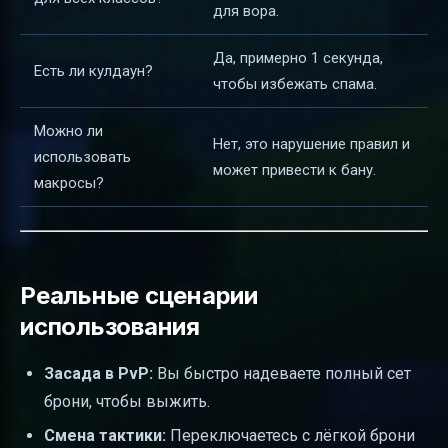
для вора.
Да, примерно 1 секунда,
Есть ли кулдаун?
чтобы избежать спама.
Можно ли
Нет, это нарушение правил и
использовать
может привести к бану.
макросы?
Реальные сценарии
использования
Засада в PvP:
Вы быстро надеваете полный сет
брони, чтобы выжить.
Смена тактики:
Переключаетесь с лёгкой брони