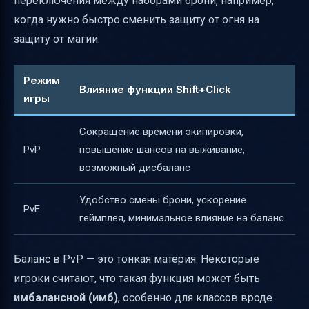
переключения между наборами брони, например,
когда нужно быстро сменить защиту от огня на
защиту от магии.
Режим
Влияние функции Shift+Click
игры
Сокращение времени экипировки,
PvP
повышение шансов на выживание,
возможный дисбаланс
Удобство смены брони, ускорение
PvE
геймплея, минимальное влияние на баланс
Баланс в PvP — это тонкая материя. Некоторые
игроки считают, что такая функция может быть
имбалансной (имб)
, особенно для классов вроде