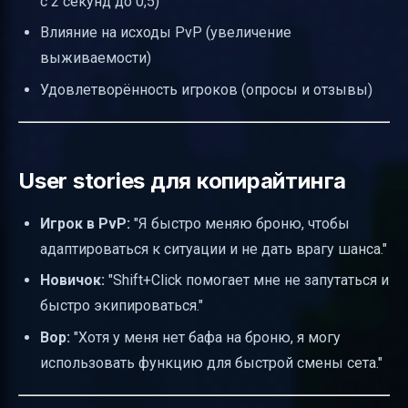
с 2 секунд до 0,5)
Влияние на исходы PvP (увеличение
выживаемости)
Удовлетворённость игроков (опросы и отзывы)
User stories для копирайтинга
Игрок в PvP:
"Я быстро меняю броню, чтобы
адаптироваться к ситуации и не дать врагу шанса."
Новичок:
"Shift+Click помогает мне не запутаться и
быстро экипироваться."
Вор:
"Хотя у меня нет бафа на броню, я могу
использовать функцию для быстрой смены сета."