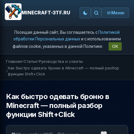
MINECRAFT-3TF.RU
Меню
Посещая данный сайт, Вы соглашаетесь с
Политикой
обработки Персональных данных
и с использованием
файлов cookie, указанных в данной Политике.
OK
Главная
Статьи
Руководства и советы
Как быстро одевать броню в Minecraft — полный разбор
функции Shift+Click
Как быстро одевать броню в
Minecraft — полный разбор
функции Shift+Click