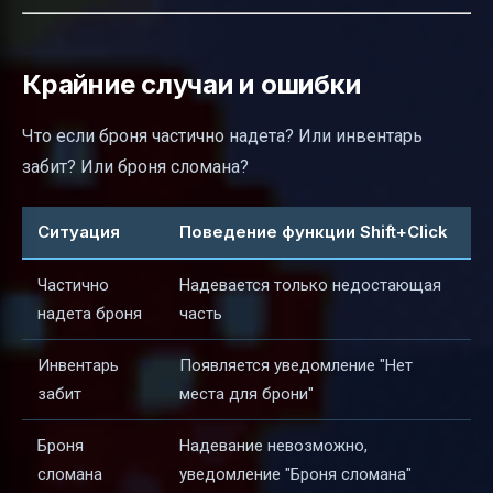
Крайние случаи и ошибки
Что если броня частично надета? Или инвентарь
забит? Или броня сломана?
Ситуация
Поведение функции Shift+Click
Частично
Надевается только недостающая
надета броня
часть
Инвентарь
Появляется уведомление "Нет
забит
места для брони"
Броня
Надевание невозможно,
сломана
уведомление "Броня сломана"