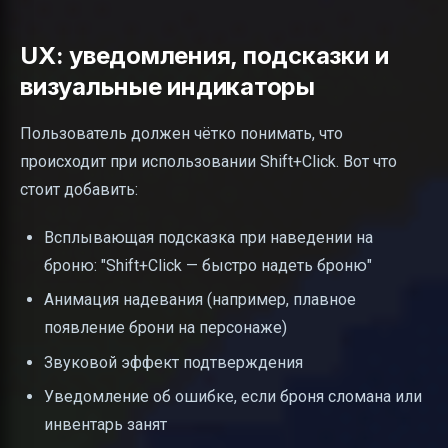
UX: уведомления, подсказки и
визуальные индикаторы
Пользователь должен чётко понимать, что
происходит при использовании Shift+Click. Вот что
стоит добавить:
Всплывающая подсказка при наведении на
броню: "Shift+Click — быстро надеть броню"
Анимация надевания (например, плавное
появление брони на персонаже)
Звуковой эффект подтверждения
Уведомление об ошибке, если броня сломана или
инвентарь занят