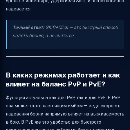
броню в инвентаре, удерживая Shift, и она мгновенно
Полезные ссылки
надевается.
Точный ответ:
Shift+Click — это быстрый способ
надеть броню, а не снять её.
В каких режимах работает и как
влияет на баланс PvP и PvE?
Функция актуальна как для PvP, так и для PvE. В PvP
она может стать настоящим имбом — ведь скорость
надевания брони напрямую влияет на выживаемость
в бою. В PvE же это удобство для быстрого