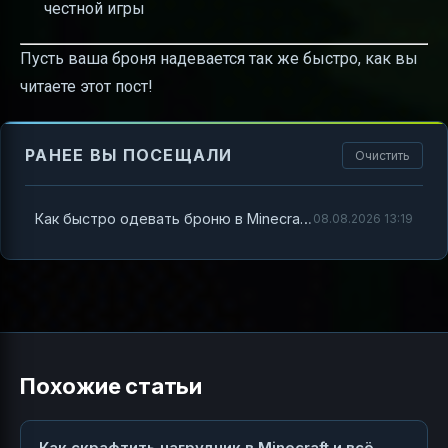
честной игры
Пусть ваша броня надевается так же быстро, как вы
читаете этот пост!
РАНЕЕ ВЫ ПОСЕЩАЛИ
Очистить
Как быстро одевать броню в Minecraft — полный разбор функции Shift+Click
08.08.2026 13:19
Похожие статьи
Как скрафтить нагрудник в Minecraft и всё,