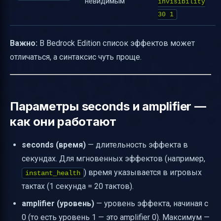
невидимым
invisibility
30 1
Важно:
В Bedrock Edition список эффектов может
отличаться, а синтаксис чуть проще.
Параметры seconds и amplifier —
как они работают
seconds (время)
— длительность эффекта в
секундах. Для мгновенных эффектов (например,
) время указывается в игровых
instant_health
тактах (1 секунда = 20 тактов).
amplifier (уровень)
— уровень эффекта, начиная с
0 (то есть уровень 1 — это amplifier 0). Максимум —