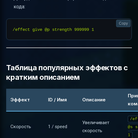
кода:
Copy
Таблица популярных эффектов с
кратким описанием
При
Эффект
ID / Имя
Описание
ком
/ef
Увеличивает
Скорость
1 / speed
@s s
скорость
1