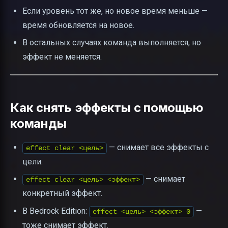
Если уровень тот же, но новое время меньше —
время обновляется на новое.
В остальных случаях команда выполняется, но
эффект не меняется.
Как снять эффекты с помощью
команды
— снимает все эффекты с
effect clear <цель>
цели.
— снимает
effect clear <цель> <эффект>
конкретный эффект.
В Bedrock Edition:
—
effect <цель> <эффект> 0
тоже снимает эффект.