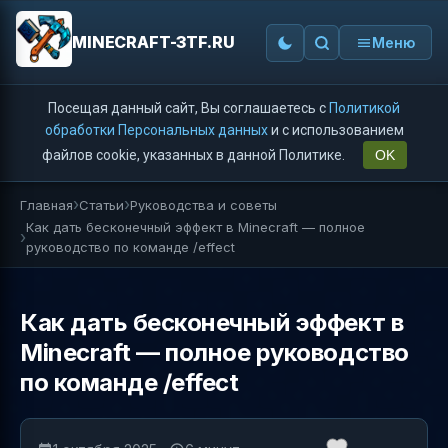
MINECRAFT-3TF.RU
Меню
Посещая данный сайт, Вы соглашаетесь с
Политикой
обработки Персональных данных
и с использованием
файлов cookie, указанных в данной Политике.
OK
Главная
Статьи
Руководства и советы
Как дать бесконечный эффект в Minecraft — полное
руководство по команде /effect
Как дать бесконечный эффект в
Minecraft — полное руководство
по команде /effect