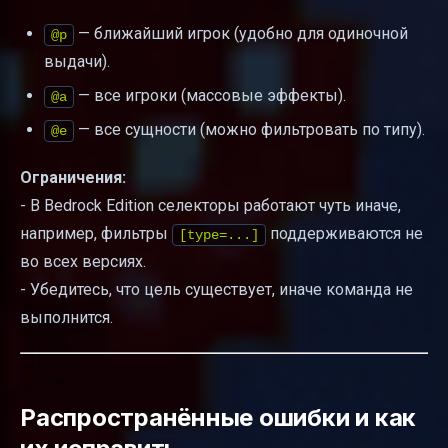
— ближайший игрок (удобно для одиночной
@p
выдачи).
— все игроки (массовые эффекты).
@a
— все сущности (можно фильтровать по типу).
@e
Ограничения:
- В Bedrock Edition селекторы работают чуть иначе,
например, фильтры
поддерживаются не
[type=...]
во всех версиях.
- Убедитесь, что цель существует, иначе команда не
выполнится.
Распространённые ошибки и как