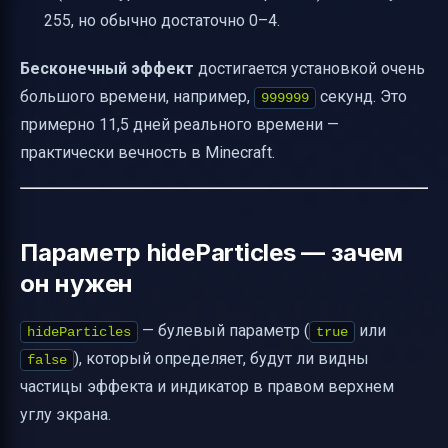
255, но обычно достаточно 0–4.
Бесконечный эффект
достигается установкой очень
большого времени, например,
секунд. Это
999999
примерно 11,5 дней реального времени —
практически вечность в Minecraft.
Параметр hideParticles — зачем
он нужен
— булевый параметр (
или
hideParticles
true
), который определяет, будут ли видны
false
частицы эффекта и индикатор в правом верхнем
углу экрана.