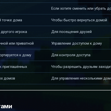
Если хотите сменить или убрать д
й точке дома
Чтобы быстро вернуться домой
 другого игрока
Для посещения друзей
чной или приватной
Управление доступом к дому
портируется к дому
Для контроля доступа
к приглашённых
Чтобы разрешить друзьям заходи
ых домов
Для управления несколькими дом
гами