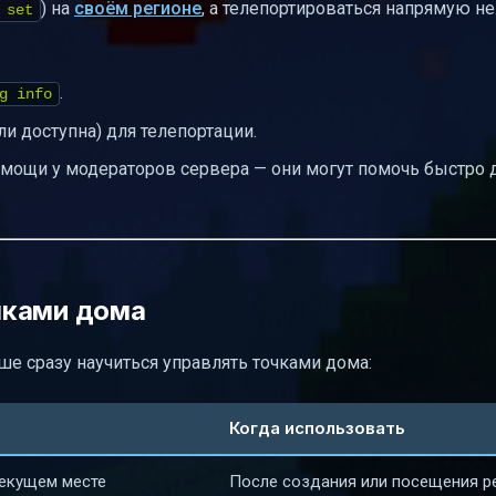
) на
своём регионе
, а телепортироваться напрямую не
 set
.
g info
ли доступна) для телепортации.
омощи у модераторов сервера — они могут помочь быстро 
чками дома
ше сразу научиться управлять точками дома:
Когда использовать
текущем месте
После создания или посещения р