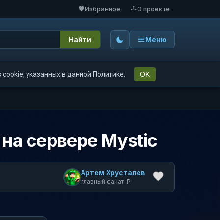
Избранное
О проекте
Найти
Меню
cookie, указанных в данной Политике.
OK
 на сервере Mystic
Артем Хрусталев
главный фанат :P