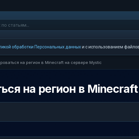
тикой обработки Персональных данных
и с использованием файлов 
роваться на регион в Minecraft на сервере Mystic
ся на регион в Minecraft