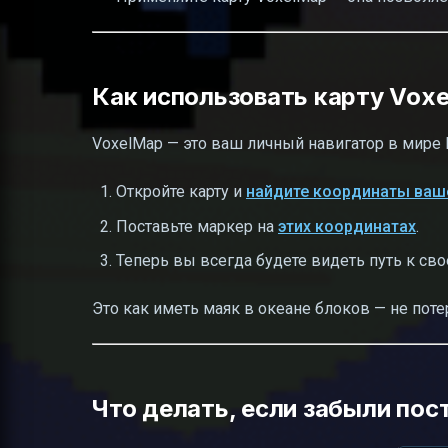
Как использовать карту Vox
VoxelMap — это ваш личный навигатор в мире Mi
Откройте карту и
найдите координаты ваш
Поставьте маркер на
этих координатах
.
Теперь вы всегда будете видеть путь к сво
Это как иметь маяк в океане блоков — не поте
Что делать, если забыли пос