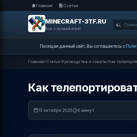
Главная
Статьи
MINECRAFT-3TF.RU
Все о лучшей игре!
Посещая данный сайт, Вы соглашаетесь с
Поли
Главная
Статьи
Руководства и советы
Как телепорти
Как телепортировать
13 октября 2025
6 минут