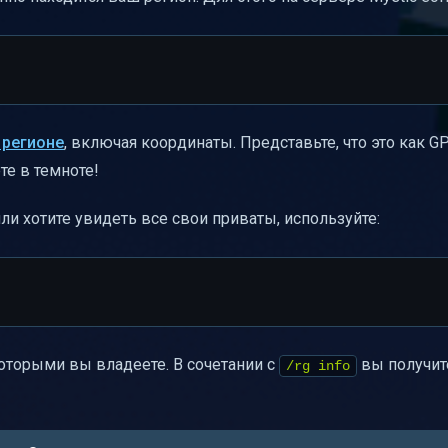
регионе
, включая координаты. Представьте, что это как G
те в темноте!
ли хотите увидеть все свои приваты, используйте:
оторыми вы владеете. В сочетании с
вы получит
/rg info