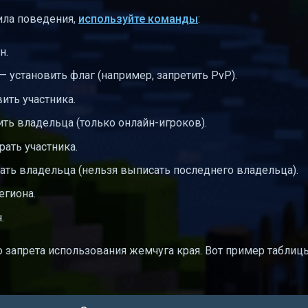
ила поведения,
используйте команды
:
н.
— установить флаг (например, запретить PvP).
ить участника.
ть владельца (только онлайн-игроков).
рать участника.
ать владельца (нельзя выписать последнего владельца).
егиона.
.
 запрета использования жемчуга края. Вот пример таблиц