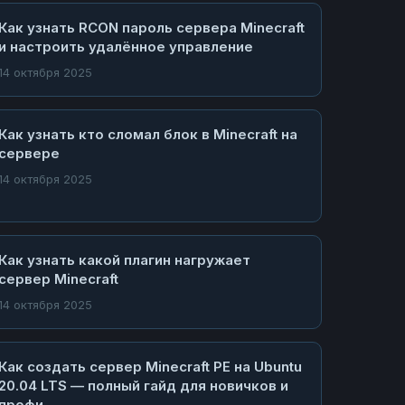
Как узнать RCON пароль сервера Minecraft
и настроить удалённое управление
14 октября 2025
Как узнать кто сломал блок в Minecraft на
сервере
14 октября 2025
Как узнать какой плагин нагружает
сервер Minecraft
14 октября 2025
Как создать сервер Minecraft PE на Ubuntu
20.04 LTS — полный гайд для новичков и
профи