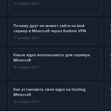
17 октября 2025
Почему друг не может зайти на мой
сервер в Minecraft через Radmin VPN
17 октября 2025
Какое ядро использовать для сервера
Minecraft
16 октября 2025
Как установить свое ядро на hosting
Minecraft
15 октября 2025