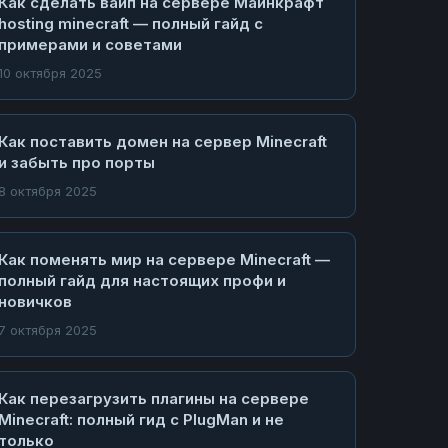
Как сделать вайп на сервере Майнкрафт
hosting minecraft — полный гайд с
примерами и советами
10 октября 2025
Как поставить домен на сервер Minecraft
и забыть про порты
8 октября 2025
Как поменять мир на сервере Minecraft —
полный гайд для настоящих профи и
новичков
7 октября 2025
Как перезагрузить плагины на сервере
Minecraft: полный гид с PlugMan и не
только