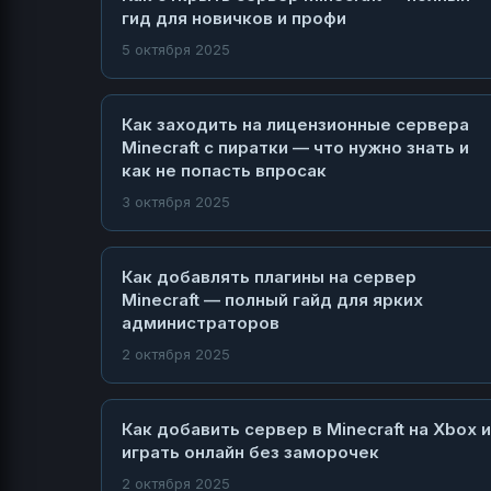
гид для новичков и профи
5 октября 2025
Как заходить на лицензионные сервера
Minecraft с пиратки — что нужно знать и
как не попасть впросак
3 октября 2025
Как добавлять плагины на сервер
Minecraft — полный гайд для ярких
администраторов
2 октября 2025
Как добавить сервер в Minecraft на Xbox и
играть онлайн без заморочек
2 октября 2025