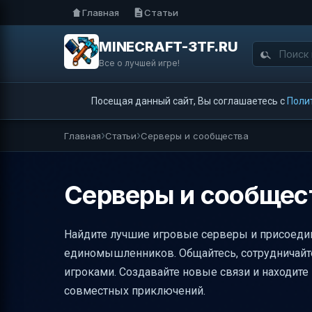
Главная
Статьи
MINECRAFT-3TF.RU
Все о лучшей игре!
Посещая данный сайт, Вы соглашаетесь с
Поли
Главная
Статьи
Серверы и сообщества
Серверы и сообщес
Найдите лучшие игровые серверы и присоеди
единомышленников. Общайтесь, сотрудничайте
игроками. Создавайте новые связи и находит
совместных приключений.