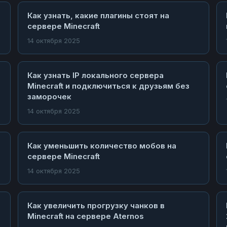
Как узнать, какие плагины стоят на
сервере Minecraft
14 октября 2025
Как узнать IP локального сервера
Minecraft и подключиться к друзьям без
заморочек
14 октября 2025
Как уменьшить количество мобов на
сервере Minecraft
14 октября 2025
Как увеличить прогрузку чанков в
Minecraft на сервере Aternos