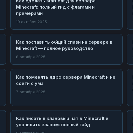
Как сделать start.bat для сервера
Minecraft: полный гид с флагами и
примерами
10 октября 2025
Как поставить общий спавн на сервере в
Minecraft — полное руководство
8 октября 2025
о
Как поменять ядро сервера Minecraft и не
сойти с ума
7 октября 2025
Как писать в клановый чат в Minecraft и
управлять кланом: полный гайд