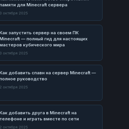
памяти для Minecraft сервера
3 октября 2025
Как запустить сервер на своем ПК
Minecraft — полный гид для настоящих
мастеров кубического мира
3 октября 2025
Как добавить спавн на сервер Minecraft —
полное руководство
2 октября 2025
Как добавить друга в Minecraft на
телефоне и играть вместе по сети
2 октября 2025