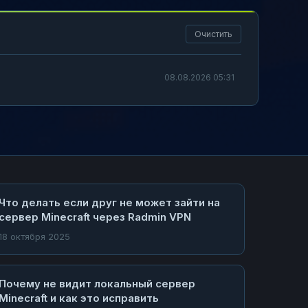
Очистить
08.08.2026 05:31
Что делать если друг не может зайти на
сервер Minecraft через Radmin VPN
18 октября 2025
Почему не видит локальный сервер
Minecraft и как это исправить