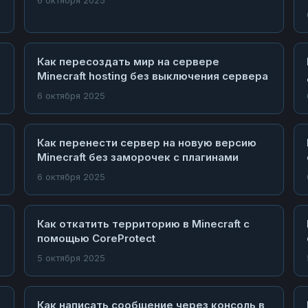
6 октября 2025
Как пересоздать мир на сервере
Minecraft hosting без выключения сервера
6 октября 2025
Как перенести сервер на новую версию
Minecraft без заморочек с плагинами
6 октября 2025
Как откатить территорию в Minecraft с
помощью CoreProtect
5 октября 2025
Как написать сообщение через консоль в