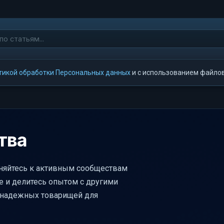
тикой обработки Персональных данных
и с использованием файлов 
тва
няйтесь к активным сообществам
 и делитесь опытом с другими
е надежных товарищей для