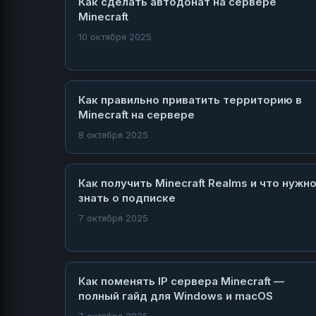
Как сделать автодонат на сервере
Minecraft
10 октября 2025
Как правильно приватить территорию в
Minecraft на сервере
8 октября 2025
Как получить Minecraft Realms и что нужн
знать о подписке
7 октября 2025
Как поменять IP сервера Minecraft —
полный гайд для Windows и macOS