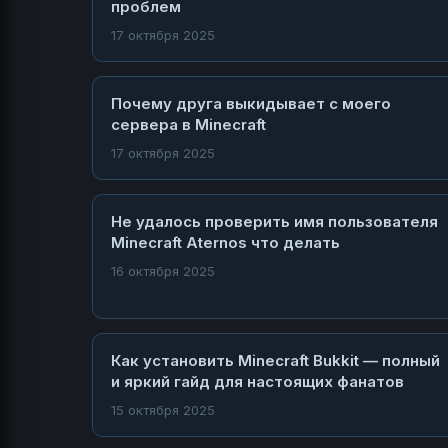
проблем
17 октября 2025
Почему друга выкидывает с моего
сервера в Minecraft
17 октября 2025
Не удалось проверить имя пользователя
Minecraft Aternos что делать
16 октября 2025
Как установить Minecraft Bukkit — полный
и яркий гайд для настоящих фанатов
15 октября 2025