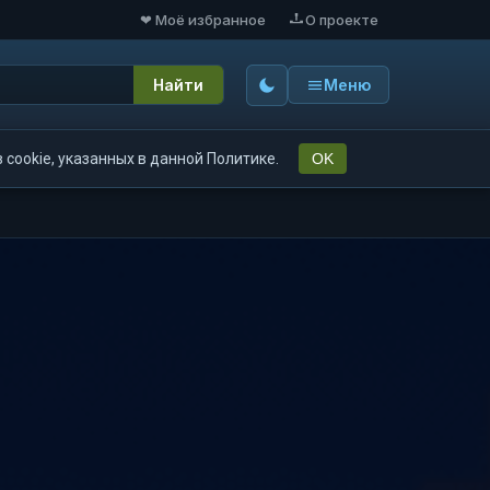
❤ Моё избранное
О проекте
Найти
Меню
cookie, указанных в данной Политике.
OK