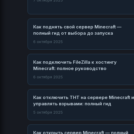
7 октября 2025
Как поднять свой сервер Minecraft —
полный гид от выбора до запуска
6 октября 2025
Как подключить FileZilla к хостингу
Minecraft: полное руководство
6 октября 2025
Как отключить ТНТ на сервере Minecraft и
управлять взрывами: полный гид
5 октября 2025
Как открыть сервер Minecraft — полный