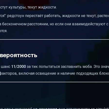
тут культуры, текут жидкости.
": редстоун перестаёт работать, жидкости не текут, растен
а бесконечном расстоянии, но если они взаимодействуют с
тся.
 вероятность
ь шанс
11/2000
за тик попытаться заспавнить моба. Это знач
 факторов, включая освещение и наличие подходящих блок