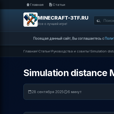
Главная
Статьи
MINECRAFT-3TF.RU
Все о лучшей игре!
Посещая данный сайт, Вы соглашаетесь с
Поли
Главная
Статьи
Руководства и советы
Simulation dis
Simulation distance 
28 сентября 2025
6 минут