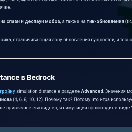
ячке.
 на
спавн и деспаун мобов
, а также на
тик-обновления
(ti
тройка, ограничивающая зону обновления сущностей, и тесно
stance в Bedrock
стройку
simulation distance в разделе
Advanced
. Значения 
числа
(4, 6, 8, 10, 12). Почему так? Потому что игра использу
, а не привычное евклидово, и симуляция происходит в виде