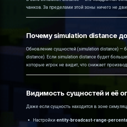
чанков. За пределами этой зоны ничего не дви
Почему simulation distance д
Обновление сущностей (simulation distance) —
distance). Если simulation distance будет больш
которые игрок не видит, что снижает произво
Видимость сущностей и её о
Даже если сущность находится в зоне симуляц
Настройки
entity-broadcast-range-percent