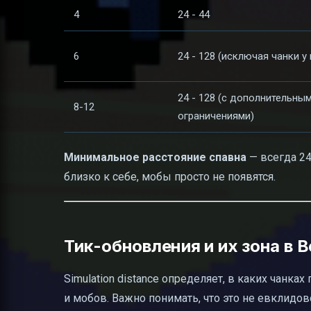
4
24 - 44
6
24 - 128 (исключая чанки у
24 - 128 (с дополнительны
8-12
ограничениями)
Минимальное расстояние спавна
— всегда 24
близко к себе, мобы просто не появятся.
Тик-обновления и их зона в B
Simulation distance определяет, в каких чанках
и мобов. Важно понимать, что это не евклидово