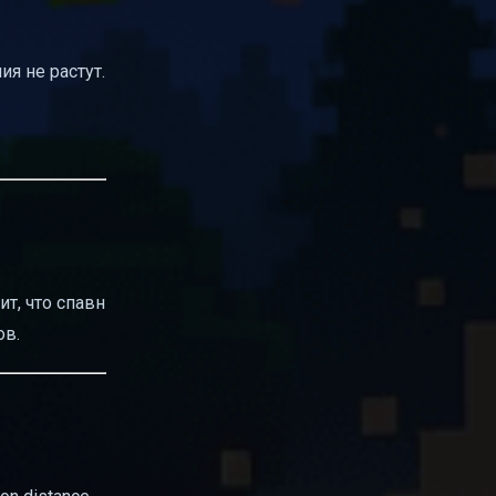
ия не растут.
ит, что спавн
ов.