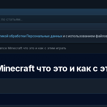
тикой обработки Персональных данных
и с использованием файлов 
tance Minecraft что это и как с этим играть
Minecraft что это и как с 