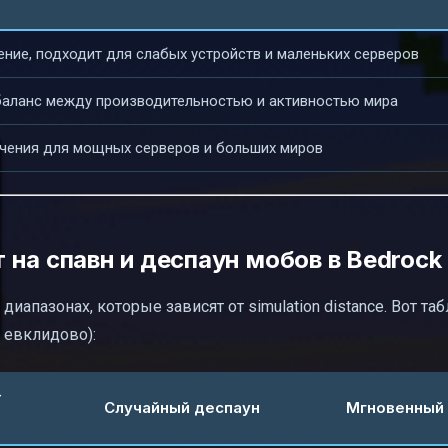
ние, подходит для слабых устройств и маленьких серверов
баланс между производительностью и активностью мира
чения для мощных серверов и больших миров
т на спавн и деспаун мобов в Bedrock
апазонах, которые зависят от simulation distance. Вот таб
 евклидово):
-
Случайный деспаун
Мгновенный