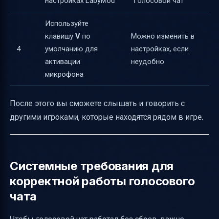
настройках LabyMod
"Голосовой чат"
Используйте
клавишу
V
по
Можно изменить в
4
умолчанию для
настройках, если
активации
неудобно
микрофона
После этого вы сможете слышать и говорить с
другими игроками, которые находятся рядом в игре.
Системные требования для
корректной работы голосового
чата