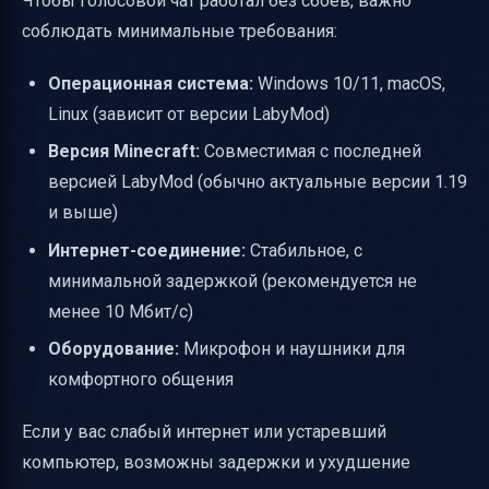
Чтобы голосовой чат работал без сбоев, важно
соблюдать минимальные требования:
Операционная система:
Windows 10/11, macOS,
Linux (зависит от версии LabyMod)
Версия Minecraft:
Совместимая с последней
версией LabyMod (обычно актуальные версии 1.19
и выше)
Интернет-соединение:
Стабильное, с
минимальной задержкой (рекомендуется не
менее 10 Мбит/с)
Оборудование:
Микрофон и наушники для
комфортного общения
Если у вас слабый интернет или устаревший
компьютер, возможны задержки и ухудшение