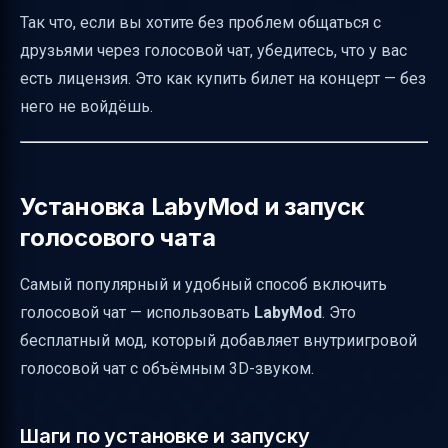
Как избежать перегрузки техническими
Так что, если вы хотите без проблем общаться с
деталями
друзьями через голосовой чат, убедитесь, что у вас
Безопасная практика скачивания и
есть лицензия. Это как купить билет на концерт — без
установки
него не войдёшь.
Полезные ссылки
Установка LabyMod и запуск
голосового чата
Самый популярный и удобный способ включить
голосовой чат — использовать
LabyMod
. Это
бесплатный мод, который добавляет внутриигровой
голосовой чат с объёмным 3D-звуком.
Шаги по установке и запуску