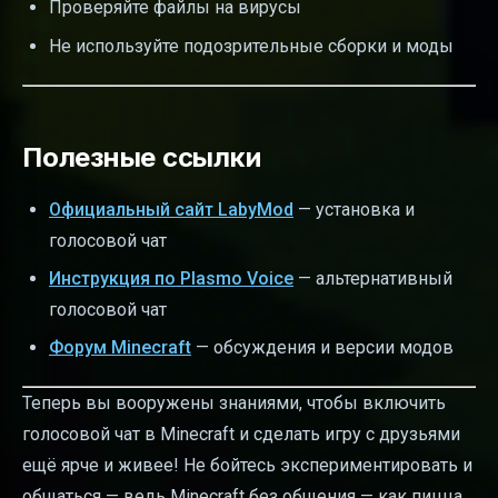
Проверяйте файлы на вирусы
Не используйте подозрительные сборки и моды
Полезные ссылки
Официальный сайт LabyMod
— установка и
голосовой чат
Инструкция по Plasmo Voice
— альтернативный
голосовой чат
Форум Minecraft
— обсуждения и версии модов
Теперь вы вооружены знаниями, чтобы включить
голосовой чат в Minecraft и сделать игру с друзьями
ещё ярче и живее! Не бойтесь экспериментировать и
общаться — ведь Minecraft без общения — как пицца