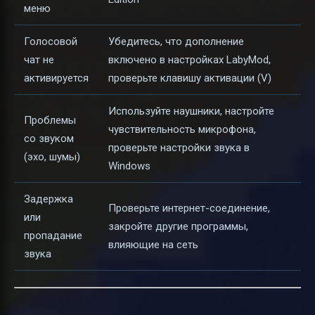
меню
Голосовой
Убедитесь, что дополнение
чат не
включено в настройках LabyMod,
активируется
проверьте клавишу активации (V)
Используйте наушники, настройте
Проблемы
чувствительность микрофона,
со звуком
проверьте настройки звука в
(эхо, шумы)
Windows
Задержка
Проверьте интернет-соединение,
или
закройте другие программы,
пропадание
влияющие на сеть
звука