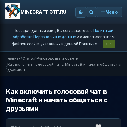
MINECRAFT-3TF.RU
Меню
Посещая данный сайт, Вы соглашаетесь с
Политикой
обработки Персональных данных
и с использованием
файлов cookie, указанных в данной Политике.
OK
Главная
Статьи
Руководства и советы
Как включить голосовой чат в Minecraft и начать общаться с
друзьями
Как включить голосовой чат в
Minecraft и начать общаться с
друзьями