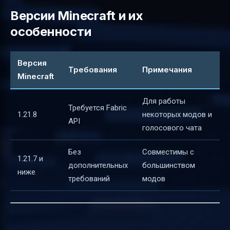
Версии Minecraft и их
особенности
Версия
Требования
Примечания
Minecraft
Для работы
Требуется Fabric
1.21.8
некоторых модов и
API
голосового чата
Без
Совместимы с
1.21.7 и
дополнительных
большинством
ниже
требований
модов