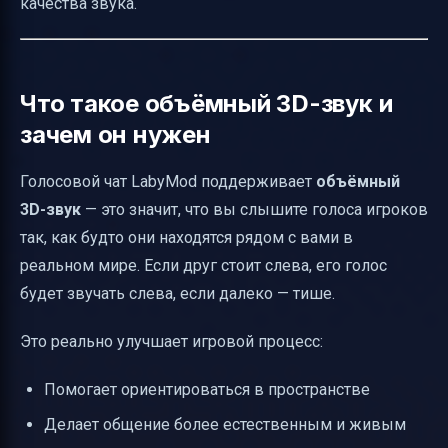
качества звука.
Что такое объёмный 3D-звук и
зачем он нужен
Голосовой чат LabyMod поддерживает
объёмный
3D-звук
— это значит, что вы слышите голоса игроков
так, как будто они находятся рядом с вами в
реальном мире. Если друг стоит слева, его голос
будет звучать слева, если далеко — тише.
Это реально улучшает игровой процесс:
Помогает ориентироваться в пространстве
Делает общение более естественным и живым