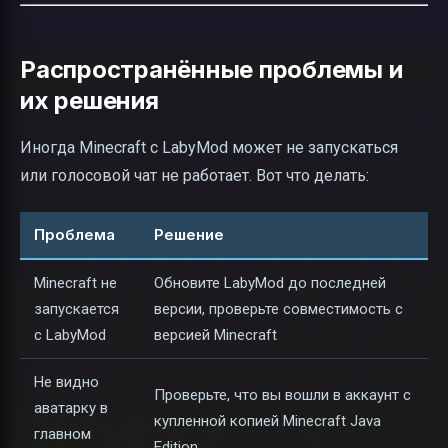
Распространённые проблемы и
их решения
Иногда Minecraft с LabyMod может не запускаться
или голосовой чат не работает. Вот что делать:
Проблема
Решение
Minecraft не
Обновите LabyMod до последней
запускается
версии, проверьте совместимость с
с LabyMod
версией Minecraft
Не видно
Проверьте, что вы вошли в аккаунт с
аватарку в
купленной копией Minecraft Java
главном
Edition