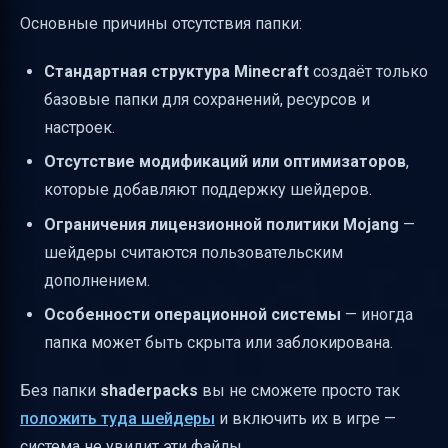
Основные причины отсутствия папки:
Стандартная структура Minecraft
создаёт только
базовые папки для сохранений, ресурсов и
настроек.
Отсутствие модификаций или оптимизаторов
,
которые добавляют поддержку шейдеров.
Ограничения лицензионной политики Mojang
—
шейдеры считаются пользовательским
дополнением.
Особенности операционной системы
— иногда
папка может быть скрыта или заблокирована.
Без папки
shaderpacks
вы не сможете просто так
положить туда шейдеры
и включить их в игре —
система не увидит эти файлы.