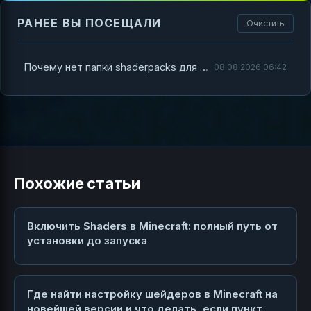
РАНЕЕ ВЫ ПОСЕЩАЛИ
Очистить
Почему нет папки shaderpacks для Minecraft и как её создать
08.08.2026 06:42
Похожие статьи
Включить Shaders в Minecraft: полный путь от
установки до запуска
Где найти настройку шейдеров в Minecraft на
новейшей версии и что делать, если пункт