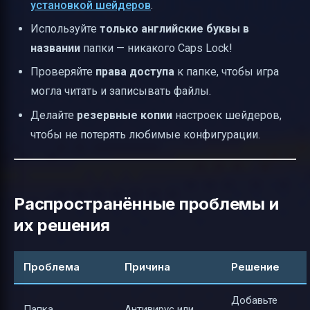
установкой шейдеров
.
Используйте
только английские буквы в
названии
папки — никакого Caps Lock!
Проверяйте
права доступа
к папке, чтобы игра
могла читать и записывать файлы.
Делайте
резервные копии
настроек шейдеров,
чтобы не потерять любимые конфигурации.
Распространённые проблемы и
их решения
Проблема
Причина
Решение
Добавьте
Папка
Антивирус или