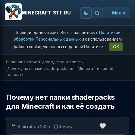
MINECRAFT-3TF.RU
Меню
Посещая данный сайт, Вы соглашаетесь с
Политикой
обработки Персональных данных
и с использованием
файлов cookie, указанных в данной Политике.
OK
Главная
Статьи
Руководства и советы
Почему нет папки shaderpacks для Minecraft и как её
создать
Почему нет папки shaderpacks
для Minecraft и как её создать
18 октября 2025
6 минут