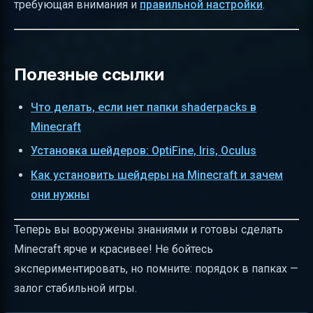
требующая внимания и
правильной настройки
.
Полезные ссылки
Что делать, если нет папки shaderpacks в
Minecraft
Установка шейдеров: OptiFine, Iris, Oculus
Как установить шейдеры на Minecraft и зачем
они нужны
Теперь вы вооружены знаниями и готовы сделать
Minecraft ярче и красивее! Не бойтесь
экспериментировать, но помните: порядок в папках —
залог стабильной игры.