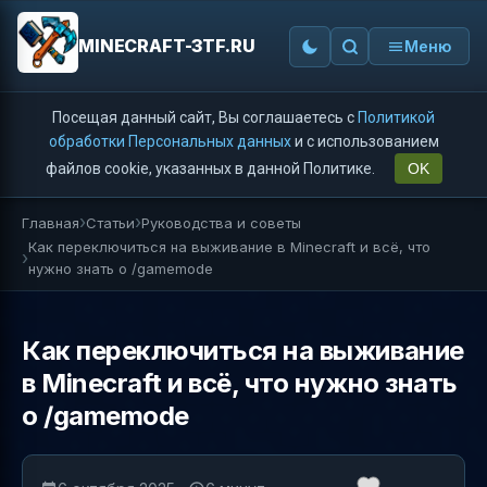
MINECRAFT-3TF.RU
Меню
Посещая данный сайт, Вы соглашаетесь с
Политикой
обработки Персональных данных
и с использованием
файлов cookie, указанных в данной Политике.
OK
Главная
Статьи
Руководства и советы
Как переключиться на выживание в Minecraft и всё, что
нужно знать о /gamemode
Как переключиться на выживание
в Minecraft и всё, что нужно знать
о /gamemode