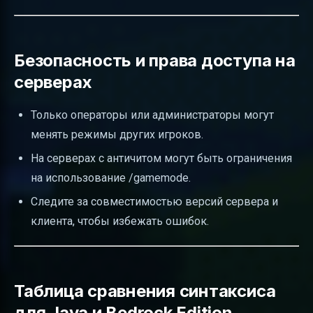
Безопасность и права доступа на
серверах
Только операторы или администраторы могут
менять режимы других игроков.
На серверах с античитом могут быть ограничения
на использование /gamemode.
Следите за совместимостью версий сервера и
клиента, чтобы избежать ошибок.
Таблица сравнения синтаксиса
для Java и Bedrock Edition