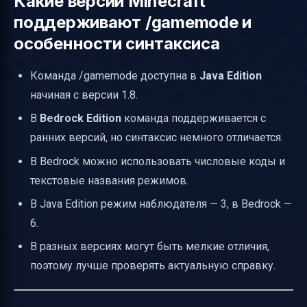
Какие версии Minecraft
поддерживают /gamemode и
особенности синтаксиса
Команда /gamemode доступна в
Java Edition
начиная с версии 1.8.
В
Bedrock Edition
команда поддерживается с
ранних версий, но синтаксис немного отличается.
В Bedrock можно использовать числовые коды и
текстовые названия режимов.
В Java Edition режим наблюдателя — 3, в Bedrock —
6.
В разных версиях могут быть мелкие отличия,
поэтому лучше проверять актуальную справку.