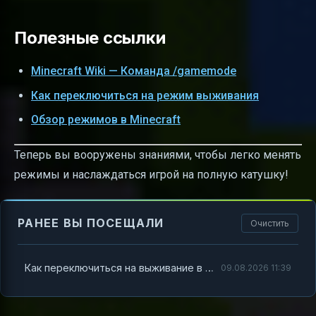
Полезные ссылки
Minecraft Wiki — Команда /gamemode
Как переключиться на режим выживания
Обзор режимов в Minecraft
Теперь вы вооружены знаниями, чтобы легко менять
режимы и наслаждаться игрой на полную катушку!
РАНЕЕ ВЫ ПОСЕЩАЛИ
Очистить
Как переключиться на выживание в Minecraft и всё, что нужно знать о /gamemode
09.08.2026 11:39