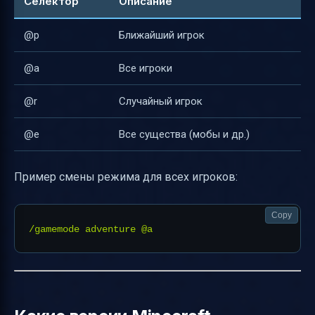
Селектор
Описание
@p
Ближайший игрок
@a
Все игроки
@r
Случайный игрок
@e
Все существа (мобы и др.)
Пример смены режима для всех игроков:
Copy