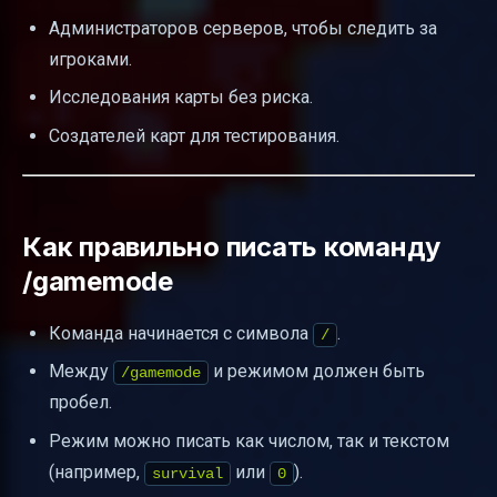
Администраторов серверов, чтобы следить за
игроками.
Исследования карты без риска.
Создателей карт для тестирования.
Как правильно писать команду
/gamemode
Команда начинается с символа
.
/
Между
и режимом должен быть
/gamemode
пробел.
Режим можно писать как числом, так и текстом
(например,
или
).
survival
0