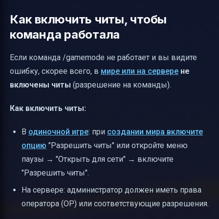
Как включить читы, чтобы
команда работала
Если команда /gamemode не работает и вы видите
ошибку, скорее всего, в
мире или на сервере
не
включены читы
(разрешение на команды).
Как включить читы:
В
одиночной игре
: при
создании мира включите
опцию
"Разрешить читы" или откройте меню
паузы → "Открыть для сети" → включите
"Разрешить читы".
На сервере: администратор должен иметь права
оператора (OP) или соответствующие разрешения.