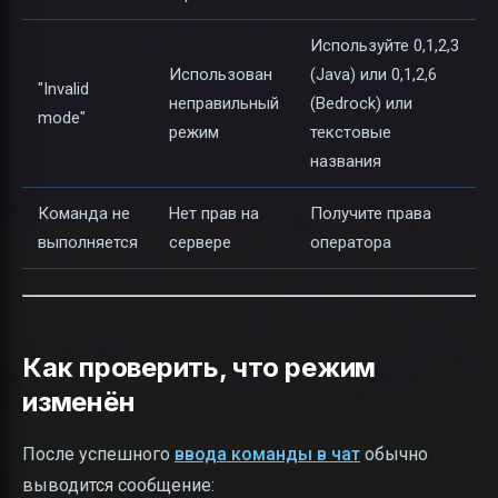
Используйте 0,1,2,3
Использован
(Java) или 0,1,2,6
"Invalid
неправильный
(Bedrock) или
mode"
режим
текстовые
названия
Команда не
Нет прав на
Получите права
выполняется
сервере
оператора
Как проверить, что режим
изменён
После успешного
ввода команды в чат
обычно
выводится сообщение: