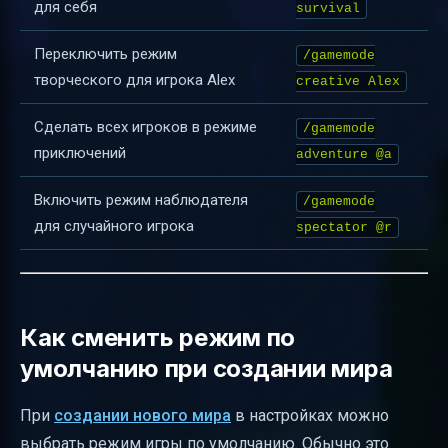
для себя
survival
Переключить режим
/gamemode
творческого для игрока Alex
creative Alex
Сделать всех игроков в режиме
/gamemode
приключений
adventure @a
Включить режим наблюдателя
/gamemode
для случайного игрока
spectator @r
Как сменить режим по
умолчанию при создании мира
При
создании нового мира
в настройках можно
выбрать режим игры по умолчанию. Обычно это