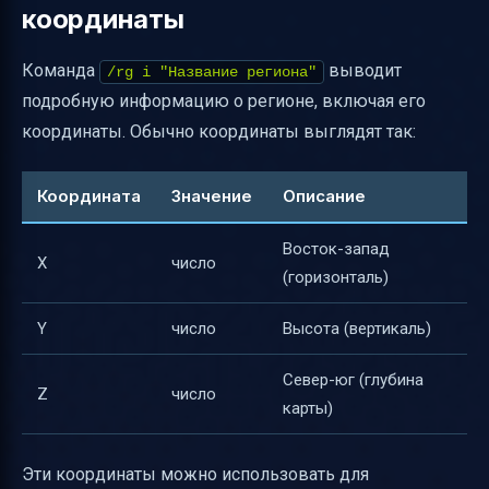
координаты
Команда
выводит
/rg i "Название региона"
подробную информацию о регионе, включая его
координаты. Обычно координаты выглядят так:
Координата
Значение
Описание
Восток-запад
X
число
(горизонталь)
Y
число
Высота (вертикаль)
Север-юг (глубина
Z
число
карты)
Эти координаты можно использовать для