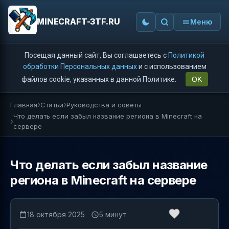
MINECRAFT-3TF.RU
Меню
Посещая данный сайт, Вы соглашаетесь с
Политикой
обработки Персональных данных
и с использованием
файлов cookie, указанных в данной Политике.
OK
Главная
Статьи
Руководства и советы
Что делать если забыл название региона в Minecraft на
сервере
Что делать если забыл название
региона в Minecraft на сервере
18 октября 2025
5 минут