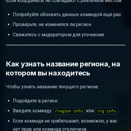
Если координаты не совпадают с реальным местом:
Попробуйте обновить данные командой ещё раз.
Проверьте, не изменялся ли регион.
Свяжитесь с модератором для уточнения.
Как узнать название региона, на
котором вы находитесь
Чтобы узнать название текущего региона:
Подойдите в регион.
Введите команду
или
.
/region info
/rg info
Если команда не срабатывает, возможно, у вас
нет прав или команда отключена.