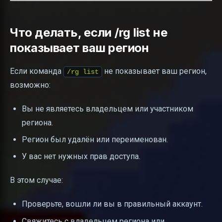
Что делать, если /rg list не
показывает ваш регион
Если команда
не показывает ваш регион,
/rg list
возможно:
Вы не являетесь владельцем или участником
региона.
Регион был удалён или переименован.
У вас нет нужных прав доступа.
В этом случае:
Проверьте, вошли ли вы в правильный аккаунт.
Свяжитесь с владельцем региона или