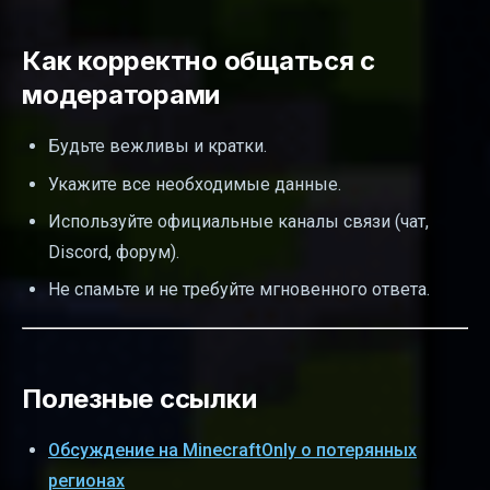
Как корректно общаться с
модераторами
Будьте вежливы и кратки.
Укажите все необходимые данные.
Используйте официальные каналы связи (чат,
Discord, форум).
Не спамьте и не требуйте мгновенного ответа.
Полезные ссылки
Обсуждение на MinecraftOnly о потерянных
регионах