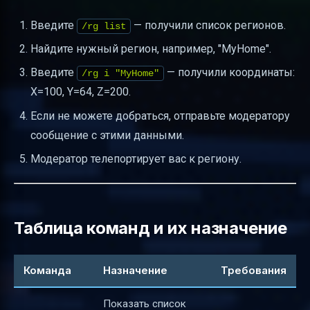
Введите
— получили список регионов.
/rg list
Найдите нужный регион, например, "MyHome".
Введите
— получили координаты:
/rg i "MyHome"
X=100, Y=64, Z=200.
Если не можете добраться, отправьте модератору
сообщение с этими данными.
Модератор телепортирует вас к региону.
Таблица команд и их назначение
Команда
Назначение
Требования
Показать список