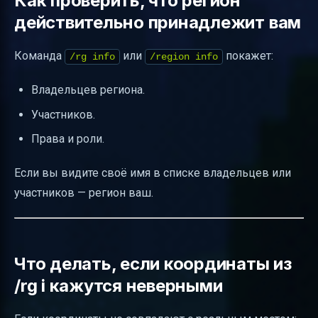
Как проверить, что регион
действительно принадлежит вам
Команда
или
покажет:
/rg info
/region info
Владельцев региона.
Участников.
Права и роли.
Если вы видите своё имя в списке владельцев или
участников — регион ваш.
Что делать, если координаты из
/rg i кажутся неверными