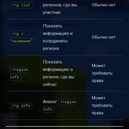
регионов, где вы
Обычно нет
/rg list
участник
Показать
информацию и
/rg i
Обычно нет
координаты
"название"
региона
Показать
Может
информацию о
/region
требовать
регионе, где вы
info
права
сейчас
Может
Аналог
/region
требовать
/rg info
info
права