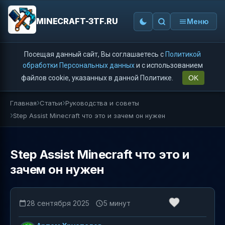
MINECRAFT-3TF.RU
Меню
Посещая данный сайт, Вы соглашаетесь с
Политикой
обработки Персональных данных
и с использованием
файлов cookie, указанных в данной Политике.
OK
Главная
Статьи
Руководства и советы
Step Assist Minecraft что это и зачем он нужен
Step Assist Minecraft что это и
зачем он нужен
28 сентября 2025
5 минут