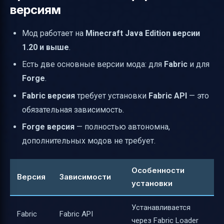
версиям
Мод работает на
Minecraft Java Edition версии
1.20 и выше
.
Есть две основные версии мода: для
Fabric
и для
Forge
.
Fabric версия
требует установки
Fabric API
— это
обязательная зависимость.
Forge версия
— полностью автономна,
дополнительных модов не требует.
Особенности
Версия
Зависимости
установки
Устанавливается
Fabric
Fabric API
через Fabric Loader