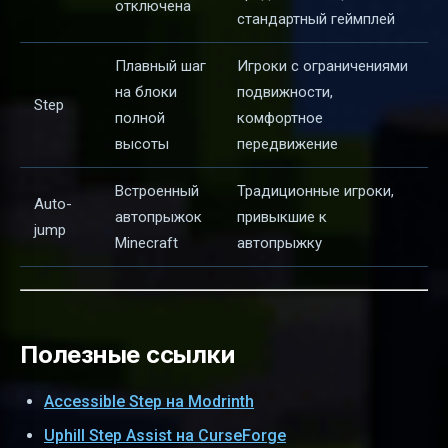
отключена
стандартный геймплей
Плавный шаг
Игроки с ограничениями
на блоки
подвижности,
Step
полной
комфортное
высоты
передвижение
Встроенный
Традиционные игроки,
Auto-
автопрыжок
привыкшие к
jump
Minecraft
автопрыжку
Полезные ссылки
Accessible Step на Modrinth
Uphill Step Assist на CurseForge