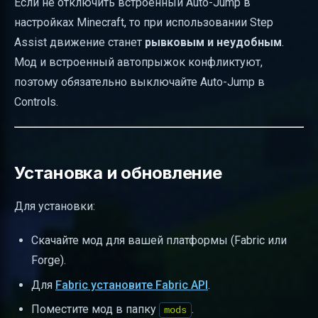
Если не отключить встроенный Auto-Jump в
настройках Minecraft, то при использовании Step
Assist движение станет
рывковым и неудобным
.
Мод и встроенный автопрыжок конфликтуют,
поэтому обязательно выключайте Auto-Jump в
Controls.
Установка и обновление
Для установки:
Скачайте мод для вашей платформы (Fabric или
Forge).
Для
Fabric установите Fabric API
.
Поместите мод в папку
.
mods