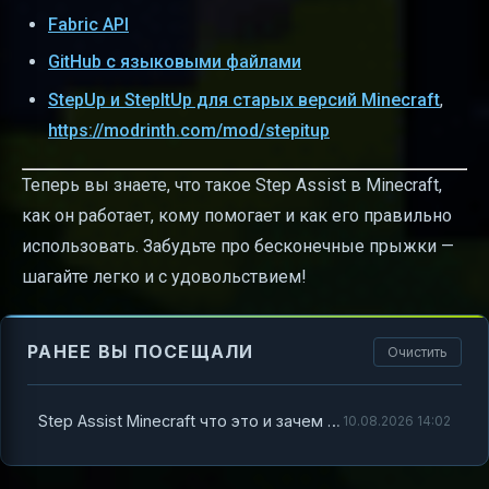
Fabric API
GitHub с языковыми файлами
StepUp и StepItUp для старых версий Minecraft
,
https://modrinth.com/mod/stepitup
Теперь вы знаете, что такое Step Assist в Minecraft,
как он работает, кому помогает и как его правильно
использовать. Забудьте про бесконечные прыжки —
шагайте легко и с удовольствием!
РАНЕЕ ВЫ ПОСЕЩАЛИ
Очистить
Step Assist Minecraft что это и зачем он нужен
10.08.2026 14:02