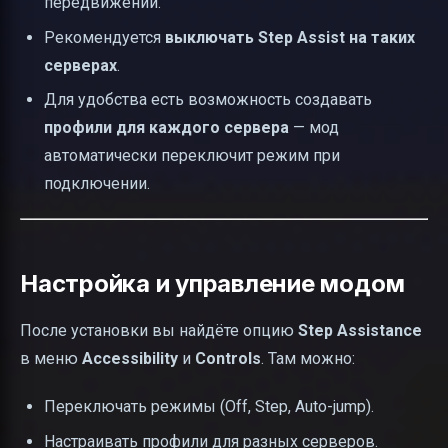
передвижении.
Рекомендуется
выключать Step Assist на таких
серверах
.
Для удобства есть возможность создавать
профили для каждого сервера
— мод
автоматически переключит режим при
подключении.
Настройка и управление модом
После установки вы найдёте опцию
Step Assistance
в меню
Accessibility
и
Controls
. Там можно:
Переключать режимы (Off, Step, Auto-jump).
Настраивать профили для разных серверов.