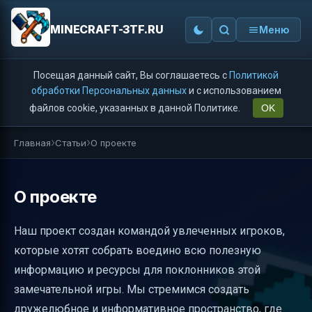
MINECRAFT-3TF.RU
Меню
Посещая данный сайт, Вы соглашаетесь с
Политикой
обработки Персональных данных
и с использованием
файлов cookie, указанных в данной Политике.
OK
Главная
Статьи
О проекте
О проекте
Наш проект создан командой увлеченных игроков,
которые хотят собрать воедино всю полезную
информацию и ресурсы для поклонников этой
замечательной игры. Мы стремимся создать
дружелюбное и информативное пространство, где