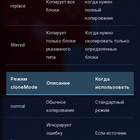
Копирует все
когда нужен
replace
блоки
полный
копирование
Копирует
Когда нужно
только блоки
скопировать только
filtered
указанного
определённые
типа
блоки
Режим
Когда
Описание
cloneMode
использовать
Обычное
Стандартный
normal
копирование
режим
Игнорирует
ошибку
Если источник