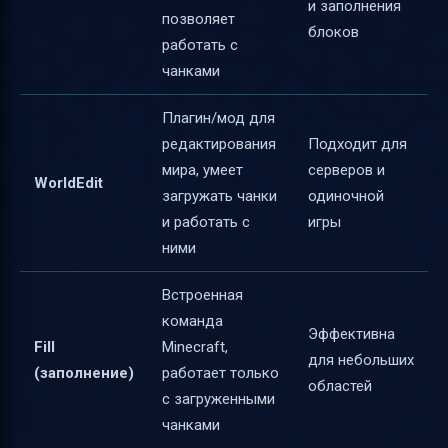
и заполнения
позволяет
блоков
работать с
чанками
Плагин/мод для
редактирования
Подходит для
мира, умеет
серверов и
WorldEdit
загружать чанки
одиночной
и работать с
игры
ними
Встроенная
команда
Эффективна
Fill
Minecraft,
для небольших
(заполнение)
работает только
областей
с загруженными
чанками