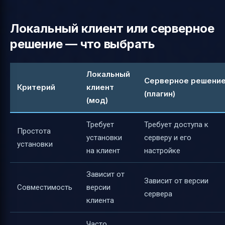
Локальный клиент или серверное
решение — что выбрать
Локальный
Серверное решени
Критерий
клиент
(плагин)
(мод)
Требует
Требует доступа к
Простота
установки
серверу и его
установки
на клиент
настройке
Зависит от
Зависит от версии
Совместимость
версии
сервера
клиента
Часто