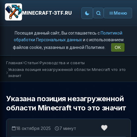
MINECRAFT-3TF.RU
Меню
Посещая данный сайт, Вы соглашаетесь с
Политикой
обработки Персональных данных
и с использованием
файлов cookie, указанных в данной Политике.
OK
Главная
Статьи
Руководства и советы
Указана позиция незагруженной области Minecraft что это
значит
Указана позиция незагруженной
области Minecraft что это значит
18 октября 2025
7 минут