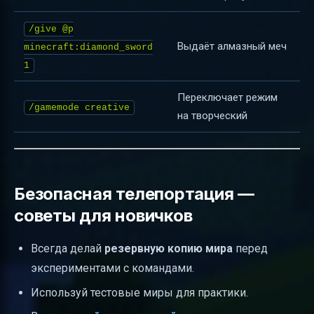
/give @p
Выдаёт алмазный меч
minecraft:diamond_sword
1
Переключает режим
/gamemode creative
на творческий
Безопасная телепортация —
советы для новичков
Всегда делай
резервную копию мира
перед
экспериментами с командами.
Используй тестовые миры для практики.