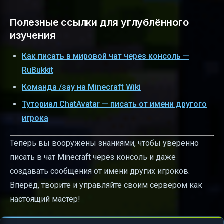
Полезные ссылки для углублённого
изучения
Как писать в мировой чат через консоль —
RuBukkit
Команда /say на Minecraft Wiki
Туториал ChatAvatar — писать от имени другого
игрока
Теперь вы вооружены знаниями, чтобы уверенно
писать в чат Minecraft через консоль и даже
создавать сообщения от имени других игроков.
Вперёд, творите и управляйте своим сервером как
настоящий мастер!