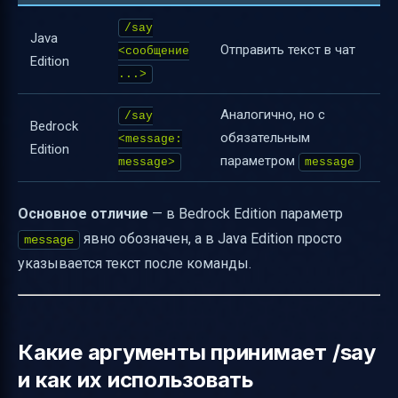
/say
Java
Отправить текст в чат
<сообщение
Edition
...>
Аналогично, но с
/say
Bedrock
обязательным
<message:
Edition
параметром
message>
message
Основное отличие
— в Bedrock Edition параметр
явно обозначен, а в Java Edition просто
message
указывается текст после команды.
Какие аргументы принимает /say
и как их использовать