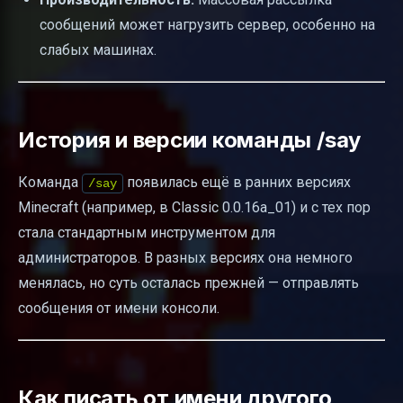
сообщений может нагрузить сервер, особенно на
слабых машинах.
История и версии команды /say
Команда
появилась ещё в ранних версиях
/say
Minecraft (например, в Classic 0.0.16a_01) и с тех пор
стала стандартным инструментом для
администраторов. В разных версиях она немного
менялась, но суть осталась прежней — отправлять
сообщения от имени консоли.
Как писать от имени другого