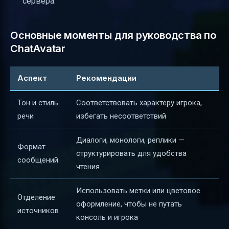
сервера.
Основные моменты для руководства по
ChatAvatar
Аспект
Рекомендации
Тон и стиль
Соответствовать характеру игрока,
речи
избегать несоответствий
Диалоги, монологи, реплики —
Формат
структурировать для удобства
сообщений
чтения
Использовать метки или цветовое
Отделение
оформление, чтобы не путать
источников
консоль и игрока