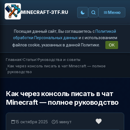
MINECRAFT-3TF.RU
Меню
Посещая данный сайт, Вы соглашаетесь с
Политикой
обработки Персональных данных
и с использованием
файлов cookie, указанных в данной Политике.
OK
Главная
Статьи
Руководства и советы
Как через консоль писать в чат Minecraft — полное
руководство
Как через консоль писать в чат
Minecraft — полное руководство
15 октября 2025
5 минут