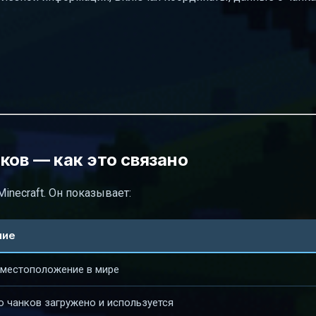
ков — как это связано
necraft. Он показывает:
ние
 местоположение в мире
 чанков загружено и используется