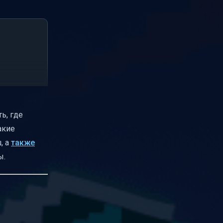
ть, где
акие
, а
также
ы.