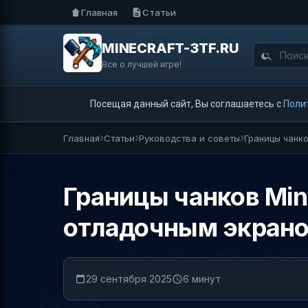
Главная
Статьи
MINECRAFT-3TF.RU
Все о лучшей игре!
Посещая данный сайт, Вы соглашаетесь с
Поли
Главная
Статьи
Руководства и советы
Границы чанк
Границы чанков Min
отладочным экрано
29 сентября 2025
6 минут