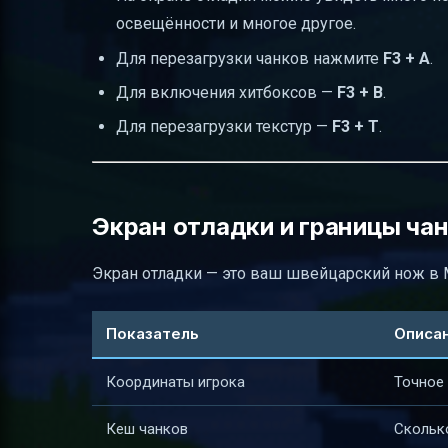
освещённости и многое другое.
Для перезагрузки чанков нажмите
F3 + A
.
Для включения хитбоксов —
F3 + B
.
Для перезагрузки текстур —
F3 + T
.
Экран отладки и границы чан
Экран отладки — это ваш швейцарский нож в Mi
Показатель
Описа
Координаты игрока
Точное
Кеш чанков
Сколько