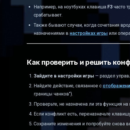
Например, на ноутбуках клавиша
F3
часто т
срабатывает.
Также бывают случаи, когда сочетания вр
назначениями в
настройках игры
или опер
Как проверить и решить кон
Зайдите в настройки игры
— раздел управл
Найдите действие, связанное с
отображени
границы чанков").
Проверьте, не назначена ли эта функция на
Если конфликт есть, переназначьте клавиш
Сохраните изменения и попробуйте снова в