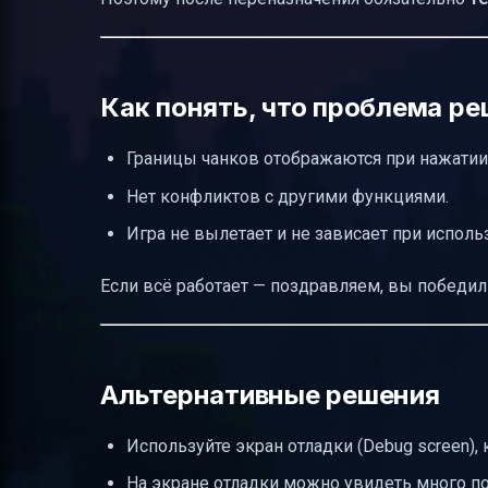
Как понять, что проблема р
Границы чанков отображаются при нажатии
Нет конфликтов с другими функциями.
Игра не вылетает и не зависает при исполь
Если всё работает — поздравляем, вы победил
Альтернативные решения
Используйте экран отладки (Debug screen
На экране отладки можно увидеть много п