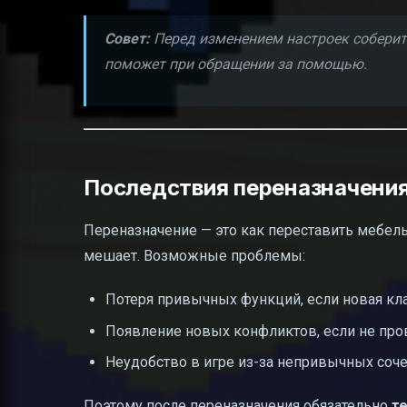
Совет:
Перед изменением настроек соберите
поможет при обращении за помощью.
Последствия переназначени
Переназначение — это как переставить мебель в
мешает. Возможные проблемы:
Потеря привычных функций, если новая кл
Появление новых конфликтов, если не пров
Неудобство в игре из-за непривычных соче
Поэтому после переназначения обязательно
т