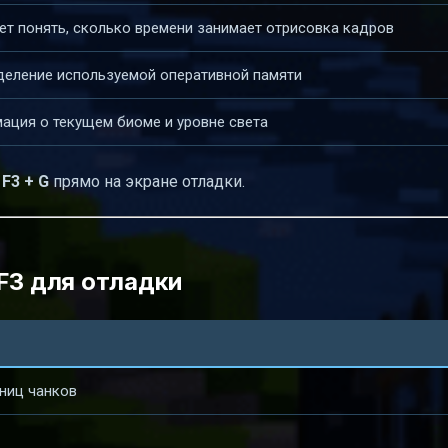
ет понять, сколько времени занимает отрисовка кадров
деление используемой оперативной памяти
ация о текущем биоме и уровне света
е
F3 + G
прямо на экране отладки.
F3 для отладки
ниц чанков