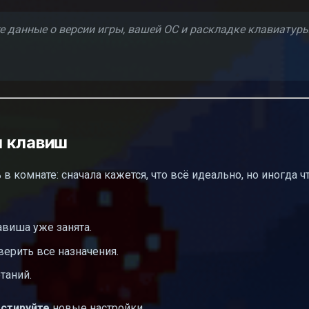
 данные о версии игры, вашей ОС и раскладке клавиатуры
я клавиш
 комнате: сначала кажется, что всё идеально, но иногда ч
авиша уже занята.
ерить все назначения.
таний.
естируйте
новые настройки.