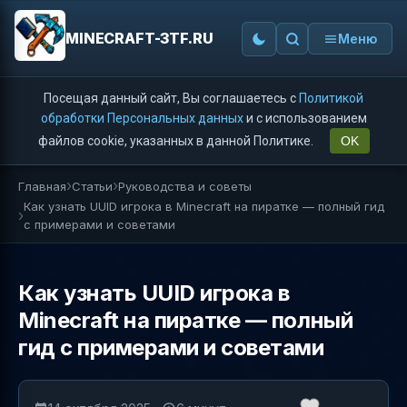
MINECRAFT-3TF.RU
Меню
Посещая данный сайт, Вы соглашаетесь с
Политикой
обработки Персональных данных
и с использованием
файлов cookie, указанных в данной Политике.
OK
Главная
Статьи
Руководства и советы
Как узнать UUID игрока в Minecraft на пиратке — полный гид
с примерами и советами
Как узнать UUID игрока в
Minecraft на пиратке — полный
гид с примерами и советами