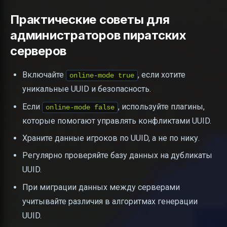
Практические советы для
администраторов пиратских
серверов
Включайте
, если хотите
online-mode true
уникальные UUID и безопасность.
Если
, используйте плагины,
online-mode false
которые помогают управлять конфликтами UUID.
Храните данные игроков по UUID, а не по нику.
Регулярно проверяйте базу данных на дубликаты
UUID.
При миграции данных между серверами
учитывайте различия в алгоритмах генерации
UUID.