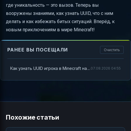
где уникальность — это вызов. Теперь вы
вооружены знаниями, как узнать UUID, что с ним
делать и как избежать битых ситуаций. Вперёд, к
новым приключениям в мире Minecraft!
РАНЕЕ ВЫ ПОСЕЩАЛИ
Очистить
Как узнать UUID игрока в Minecraft на пиратке — полный гид с примерами и советами
07.08.2026 04:55
Похожие статьи