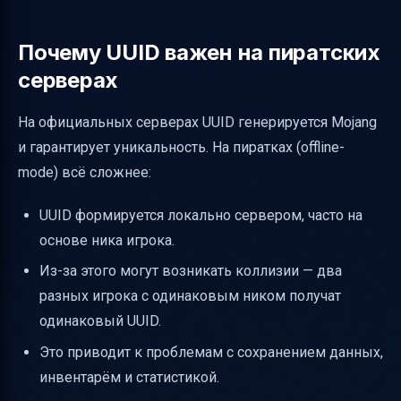
Почему UUID важен на пиратских
серверах
На официальных серверах UUID генерируется Mojang
и гарантирует уникальность. На пиратках (offline-
mode) всё сложнее:
UUID формируется локально сервером, часто на
основе ника игрока.
Из-за этого могут возникать коллизии — два
разных игрока с одинаковым ником получат
одинаковый UUID.
Это приводит к проблемам с сохранением данных,
инвентарём и статистикой.