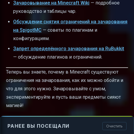
Зачаровывание на Minecraft Wiki
— подробное
руководство и таблицы чар.
Обсуждение снятия ограничений на зачарования
на SpigotMC
— советы по плагинам и
конфигурациям.
Запрет определённого зачарования на RuBukkit
— обсуждение плагинов и ограничений.
Теперь вы знаете, почему в Minecraft существуют
ограничения на зачарования, как их можно обойти и
что для этого нужно. Зачаровывайте с умом,
экспериментируйте и пусть ваши предметы сияют
магией!
РАНЕЕ ВЫ ПОСЕЩАЛИ
Очистить