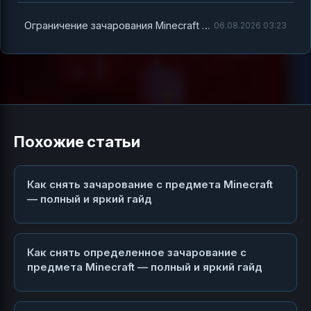
Ограничение зачарования Minecraft почему и как с этим бороться
06.08.2026 03:23
Похожие статьи
Как снять зачарование с предмета Minecraft
— полный и яркий гайд
Как снять определенное зачарование с
предмета Minecraft — полный и яркий гайд