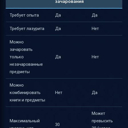
зачарования
Требует опыта
Да
Да
Требует лазурита
Да
Нет
Можно
зачаровать
только
Да
Нет
незачарованные
предметы
Можно
комбинировать
Нет
Да
книги и предметы
Может
Максимальный
превысить
30