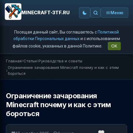
MINECRAFT-3TF.RU
Меню
Посещая данный сайт, Вы соглашаетесь с
Политикой
обработки Персональных данных
и с использованием
файлов cookie, указанных в данной Политике.
OK
Главная
Статьи
Руководства и советы
Ограничение зачарования Minecraft почему и как с этим
бороться
Ограничение зачарования
Minecraft почему и как с этим
бороться