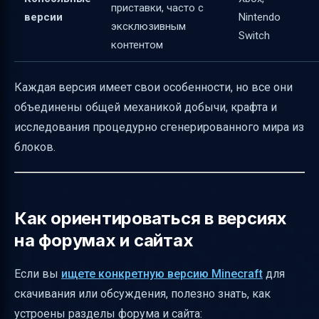
приставки, часто с
версии
Nintendo
эксклюзивным
Switch
контентом
Каждая версия имеет свои особенности, но все они
объединены общей механикой добычи, крафта и
исследования процедурно сгенерированного мира из
блоков.
Как ориентироваться в версиях
на форумах и сайтах
Если вы
ищете конкретную версию Minecraft
для
скачивания или обсуждения, полезно знать, как
устроены разделы форума и сайта: