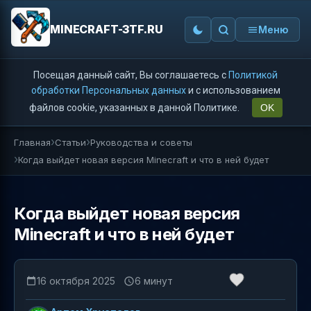
MINECRAFT-3TF.RU
Меню
Посещая данный сайт, Вы соглашаетесь с
Политикой
обработки Персональных данных
и с использованием
файлов cookie, указанных в данной Политике.
OK
Главная
Статьи
Руководства и советы
Когда выйдет новая версия Minecraft и что в ней будет
Когда выйдет новая версия
Minecraft и что в ней будет
16 октября 2025
6 минут