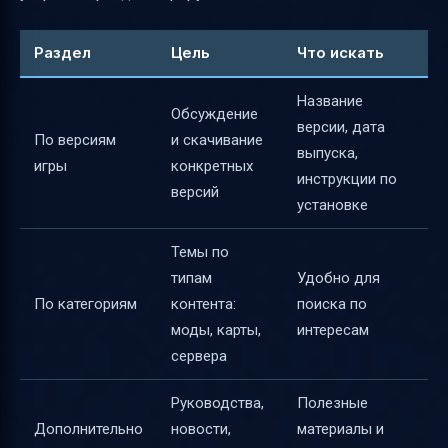
Раздел
Цель
Что искать
Название
Обсуждение
версии, дата
По версиям
и скачивание
выпуска,
игры
конкретных
инструкции по
версий
установке
Темы по
типам
Удобно для
По категориям
контента:
поиска по
моды, карты,
интересам
сервера
Руководства,
Полезные
Дополнительно
новости,
материалы и