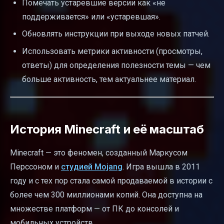
Помечать устаревшие версии как «не
поддерживается» или «устаревшая».
Обновлять инструкции при выходе новых патчей.
Использовать метрики активности (просмотры,
ответы) для определения полезности темы — чем
больше активность, тем актуальнее материал.
История Minecraft и её масштаб
Minecraft — это феномен, созданный Маркусом
Перссоном и
студией Mojang
. Игра вышла в 2011
году и с тех пор стала самой продаваемой в истории с
более чем 300 миллионами копий. Она доступна на
множестве платформ — от ПК до консолей и
мобильных устройств.