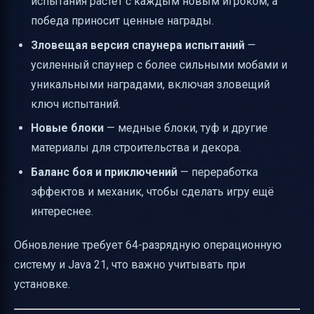
испытания растёт с каждым новым игроком, а
победа приносит ценные награды.
Зловещая версия спаунера испытаний
—
усиленный спаунер с более сильными мобами и
уникальными наградами, включая зловещий
ключ испытаний.
Новые блоки
— медные блоки, туф и другие
материалы для строительства и декора.
Баланс боя и приключений
— переработка
эффектов и механик, чтобы сделать игру ещё
интереснее.
Обновление требует 64-разрядную операционную
систему и Java 21, что важно учитывать при
установке.