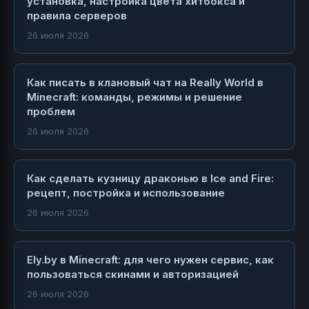
установка, настройка цвета хитбокса и
правила серверов
26 июля 2026
Как писать в клановый чат на Really World в
Minecraft: команды, режимы и решение
проблем
26 июля 2026
Как сделать кузницу драконью в Ice and Fire:
рецепт, постройка и использование
26 июля 2026
Ely.by в Minecraft: для чего нужен сервис, как
пользоваться скинами и авторизацией
26 июля 2026