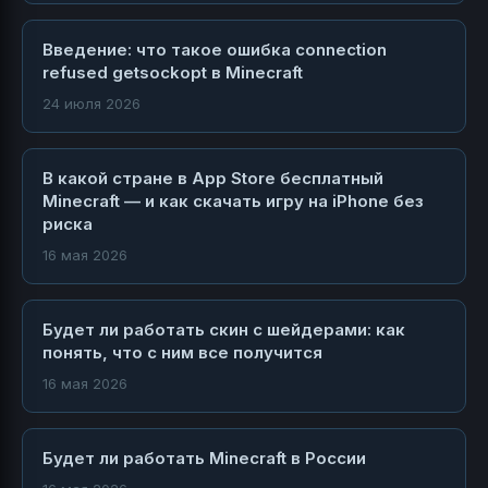
Введение: что такое ошибка connection
refused getsockopt в Minecraft
24 июля 2026
В какой стране в App Store бесплатный
Minecraft — и как скачать игру на iPhone без
риска
16 мая 2026
Будет ли работать скин с шейдерами: как
понять, что с ним все получится
16 мая 2026
Будет ли работать Minecraft в России