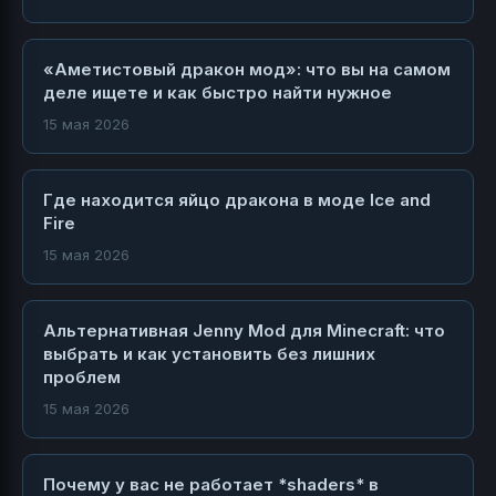
«Аметистовый дракон мод»: что вы на самом
деле ищете и как быстро найти нужное
15 мая 2026
Где находится яйцо дракона в моде Ice and
Fire
15 мая 2026
Альтернативная Jenny Mod для Minecraft: что
выбрать и как установить без лишних
проблем
15 мая 2026
Почему у вас не работает *shaders* в