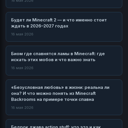
16 мая 2026
Будет ли Minecraft 2 — и что именно стоит
ждать в 2026–2027 годах
16 мая 2026
Биом где спавнятся ламы в Minecraft: где
искать этих мобов и что важно знать
16 мая 2026
«Безусловная любовь» в жизни: реальна ли
она? И что можно понять из Minecraft
Backrooms на примере точки спавна
16 мая 2026
Бедрок джава action stuff: что это и как