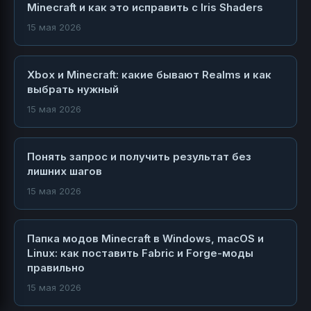
Minecraft и как это исправить с Iris Shaders
15 мая 2026
Xbox и Minecraft: какие бывают Realms и как
выбрать нужный
15 мая 2026
Понять запрос и получить результат без
лишних шагов
15 мая 2026
Папка модов Minecraft в Windows, macOS и
Linux: как поставить Fabric и Forge-моды
правильно
15 мая 2026