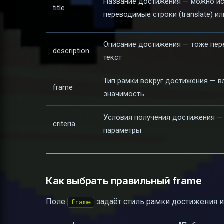
Название достижения — можно и
title
переводимые строки (translate) ил
Описание достижения — тоже пер
description
текст
Тип рамки вокруг достижения — вл
frame
значимость
Условия получения достижения — 
criteria
параметры
Как выбрать правильный frame
Поле
задаёт стиль рамки достижения и
frame