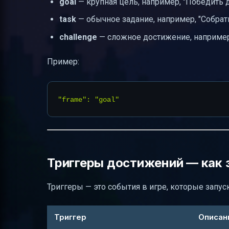
goal
— крупная цель, например, "Победить 
task
— обычное задание, например, "Собрат
challenge
— сложное достижение, например
Пример:
Триггеры достижений — как 
Триггеры — это события в игре, которые запу
Триггер
Описан