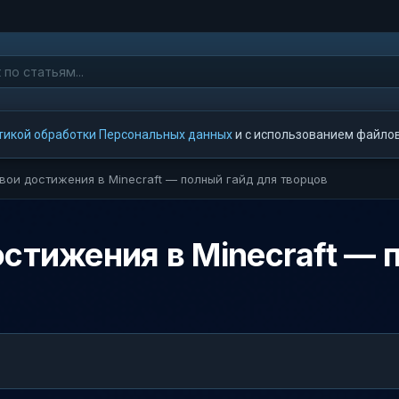
тикой обработки Персональных данных
и с использованием файлов 
вои достижения в Minecraft — полный гайд для творцов
остижения в Minecraft — 