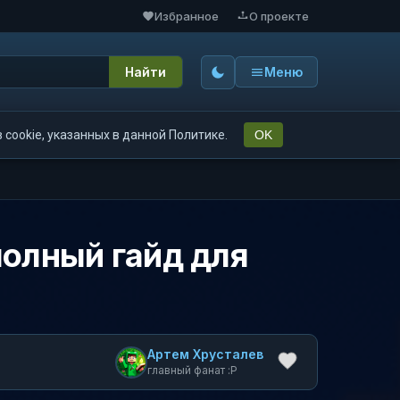
Избранное
О проекте
Найти
Меню
cookie, указанных в данной Политике.
OK
полный гайд для
Артем Хрусталев
главный фанат :P