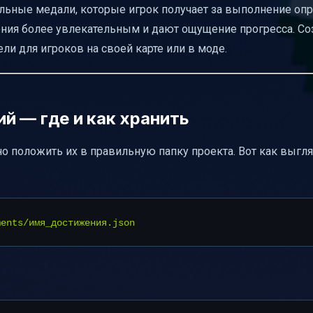
уальные медали, которые игрок получает за выполнение о
ения более увлекательным и дают ощущение прогресса. Со
именением
и для игроков на своей карте или в моде.
й — где и как хранить
о положить их в правильную папку проекта. Вот как выгля