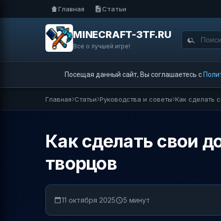
Главная
Статьи
MINECRAFT-3TF.RU
Все о лучшей игре!
Посещая данный сайт, Вы соглашаетесь с
Поли
Главная
Статьи
Руководства и советы
Как сделать с
Как сделать свои д
творцов
11 октября 2025
5 минут