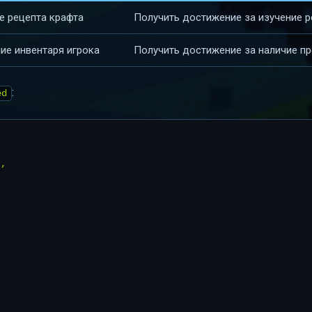
е рецепта крафта
Получить достижение за изучение р
ие инвентаря игрока
Получить достижение за наличие п
:
ed
,
