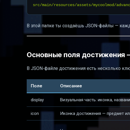
В этой папке ты создаёшь JSON-файлы — каж
Основные поля достижения —
В JSON-файле достижения есть несколько клю
Поле
Описание
display
Визуальная часть: иконка, названи
icon
Иконка достижения — предмет или