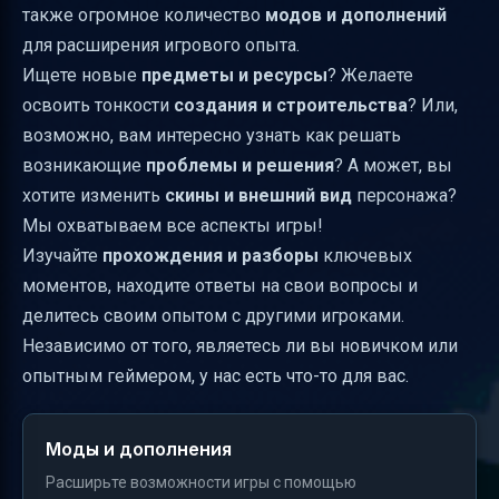
также огромное количество
модов и дополнений
для расширения игрового опыта.
Ищете новые
предметы и ресурсы
? Желаете
освоить тонкости
создания и строительства
? Или,
возможно, вам интересно узнать как решать
возникающие
проблемы и решения
? А может, вы
хотите изменить
скины и внешний вид
персонажа?
Мы охватываем все аспекты игры!
Изучайте
прохождения и разборы
ключевых
моментов, находите ответы на свои вопросы и
делитесь своим опытом с другими игроками.
Независимо от того, являетесь ли вы новичком или
опытным геймером, у нас есть что-то для вас.
Моды и дополнения
Расширьте возможности игры с помощью