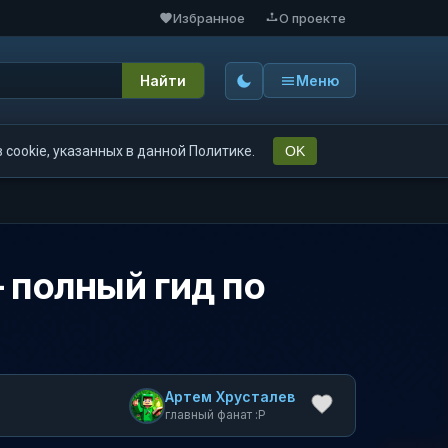
Избранное
О проекте
Найти
Меню
cookie, указанных в данной Политике.
OK
— полный гид по
Артем Хрусталев
главный фанат :P