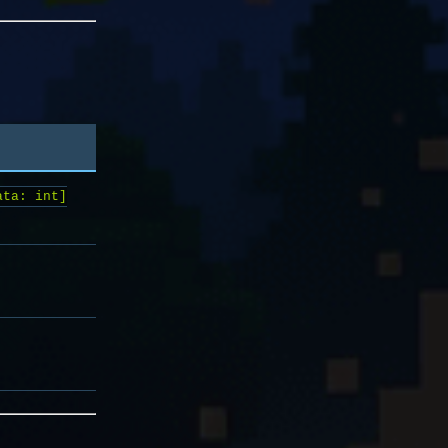
ata: int]