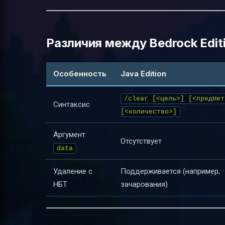
Различия между Bedrock Editi
Особенность
Java Edition
/clear [<цель>] [<предмет
Синтаксис
[<количество>]
Аргумент
Отсутствует
data
Удаление с
Поддерживается (например,
НБТ
зачарования)