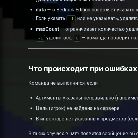
data
— в Bedrock Edition позволяет указат
Если указать
или не указывать, удалятс
-1
maxCount
— ограничивает количество удал
удалит все,
— команда проверит нал
-1
0
Что происходит при ошибках 
Команда не выполнится, если:
Аргументы указаны неправильно (наприме
Цель (игрок) не найдена на сервере
В инвентаре нет указанных предметов (ес
В таких случаях в чате появится сообщение об