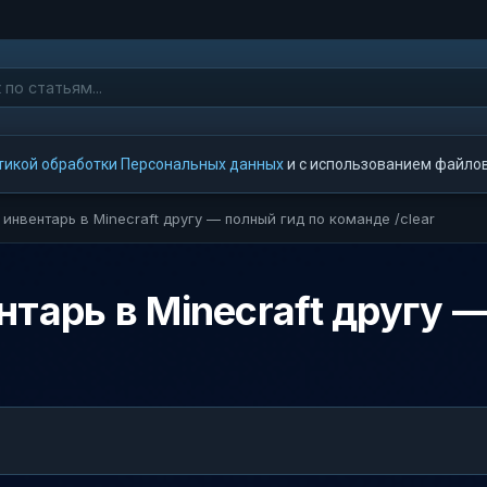
тикой обработки Персональных данных
и с использованием файлов 
 инвентарь в Minecraft другу — полный гид по команде /clear
нтарь в Minecraft другу 