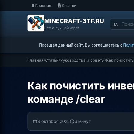
Главная
Статьи
MINECRAFT-3TF.RU
Все о лучшей игре!
Посещая данный сайт, Вы соглашаетесь с
Поли
Главная
Статьи
Руководства и советы
Как почистить
Как почистить инве
команде /clear
8 октября 2025
6 минут