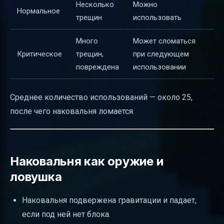
Несколько
Можно
Нормальное
трещин
использовать
Много
Может сломаться
Критическое
трещин,
при следующем
повреждена
использовании
Среднее количество использований — около 25,
после чего наковальня ломается.
Наковальня как оружие и
ловушка
Наковальня подвержена гравитации и падает,
если под ней нет блока.