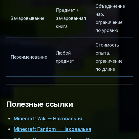
Объединение
Предмет +
чар,
Зачаровывание
зачарованная
ограничение
книга
по уровню
Стоимость
Любой
опыта,
Переименование
предмет
ограничение
по длине
Полезные ссылки
Minecraft Wiki — Наковальня
Minecraft Fandom — Наковальня