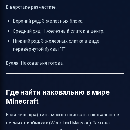
В верстаке разместите:
Верхний ряд: 3 железных блока.
Средний ряд: 1 железный слиток в центр.
Нижний ряд: 3 железных слитка в виде
перевёрнутой буквы "Т".
Вуаля! Наковальня готова.
Где найти наковальню в мире
Minecraft
Если лень крафтить, можно поискать наковальню в
лесных особняках
(Woodland Mansion). Там она