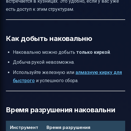
встречается в кузницах. Это удобно, если у вас уже
есть доступ к этим структурам.
Как добыть наковальню
Наковальню можно добыть
только киркой
.
Добыча рукой невозможна.
Используйте железную или
алмазную кирку для
быстрого
и успешного сбора.
Время разрушения наковальни
Инструмент
Время разрушения