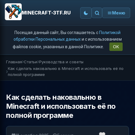
MINECRAFT-3TF.RU
Меню
Посещая данный сайт, Вы соглашаетесь с
Политикой
обработки Персональных данных
и с использованием
файлов cookie, указанных в данной Политике.
OK
Главная
Статьи
Руководства и советы
Как сделать наковальню в Minecraft и использовать её по
полной программе
Как сделать наковальню в
Minecraft и использовать её по
полной программе