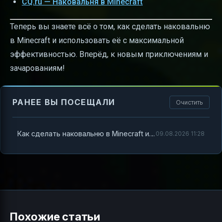
CQ.ru — Наковальня в Minecraft
Теперь вы знаете всё о том, как сделать наковальню
в Minecraft и использовать её с максимальной
эффективностью. Вперёд, к новым приключениям и
зачарованиям!
РАНЕЕ ВЫ ПОСЕЩАЛИ
Очистить
Как сделать наковальню в Minecraft и использовать её по полной программе
09.08.2026 11:28
Похожие статьи