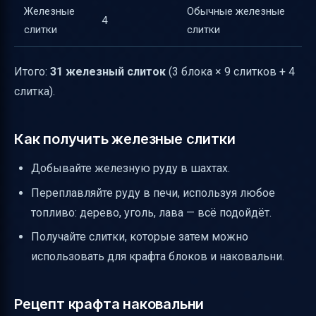
Железные
Обычные железные
4
слитки
слитки
Итого:
31 железный слиток
(3 блока × 9 слитков + 4
слитка).
Как получить железные слитки
Добывайте железную руду в шахтах.
Переплавляйте руду в печи, используя любое
топливо: дерево, уголь, лава — всё подойдёт.
Получайте слитки, которые затем можно
использовать для крафта блоков и наковальни.
Рецепт крафта наковальни