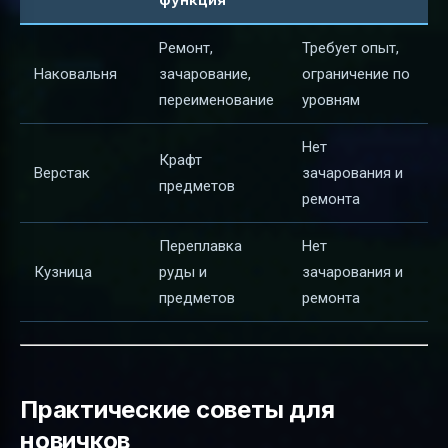
Ремонт,
Требует опыт,
Наковальня
зачарование,
ограничение по
переименование
уровням
Нет
Крафт
Верстак
зачарования и
предметов
ремонта
Переплавка
Нет
Кузница
руды и
зачарования и
предметов
ремонта
Практические советы для
новичков