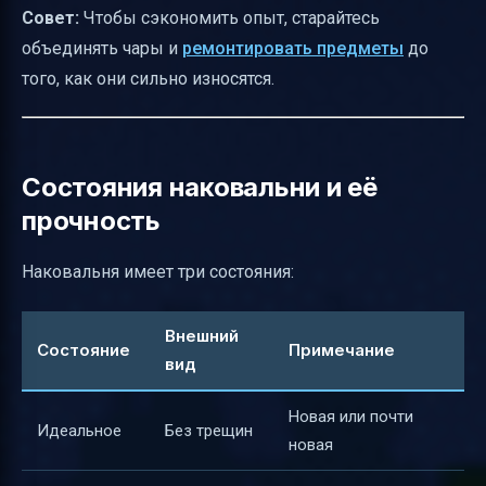
Совет:
Чтобы сэкономить опыт, старайтесь
объединять чары и
ремонтировать предметы
до
того, как они сильно износятся.
Состояния наковальни и её
прочность
Наковальня имеет три состояния:
Внешний
Состояние
Примечание
вид
Новая или почти
Идеальное
Без трещин
новая