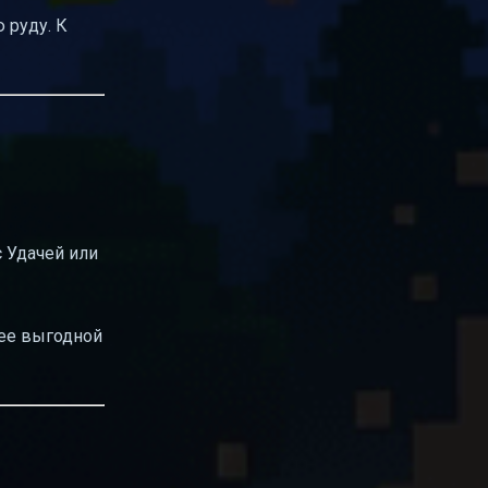
 руду. К
 Удачей или
лее выгодной