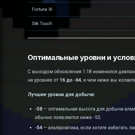
Fortune III
Silk Touch
Оптимальные уровни и услов
С выходом обновления 1.18 изменился диапазо
на уровнях от
16 до -64
, и чем ниже вы копает
Лучшие уровни для добычи:
-58
— оптимальная высота для добычи алмаз
обычно появляется ниже -55.
-54
— альтернатива, если хотите избегать л