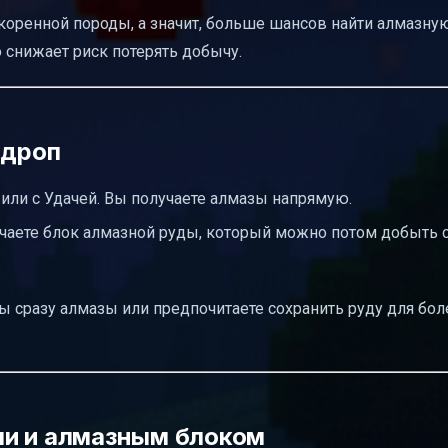
 коренной породы, а значит, больше шансов найти алмазную
 снижает риск потерять добычу.
 дроп
 или с Удачей. Вы получаете алмазы напрямую.
чаете блок алмазной руды, который можно потом добыть с
вы сразу алмазы или предпочитаете сохранить руду для бо
ми и алмазным блоком