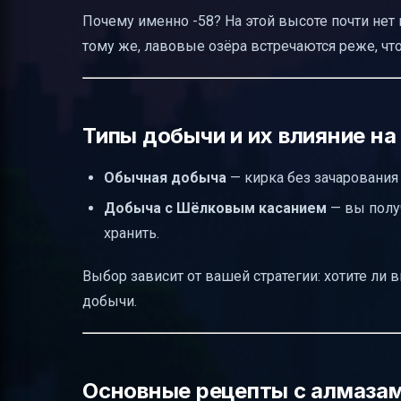
Почему именно -58? На этой высоте почти нет
тому же, лавовые озёра встречаются реже, что
Типы добычи и их влияние на
Обычная добыча
— кирка без зачарования
Добыча с Шёлковым касанием
— вы полу
хранить.
Выбор зависит от вашей стратегии: хотите ли 
добычи.
Основные рецепты с алмаза