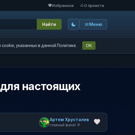
Избранное
О проекте
Найти
Меню
cookie, указанных в данной Политике.
OK
 для настоящих
Артем Хрусталев
главный фанат :P