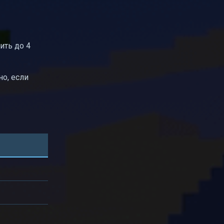
ить до 4
но, если