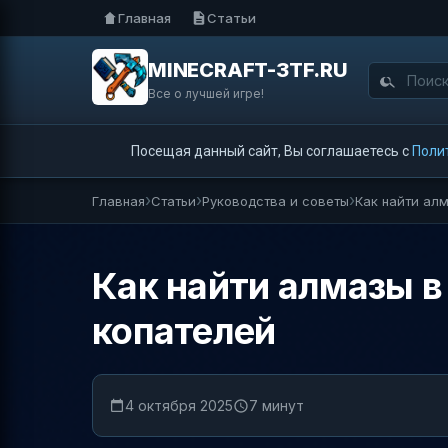
Главная
Статьи
MINECRAFT-3TF.RU
Все о лучшей игре!
Посещая данный сайт, Вы соглашаетесь с
Поли
Главная
Статьи
Руководства и советы
Как найти алм
Как найти алмазы в
копателей
4 октября 2025
7 минут