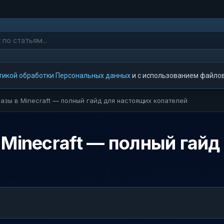
тикой обработки Персональных данных
и с использованием файлов 
азы в Minecraft — полный гайд для настоящих копателей
 Minecraft — полный гайд