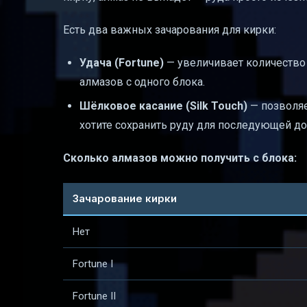
Есть два важных зачарования для кирки:
Удача (Fortune)
— увеличивает количество 
алмазов с одного блока.
Шёлковое касание (Silk Touch)
— позволяе
хотите сохранить руду для последующей до
Сколько алмазов можно получить с блока:
Зачарование кирки
Нет
Fortune I
Fortune II