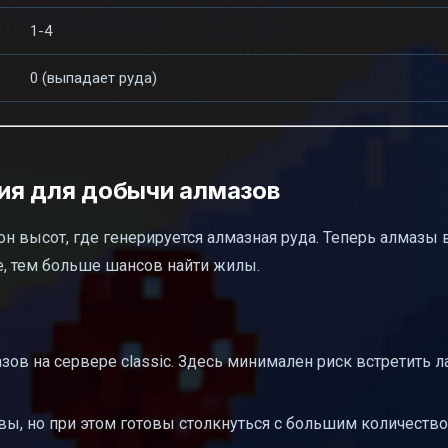
1-4
0 (выпадает руда)
ия для добычи алмазов
н высот, где генерируется алмазная руда. Теперь алмазы 
е, тем больше шансов найти жилы.
ов на сервере classic. Здесь минимален риск встретить ла
авы, но при этом готовы столкнуться с большим количеств