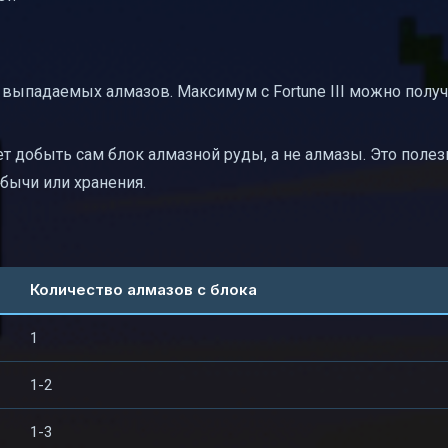
выпадаемых алмазов. Максимум с Fortune III можно получ
т добыть сам блок алмазной руды, а не алмазы. Это полез
бычи или хранения.
Количество алмазов с блока
1
1-2
1-3