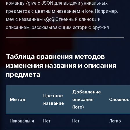
команду /give с JSON для выдачи уникальных
предметов с цветным названием и lore. Например,
меч с названием «§c§lОгненный клинок» и
описанием, рассказывающим историю оружия.
Таблица сравнения методов
изменения названия и описания
предмета
Добавление
Цветное
Метод
описания
Сложнос
название
(lore)
Наковальня
Нет
Нет
Легко