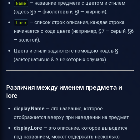
— название предмета с цветом и стилем
Name
(здесь §5 — фиолетовый, §l — жирный).
— список строк описания, каждая строка
Lore
начинается с кода цвета (например, §7 — серый, §6
— золотой).
Цвета и стили задаются с помощью кодов §
(альтернативно & в некоторых случаях).
Различия между именем предмета и
lore
display.Name
— это название, которое
отображается вверху при наведении на предмет.
display.Lore
— это описание, которое выводится
под названием, может содержать несколько