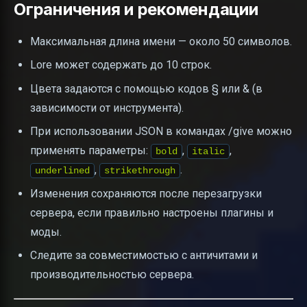
Ограничения и рекомендации
Максимальная длина имени — около 50 символов.
Lore может содержать до 10 строк.
Цвета задаются с помощью кодов § или & (в
зависимости от инструмента).
При использовании JSON в командах /give можно
применять параметры:
,
,
bold
italic
,
.
underlined
strikethrough
Изменения сохраняются после перезагрузки
сервера, если правильно настроены плагины и
моды.
Следите за совместимостью с античитами и
производительностью сервера.