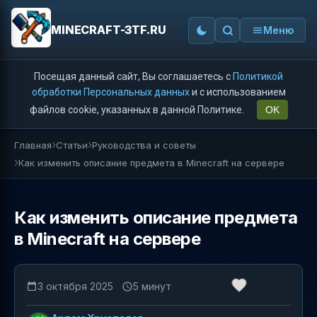
MINECRAFT-3TF.RU
Меню
Посещая данный сайт, Вы соглашаетесь с
Политикой
обработки Персональных данных
и с использованием
файлов cookie, указанных в данной Политике.
OK
Главная
Статьи
Руководства и советы
Как изменить описание предмета в Minecraft на сервере
Как изменить описание предмета
в Minecraft на сервере
3 октября 2025
5 минут