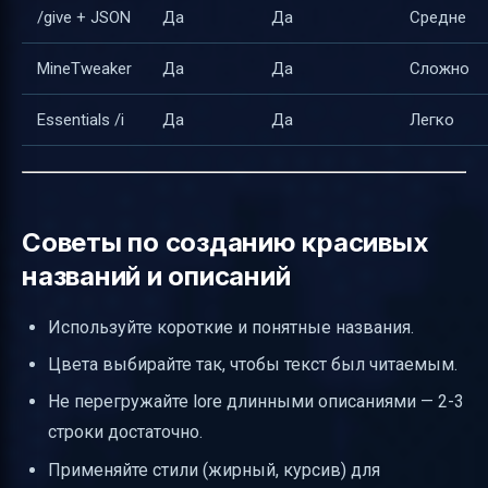
/give + JSON
Да
Да
Средне
MineTweaker
Да
Да
Сложно
Essentials /i
Да
Да
Легко
Советы по созданию красивых
названий и описаний
Используйте короткие и понятные названия.
Цвета выбирайте так, чтобы текст был читаемым.
Не перегружайте lore длинными описаниями — 2-3
строки достаточно.
Применяйте стили (жирный, курсив) для