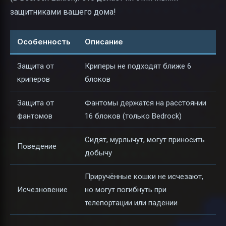
защитниками вашего дома!
Особенность
Описание
Защита от
Криперы не подходят ближе 6
криперов
блоков
Защита от
Фантомы держатся на расстоянии
фантомов
16 блоков (только Bedrock)
Сидят, мурлычут, могут приносить
Поведение
добычу
Приручённые кошки не исчезают,
Исчезновение
но могут погибнуть при
телепортации или падении