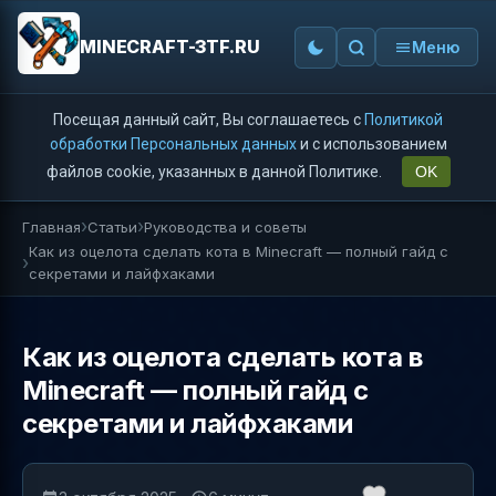
MINECRAFT-3TF.RU
Меню
Посещая данный сайт, Вы соглашаетесь с
Политикой
обработки Персональных данных
и с использованием
файлов cookie, указанных в данной Политике.
OK
Главная
Статьи
Руководства и советы
Как из оцелота сделать кота в Minecraft — полный гайд с
секретами и лайфхаками
Как из оцелота сделать кота в
Minecraft — полный гайд с
секретами и лайфхаками