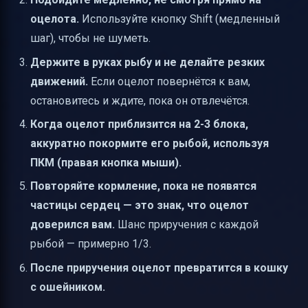
оцелота.
Используйте кнопку Shift (медленный
шаг), чтобы не шуметь.
Держите в руках рыбу и не делайте резких
движений.
Если оцелот повернётся к вам,
остановитесь и ждите, пока он отвлечётся.
Когда оцелот приблизится на 2-3 блока,
аккуратно покормите его рыбой, используя
ПКМ (правая кнопка мыши).
Повторяйте кормление, пока не появятся
частицы сердец — это знак, что оцелот
доверился вам.
Шанс приручения с каждой
рыбой — примерно 1/3.
После приручения оцелот превратится в кошку
с ошейником.