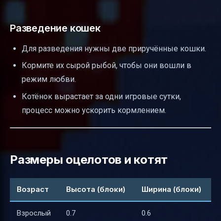
Разведение кошек
Для разведения нужны две приручённые кошки.
Кормите их сырой рыбой, чтобы они вошли в
режим любви.
Котёнок вырастает за одни игровые сутки,
процесс можно ускорить кормлением.
Размеры оцелотов и котят
Возраст
Высота (блоки)
Ширина (блоки)
Взрослый
0.7
0.6