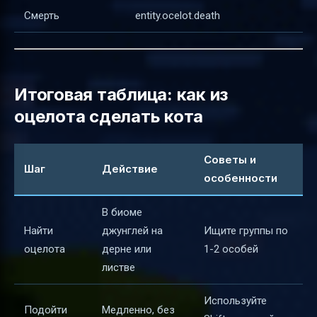
Смерть
entity.ocelot.death
Итоговая таблица: как из
оцелота сделать кота
Советы и
Шаг
Действие
особенности
В биоме
Найти
джунглей на
Ищите группы по
оцелота
дерне или
1-2 особей
листве
Используйте
Подойти
Медленно, без