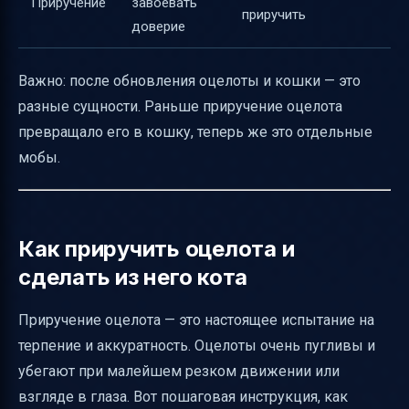
Приручение
завоевать
приручить
доверие
Важно: после обновления оцелоты и кошки — это
разные сущности. Раньше приручение оцелота
превращало его в кошку, теперь же это отдельные
мобы.
Как приручить оцелота и
сделать из него кота
Приручение оцелота — это настоящее испытание на
терпение и аккуратность. Оцелоты очень пугливы и
убегают при малейшем резком движении или
взгляде в глаза. Вот пошаговая инструкция, как