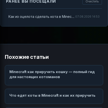
РАНЕЕ ВЫ ПОСЕЩАЛИ
Очистить
Как из оцелота сделать кота в Minecraft — полный гайд с секретами и лайфхаками
07.08.2026 14:53
Похожие статьи
Minecraft как приручить кошку — полный гид
для настоящих котоманов
Что едят коты в Minecraft и как их приручить