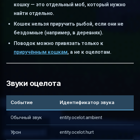
кошку — это отдельный моб, который нужно
найти отдельно.
Кошек нельзя приручить рыбой, если они не
бездомные (например, в деревнях).
Поводок можно привязать только к
приручённым кошкам
, а не к оцелотам.
Звуки оцелота
Событие
Идентификатор звука
Обычный звук
entity.ocelot.ambient
Урон
entity.ocelot.hurt