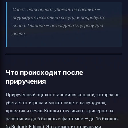
Совет: если оцелот убежал, не спешите —
подождите несколько секунд и попробуйте
снова. Главное — не создавать угрозу для
зверя.
Что происходит после
приручения
Приручённый оцелот становится кошкой, которая не
убегает от игрока и может сидеть на сундуках,
кроватях и печах. Кошки отпугивают криперов на
расстоянии до 6 блоков и фантомов — до 16 блоков
(в Bedrock Edition). Это делает их отличными