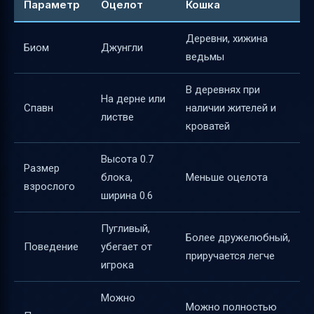
Параметр
Оцелот
Кошка
Деревни, хижина
Биом
Джунгли
ведьмы
В деревнях при
На дерне или
Спавн
наличии жителей и
листве
кроватей
Высота 0.7
Размер
блока,
Меньше оцелота
взрослого
ширина 0.6
Пугливый,
Более дружелюбный,
Поведение
убегает от
приручается легче
игрока
Можно
Можно полностью