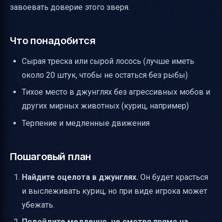
завоевать доверие этого зверя.
Что понадобится
Сырая треска или сырой лосось (лучше иметь
около 20 штук, чтобы не остаться без рыбы)
Тихое место в джунглях без агрессивных мобов и
других мирных животных (куриц, например)
Терпение и медленные движения
Пошаговый план
Найдите оцелота в джунглях.
Он будет красться
и выслеживать куриц, но при виде игрока может
убежать.
Подойдите медленно, не смотря прямо на