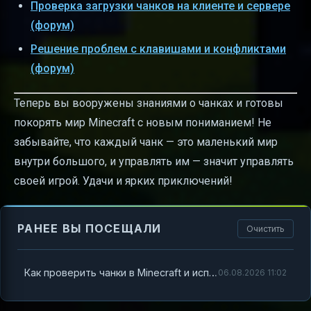
Проверка загрузки чанков на клиенте и сервере
(форум)
Решение проблем с клавишами и конфликтами
(форум)
Теперь вы вооружены знаниями о чанках и готовы
покорять мир Minecraft с новым пониманием! Не
забывайте, что каждый чанк — это маленький мир
внутри большого, и управлять им — значит управлять
своей игрой. Удачи и ярких приключений!
РАНЕЕ ВЫ ПОСЕЩАЛИ
Очистить
Как проверить чанки в Minecraft и использовать их возможности на полную катушку
06.08.2026 11:02