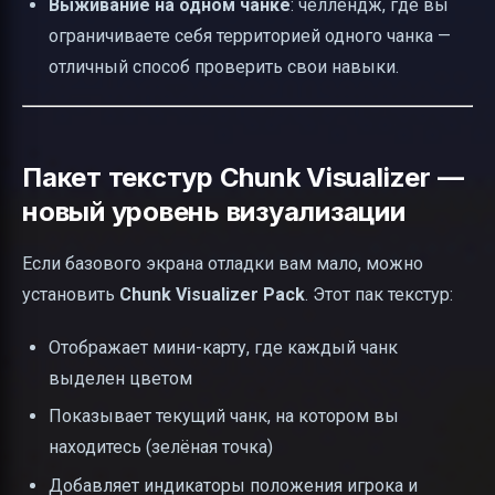
Выживание на одном чанке
: челлендж, где вы
ограничиваете себя территорией одного чанка —
отличный способ проверить свои навыки.
Пакет текстур Chunk Visualizer —
новый уровень визуализации
Если базового экрана отладки вам мало, можно
установить
Chunk Visualizer Pack
. Этот пак текстур:
Отображает мини-карту, где каждый чанк
выделен цветом
Показывает текущий чанк, на котором вы
находитесь (зелёная точка)
Добавляет индикаторы положения игрока и