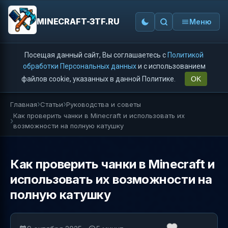
MINECRAFT-3TF.RU
Меню
Посещая данный сайт, Вы соглашаетесь с
Политикой
обработки Персональных данных
и с использованием
файлов cookie, указанных в данной Политике.
OK
Главная
Статьи
Руководства и советы
Как проверить чанки в Minecraft и использовать их
возможности на полную катушку
Как проверить чанки в Minecraft и
использовать их возможности на
полную катушку