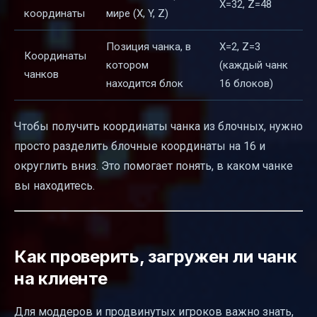
X=32, Z=48
координаты
мире (X, Y, Z)
Позиция чанка, в
X=2, Z=3
Координаты
котором
(каждый чанк
чанков
находится блок
16 блоков)
Чтобы получить координаты чанка из блочных, нужно
просто разделить блочные координаты на 16 и
округлить вниз. Это помогает понять, в каком чанке
вы находитесь.
Как проверить, загружен ли чанк
на клиенте
Для моддеров и продвинутых игроков важно знать,