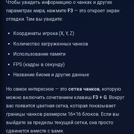
Чтобы увидеть информацию о чанках и других
параметрах мира, нажмите
F3
— это откроет экран
отладки. Там вы увидите:
Координаты игрока (X, Y, Z)
Количество загруженных чанков
Использование памяти
FPS (кадры в секунду)
Название биома и другие данные
Но самое интересное — это
сетка чанков
, которую
можно включить сочетанием клавиш
F3 + G
. Вокруг
вас появится цветная сетка, которая показывает
границы чанков размером 16×16 блоков. Если вы
выйдете за пределы текущей сетки, она просто
сдвинется вместе с вами.