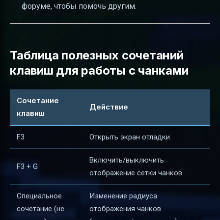
форуме, чтобы помочь другим.
Таблица полезных сочетаний
клавиш для работы с чанками
Сочетание
Действие
клавиш
F3
Открыть экран отладки
Включить/выключить
F3 + G
отображение сетки чанков
Специальное
Изменение радиуса
сочетание (не
отображения чанков