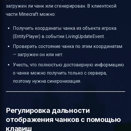
загружен ли чанк или сгенерирован. В клиентской
части Minecraft можно:
Получить координаты чанка из объекта игрока
(EntityPlayer) в событии LivingUpdateEvent.
Проверить состояние чанка по этим координатам
— загружен он или нет.
Учесть, что полностью достоверную информацию
о чанке можно получить только с сервера,
поэтому нужна синхронизация.
Регулировка дальности
отображения чанков с помощью
клавиш