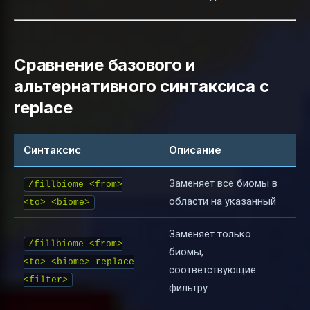
Сравнение базового и
альтернативного синтаксиса с
replace
Синтаксис
Описание
Заменяет все биомы в
/fillbiome <from>
области на указанный
<to> <biome>
Заменяет только
/fillbiome <from>
биомы,
<to> <biome> replace
соответствующие
<filter>
фильтру