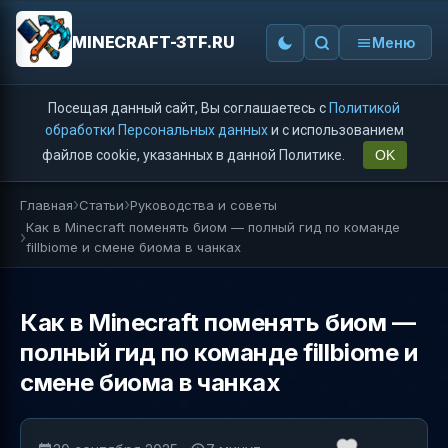
MINECRAFT-3TF.RU
Меню
Посещая данный сайт, Вы соглашаетесь с
Политикой
обработки Персональных данных
и с использованием
файлов cookie, указанных в данной Политике.
OK
Главная
Статьи
Руководства и советы
Как в Minecraft поменять биом — полный гид по команде
fillbiome и смене биома в чанках
Как в Minecraft поменять биом —
полный гид по команде fillbiome и
смене биома в чанках