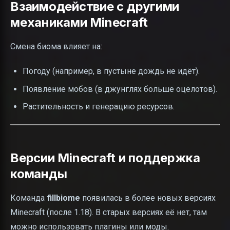
Взаимодействие с другими
механиками Minecraft
Смена биома влияет на:
Погоду (например, в пустыне дождь не идёт).
Появление мобов (в джунглях больше оцелотов).
Растительность и генерацию ресурсов.
Версии Minecraft и поддержка
команды
Команда
fillbiome
появилась в более новых версиях
Minecraft (после 1.18). В старых версиях её нет, там
можно использовать плагины или моды.