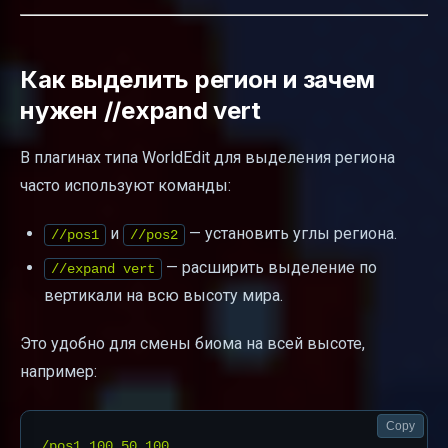
Как выделить регион и зачем
нужен //expand vert
В плагинах типа WorldEdit для выделения региона
часто используют команды:
и
— установить углы региона.
//pos1
//pos2
— расширить выделение по
//expand vert
вертикали на всю высоту мира.
Это удобно для смены биома на всей высоте,
например:
Copy
/pos1 100 50 100
