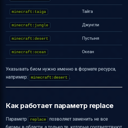
Тайга
minecraft:taiga
Джунгли
minecraft:jungle
Пустыня
minecraft:desert
Океан
minecraft:ocean
Указывать биом нужно именно в формате ресурса,
например:
.
minecraft:desert
Как работает параметр replace
Параметр
позволяет заменить не все
replace
биомы в области, а только те, которые соответствуют