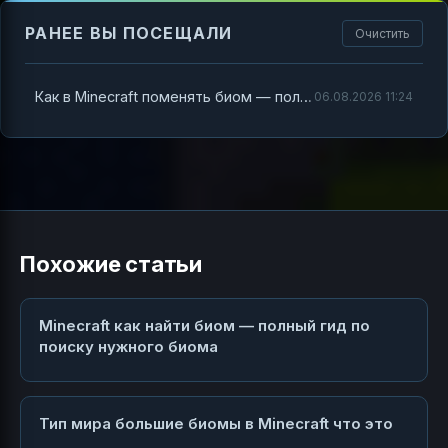
РАНЕЕ ВЫ ПОСЕЩАЛИ
Очистить
Как в Minecraft поменять биом — полный гид по команде fillbiome и смене биома в чанках
06.08.2026 11:24
Похожие статьи
Minecraft как найти биом — полный гид по
поиску нужного биома
Тип мира большие биомы в Minecraft что это