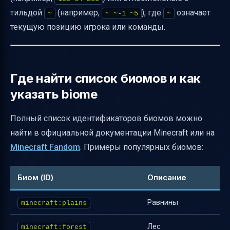
тильдой
(например,
), где
означает
~
~ ~-1 ~5
~
текущую позицию игрока или команды.
Где найти список биомов и как
указать biome
Полный список идентификаторов биомов можно
найти в официальной документации Minecraft или на
Minecraft Fandom
. Примеры популярных биомов:
Биом (ID)
Описание
Равнины
minecraft:plains
Лес
minecraft:forest