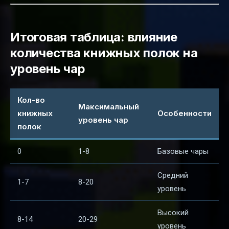
Итоговая таблица: влияние
количества книжных полок на
уровень чар
Кол-во
Максимальный
книжных
Особенности
уровень чар
полок
0
1-8
Базовые чары
Средний
1-7
8-20
уровень
Высокий
8-14
20-29
уровень