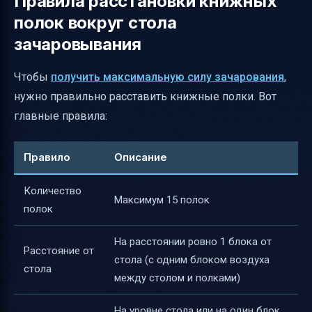
Правила расстановки книжных
полок вокруг стола
зачаровывания
Чтобы
получить максимальную силу зачарования
,
нужно правильно расставить книжные полки. Вот
главные правила:
Правило
Описание
Количество
Максимум 15 полок
полок
На расстоянии ровно 1 блока от
Расстояние от
стола (с одним блоком воздуха
стола
между столом и полками)
На уровне стола или на один блок