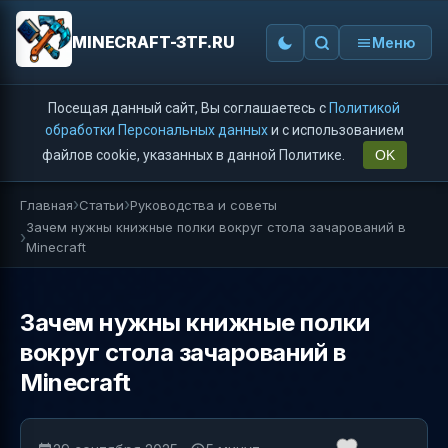
MINECRAFT-3TF.RU
Меню
Посещая данный сайт, Вы соглашаетесь с
Политикой
обработки Персональных данных
и с использованием
файлов cookie, указанных в данной Политике.
OK
Главная
Статьи
Руководства и советы
Зачем нужны книжные полки вокруг стола зачарований в
Minecraft
Зачем нужны книжные полки
вокруг стола зачарований в
Minecraft