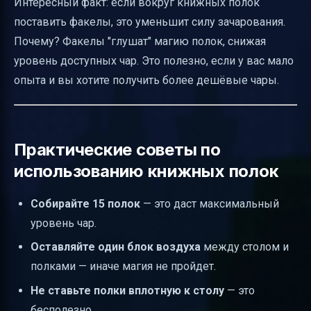
Интересный факт: если вокруг книжных полок
поставить факелы, это уменьшит силу зачарования.
Почему? Факелы "глушат" магию полок, снижая
уровень доступных чар. Это полезно, если у вас мало
опыта и вы хотите получить более дешёвые чары.
Практические советы по
использованию книжных полок
Собирайте 15 полок
— это даст максимальный
уровень чар.
Оставляйте один блок воздуха
между столом и
полками — иначе магия не пройдет.
Не ставьте полки вплотную к столу
— это
бесполезно.