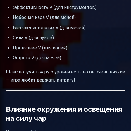
Эффективность V (для инструментов)
Небесная кара V (для мечей)
Бич членистоногих V (для мечей)
Сила V (для луков)
Пронзание V (для копий)
Острота V (для мечей)
Шанс получить чару 5 уровня есть, но он очень низкий
— игра любит держать интригу!
Влияние окружения и освещения
на силу чар