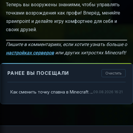
Теперь вы вооружены знаниями, чтобы управлять
точками возрождения как профи! Вперёд, меняйте
spawnpoint и делайте игру комфортнее для себя и
своих друзей.
Пишите в комментариях, если хотите узнать больше о
настройках серверов
или других хитростях Minecraft!
РАНЕЕ ВЫ ПОСЕЩАЛИ
Очистить
Как сменить точку спавна в Minecraft — полный гид для игроков и администраторов серверов
09.08.2026 16:21