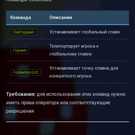
Команда
Описание
Устанавливает глобальный спавн
/setspawn
Телепортирует игрока к
/spawn
глобальному спавну
Устанавливает точку спавна для
/spawnpoint
конкретного игрока
Требования:
для использования этих команд нужно
иметь права оператора или соответствующие
разрешения.