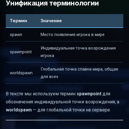
Унификация терминологии
Термин
Значение
spawn
Место появления игрока в мире
Индивидуальная точка возрождения
spawnpoint
игрока
Глобальная точка спавна мира, общая
worldspawn
для всех
В тексте мы используем термин
spawnpoint
для
обозначения индивидуальной точки возрождения, а
worldspawn
— для глобальной точки на сервере.