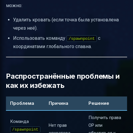
можно:
Удалить кровать (если точка была установлена
через неё).
Использовать команду
с
/spawnpoint
координатами глобального спавна.
Распространённые проблемы и
как их избежать
Проблема
Причина
Решение
Получить права
Команда
Нет прав
OP или
/spawnpoint