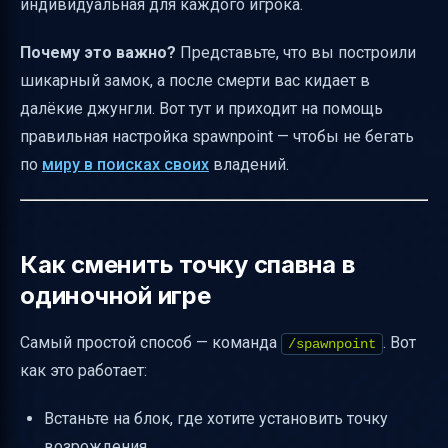
индивидуальная для каждого игрока.
Почему это важно?
Представьте, что вы построили
шикарный замок, а после смерти вас кидает в
далёкие джунгли. Вот тут и приходит на помощь
правильная настройка spawnpoint — чтобы не бегать
по
миру в поисках своих
владений.
Как сменить точку спавна в
одиночной игре
Самый простой способ — команда
. Вот
/spawnpoint
как это работает:
Встаньте на блок, где хотите установить точку
возрождения.