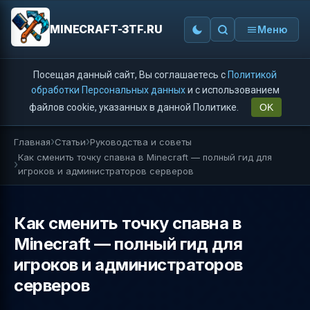
MINECRAFT-3TF.RU
Меню
Посещая данный сайт, Вы соглашаетесь с
Политикой
обработки Персональных данных
и с использованием
файлов cookie, указанных в данной Политике.
OK
Главная
Статьи
Руководства и советы
Как сменить точку спавна в Minecraft — полный гид для
игроков и администраторов серверов
Как сменить точку спавна в
Minecraft — полный гид для
игроков и администраторов
серверов