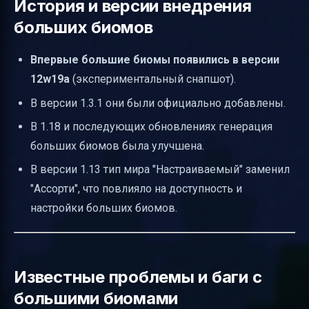
История и версии внедрения
больших биомов
Впервые большие биомы появились в версии
12w19a
(экспериментальный снапшот).
В версии 1.3.1 они были официально добавлены.
В 1.18 и последующих обновлениях генерация
больших биомов была улучшена.
В версии 1.13 тип мира "Настраиваемый" заменил
"Ассорти", что повлияло на доступность и
настройки больших биомов.
Известные проблемы и баги с
большими биомами