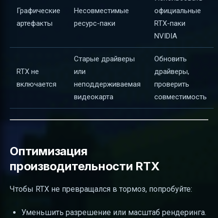
Графические
Несовместимые
официальные
артефакты
ресурс-паки
RTX-паки
NVIDIA
Старые драйверы
Обновить
RTX не
или
драйверы,
включается
неподдерживаемая
проверить
видеокарта
совместимость
Оптимизация
производительности RTX
Чтобы RTX не превращался в тормоз, попробуйте:
Уменьшить разрешение или масштаб рендеринга.