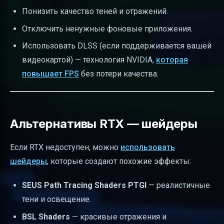
Понизить качество теней и отражений.
Отключить ненужные фоновые приложения.
Использовать DLSS (если поддерживается вашей
видеокартой) — технология NVIDIA,
которая
повышает FPS
без потери качества.
Альтернативы RTX — шейдеры
Если RTX недоступен, можно
использовать
шейдеры
, которые создают похожие эффекты:
SEUS Path Tracing Shaders PTGI
— реалистичные
тени и освещение.
BSL Shaders
— красивые отражения и