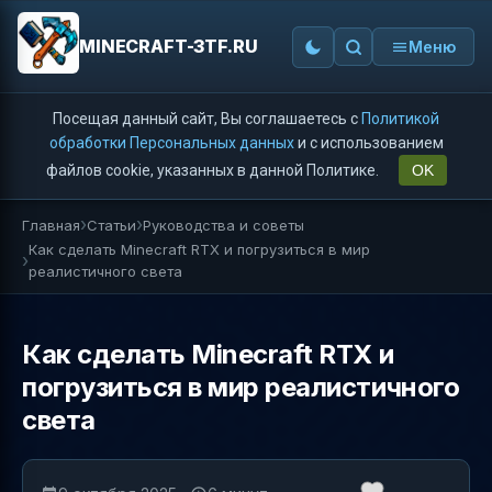
MINECRAFT-3TF.RU
Меню
Посещая данный сайт, Вы соглашаетесь с
Политикой
обработки Персональных данных
и с использованием
файлов cookie, указанных в данной Политике.
OK
Главная
Статьи
Руководства и советы
Как сделать Minecraft RTX и погрузиться в мир
реалистичного света
Как сделать Minecraft RTX и
погрузиться в мир реалистичного
света