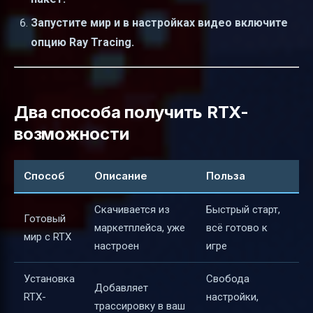
Запустите мир и в настройках видео включите
опцию Ray Tracing.
Два способа получить RTX-
возможности
Способ
Описание
Польза
Скачивается из
Быстрый старт,
Готовый
маркетплейса, уже
всё готово к
мир с RTX
настроен
игре
Установка
Свобода
Добавляет
RTX-
настройки,
трассировку в ваш