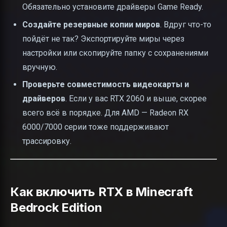
Обязательно установите драйверы Game Ready.
Создайте резервные копии миров
. Вдруг что-то
пойдёт не так? Экспортируйте миры через
настройки или скопируйте папку с сохранениями
вручную.
Проверьте совместимость видеокарты и
драйверов
. Если у вас RTX 2060 и выше, скорее
всего всё в порядке. Для AMD — Radeon RX
6000/7000 серии тоже поддерживают
трассировку.
Как включить RTX в Minecraft
Bedrock Edition