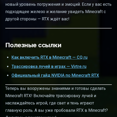
новый уровень погружения и эмоций. Если у вас есть
подходящее железо и желание увидеть Minecraft с
другой стороны — RTX ждёт вас!
Полезные ссылки
Как включить RTX в Minecraft — CQ.ru
Трассировка лучей в играх — Virtre.ru
Официальный гайд NVIDIA по Minecraft RTX
Теперь вы вооружены знаниями и готовы сделать
Minecraft RTX! Включайте трассировку лучей и
наслаждайтесь игрой, где свет и тень играют
главную роль. А вы уже пробовали RTX в Minecraft?