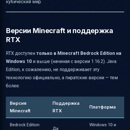
кубический мир.
Версии Minecraft и поддержка
RTX
RTX доступен
только в Minecraft Bedrock Edition на
Windows 10
и выше (начиная с версии 1.16.2). Java
Edition, к сожалению, не поддерживает эту
технологию официально, а пиратские версии — тем
более.
Версия
Поддержка
Платформа
Minecraft
RTX
Bedrock Edition
Windows 10 и
Да