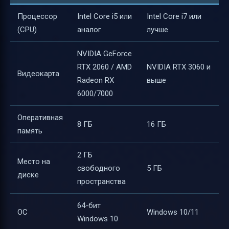
Процессор
Intel Core i5 или
Intel Core i7 или
(CPU)
аналог
лучше
NVIDIA GeForce
RTX 2060 / AMD
NVIDIA RTX 3060 и
Видеокарта
Radeon RX
выше
6000/7000
Оперативная
8 ГБ
16 ГБ
память
2 ГБ
Место на
свободного
5 ГБ
диске
пространства
64-бит
ОС
Windows 10/11
Windows 10