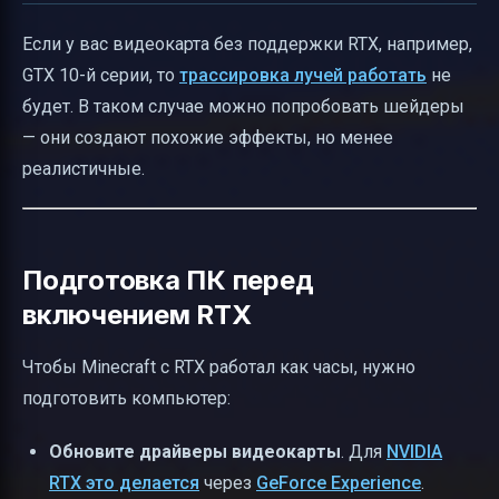
Если у вас видеокарта без поддержки RTX, например,
GTX 10-й серии, то
трассировка лучей работать
не
будет. В таком случае можно попробовать шейдеры
— они создают похожие эффекты, но менее
реалистичные.
Подготовка ПК перед
включением RTX
Чтобы Minecraft с RTX работал как часы, нужно
подготовить компьютер:
Обновите драйверы видеокарты
. Для
NVIDIA
RTX это делается
через
GeForce Experience
.