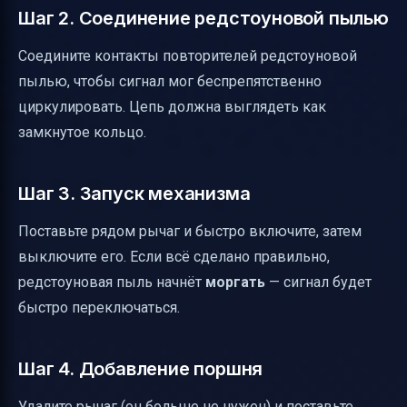
Шаг 2. Соединение редстоуновой пылью
Соедините контакты повторителей редстоуновой
пылью, чтобы сигнал мог беспрепятственно
циркулировать. Цепь должна выглядеть как
замкнутое кольцо.
Шаг 3. Запуск механизма
Поставьте рядом рычаг и быстро включите, затем
выключите его. Если всё сделано правильно,
редстоуновая пыль начнёт
моргать
— сигнал будет
быстро переключаться.
Шаг 4. Добавление поршня
Удалите рычаг (он больше не нужен) и поставьте