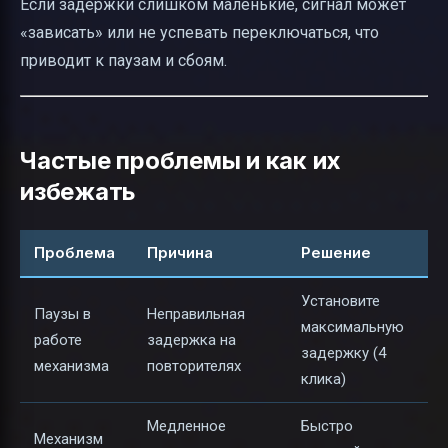
Если задержки слишком маленькие, сигнал может
«зависать» или не успевать переключаться, что
приводит к паузам и сбоям.
Частые проблемы и как их
избежать
Проблема
Причина
Решение
Установите
Паузы в
Неправильная
максимальную
работе
задержка на
задержку (4
механизма
повторителях
клика)
Медленное
Быстро
Механизм