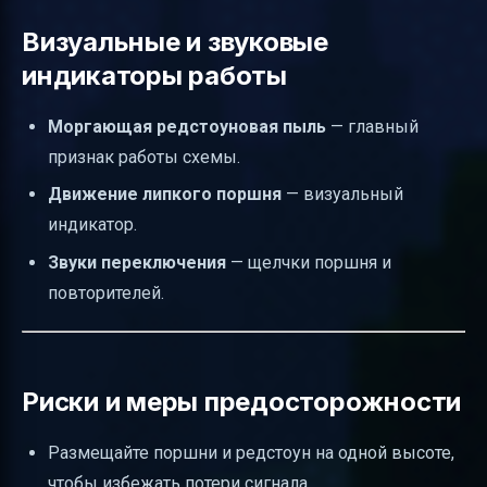
Визуальные и звуковые
индикаторы работы
Моргающая редстоуновая пыль
— главный
признак работы схемы.
Движение липкого поршня
— визуальный
индикатор.
Звуки переключения
— щелчки поршня и
повторителей.
Риски и меры предосторожности
Размещайте поршни и редстоун на одной высоте,
чтобы избежать потери сигнала.