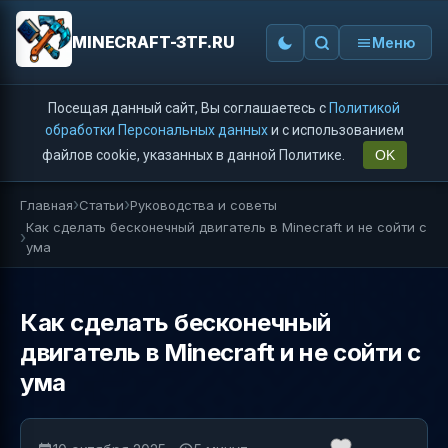
MINECRAFT-3TF.RU
Меню
Посещая данный сайт, Вы соглашаетесь с
Политикой
обработки Персональных данных
и с использованием
файлов cookie, указанных в данной Политике.
OK
Главная
Статьи
Руководства и советы
Как сделать бесконечный двигатель в Minecraft и не сойти с
ума
Как сделать бесконечный
двигатель в Minecraft и не сойти с
ума