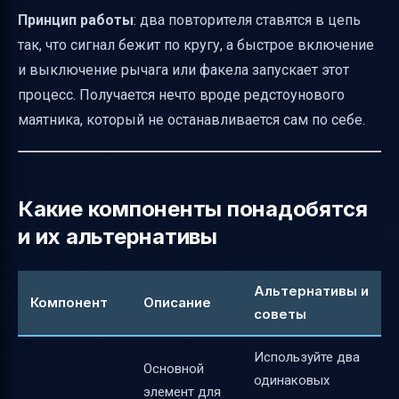
Часто задаваемые вопросы
Принцип работы
: два повторителя ставятся в цепь
Итог
так, что сигнал бежит по кругу, а быстрое включение
Полезные ссылки
и выключение рычага или факела запускает этот
процесс. Получается нечто вроде редстоунового
маятника, который не останавливается сам по себе.
Какие компоненты понадобятся
и их альтернативы
Альтернативы и
Компонент
Описание
советы
Используйте два
Основной
одинаковых
элемент для