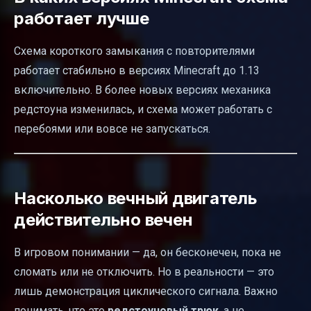
работает лучше
Схема короткого замыкания с повторителями
работает стабильно в версиях Minecraft до 1.13
включительно. В более новых версиях механика
редстоуна изменилась, и схема может работать с
перебоями или вовсе не запускаться.
Насколько вечный двигатель
действительно вечен
В игровом понимании — да, он бесконечен, пока не
сломать или не отключить. Но в реальности — это
лишь демонстрация циклического сигнала. Важно
понимать, что это
редстоуновый трюк
, а не