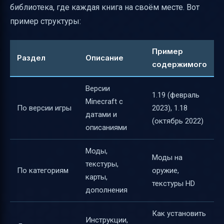
библиотека, где каждая книга на своём месте. Вот
пример структуры:
Пример
Раздел
Описание
содержимого
Версии
1.19 (февраль
Minecraft с
По версии игры
2023), 1.18
датами и
(октябрь 2022)
описаниями
Моды,
Моды на
текстуры,
По категориям
оружие,
карты,
текстуры HD
дополнения
Как установить
Инструкции,