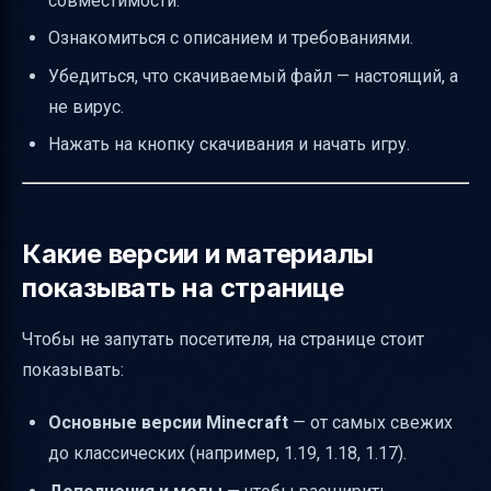
совместимости.
ограничениями
Ознакомиться с описанием и требованиями.
Метрики успеха страницы и их
Убедиться, что скачиваемый файл — настоящий, а
интерпретация
не вирус.
Требования к источникам и ссылкам
Нажать на кнопку скачивания и начать игру.
Ясные призывы к действию
Заключение
Полезные ссылки
Какие версии и материалы
показывать на странице
Чтобы не запутать посетителя, на странице стоит
показывать:
Основные версии Minecraft
— от самых свежих
до классических (например, 1.19, 1.18, 1.17).