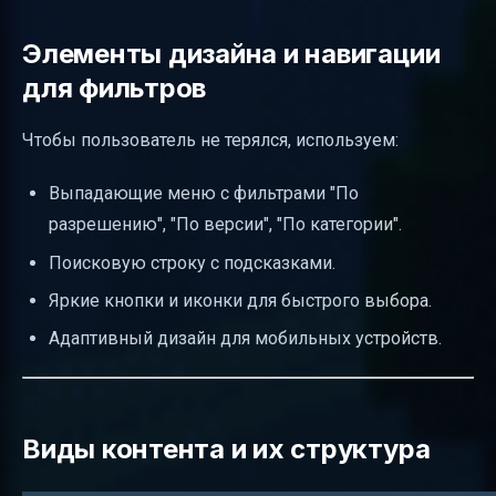
Элементы дизайна и навигации
для фильтров
Чтобы пользователь не терялся, используем:
Выпадающие меню с фильтрами "По
разрешению", "По версии", "По категории".
Поисковую строку с подсказками.
Яркие кнопки и иконки для быстрого выбора.
Адаптивный дизайн для мобильных устройств.
Виды контента и их структура