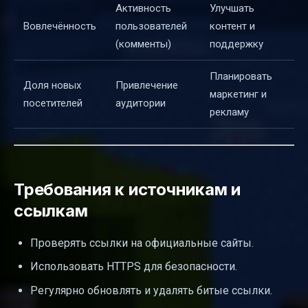
Активность
Улучшать
Вовлечённость
пользователей
контент и
(комменты)
поддержку
Планировать
Доля новых
Привлечение
маркетинг и
посетителей
аудитории
рекламу
Требования к источникам и
ссылкам
Проверять ссылки на официальные сайты.
Использовать HTTPS для безопасности.
Регулярно обновлять и удалять битые ссылки.