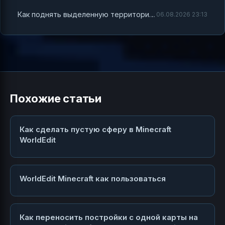
Как поднять выделенную территорию в Minecraft WorldEdit
06.08.2026 23:13
Похожие статьи
Как сделать пустую сферу в Minecraft
WorldEdit
WorldEdit Minecraft как пользоваться
Как переносить постройки с одной карты на