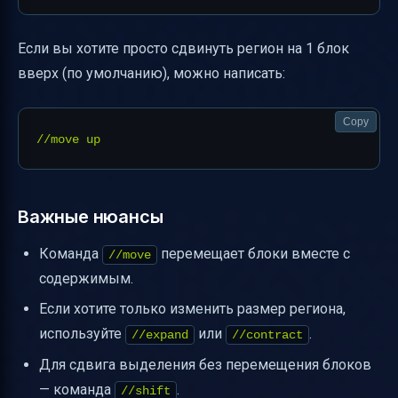
Если вы хотите просто сдвинуть регион на 1 блок
вверх (по умолчанию), можно написать:
Copy
Важные нюансы
Команда
перемещает блоки вместе с
//move
содержимым.
Если хотите только изменить размер региона,
используйте
или
.
//expand
//contract
Для сдвига выделения без перемещения блоков
— команда
.
//shift