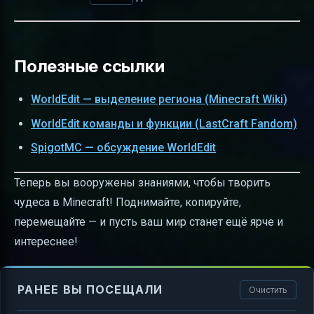
Полезные ссылки
WorldEdit — выделение региона (Minecraft Wiki)
WorldEdit команды и функции (LastCraft Fandom)
SpigotMC — обсуждение WorldEdit
Теперь вы вооружены знаниями, чтобы творить
чудеса в Minecraft! Поднимайте, копируйте,
перемещайте — и пусть ваш мир станет ещё ярче и
интереснее!
РАНЕЕ ВЫ ПОСЕЩАЛИ
Очистить