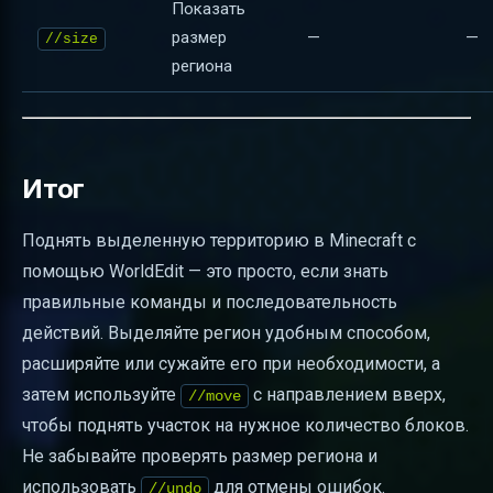
Показать
размер
—
—
//size
региона
Итог
Поднять выделенную территорию в Minecraft с
помощью WorldEdit — это просто, если знать
правильные команды и последовательность
действий. Выделяйте регион удобным способом,
расширяйте или сужайте его при необходимости, а
затем используйте
с направлением вверх,
//move
чтобы поднять участок на нужное количество блоков.
Не забывайте проверять размер региона и
использовать
для отмены ошибок.
//undo