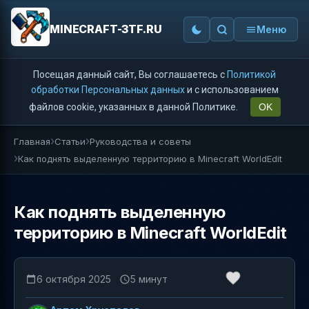
MINECRAFT-3TF.RU
Меню
Посещая данный сайт, Вы соглашаетесь с
Политикой
обработки Персональных данных
и с использованием
файлов cookie, указанных в данной Политике.
OK
Главная
Статьи
Руководства и советы
Как поднять выделенную территорию в Minecraft WorldEdit
Как поднять выделенную
территорию в Minecraft WorldEdit
6 октября 2025
5 минут