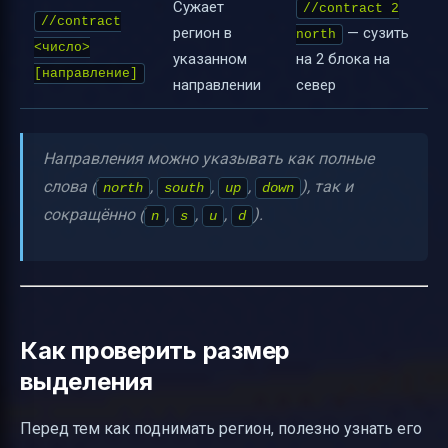
Сужает
//contract 2
//contract
регион в
— сузить
north
<число>
указанном
на 2 блока на
[направление]
направлении
север
Направления можно указывать как полные
слова (
,
,
,
), так и
north
south
up
down
сокращённо (
,
,
,
).
n
s
u
d
Как проверить размер
выделения
Перед тем как поднимать регион, полезно узнать его