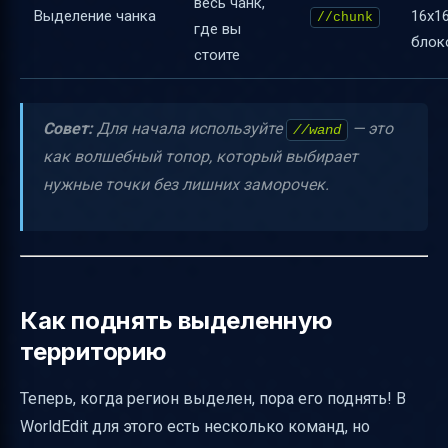
весь чанк,
Выделение чанка
16x1
//chunk
где вы
блок
стоите
Совет:
Для начала используйте
— это
//wand
как волшебный топор, который выбирает
нужные точки без лишних заморочек.
Как поднять выделенную
территорию
Теперь, когда регион выделен, пора его поднять! В
WorldEdit для этого есть несколько команд, но