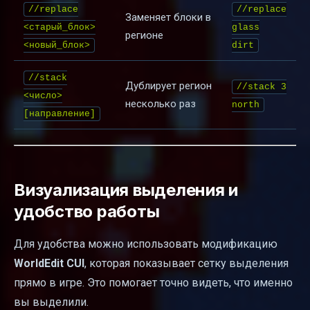
//replace
//replace
Заменяет блоки в
<старый_блок>
glass
регионе
<новый_блок>
dirt
//stack
Дублирует регион
//stack 3
<число>
несколько раз
north
[направление]
Визуализация выделения и
удобство работы
Для удобства можно использовать модификацию
WorldEdit CUI
, которая показывает сетку выделения
прямо в игре. Это помогает точно видеть, что именно
вы выделили.