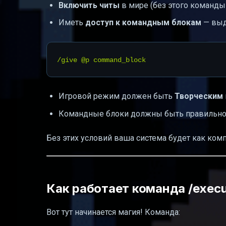
Включить читы
в мире (без этого команды 
Иметь
доступ к командным блокам
— выд
Игровой режим должен быть
Творческим
Командные блоки должны быть правильно 
Без этих условий ваша система будет как комп
Как работает команда /execu
Вот тут начинается магия! Команда: