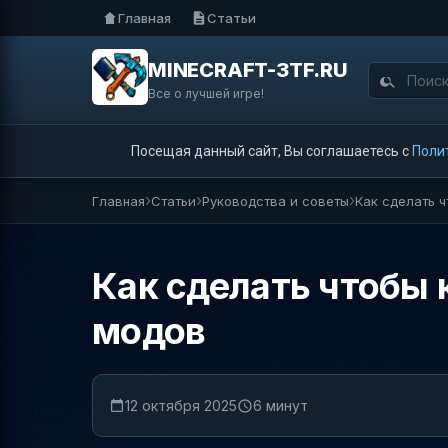
Главная
Статьи
MINECRAFT-3TF.RU
Все о лучшей игре!
Посещая данный сайт, Вы соглашаетесь с
Поли
Главная
Статьи
Руководства и советы
Как сделать ч
Как сделать чтобы к
модов
12 октября 2025
6 минут