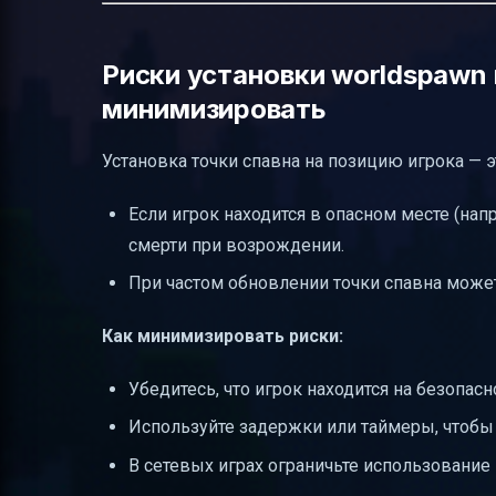
Риски установки worldspawn 
минимизировать
Установка точки спавна на позицию игрока — э
Если игрок находится в опасном месте (напр
смерти при возрождении.
При частом обновлении точки спавна может
Как минимизировать риски:
Убедитесь, что игрок находится на безопас
Используйте задержки или таймеры, чтобы 
В сетевых играх ограничьте использование