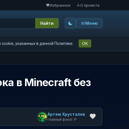
Избранное
О проекте
Найти
Меню
cookie, указанных в данной Политике.
OK
а в Minecraft без
Артем Хрусталев
главный фанат :P