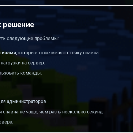
х решение
нуть следующие проблемы:
агинами
, которые тоже меняют точку спавна.
 нагрузки на сервер.
льзовать команды.
для администраторов.
 спавна не чаще, чем раз в несколько секунд.
рвера.