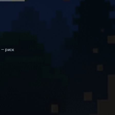
 — риск