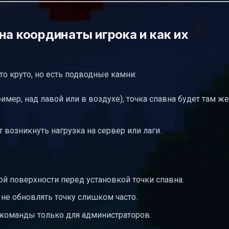
на координаты игрока и как их
то круто, но есть подводные камни:
имер, над лавой или в воздухе), точка спавна будет там же
 возникнуть нагрузка на сервер или лаги.
ной поверхности перед установкой точки спавна.
не обновлять точку слишком часто.
 команды только для администраторов.