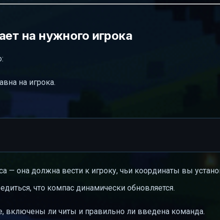
ает на нужного игрока
:
вна на игрока.
са — она должна вести к игроку, чьи координаты вы устано
едиться, что компас динамически обновляется.
те, включены ли читы и правильно ли введена команда.