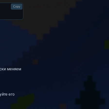
Copy
ески меняем
уйте его