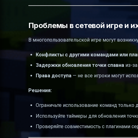
Проблемы в сетевой игре и и
В многопользовательской игре могут возник
Конфликты с другими командами или пл
Задержки обновления точки спавна
из-за
Права доступа
— не все игроки могут испо
Решения:
Ограничьте использование команд только 
Используйте таймеры для обновления точки
Проверяйте совместимость с плагинами се