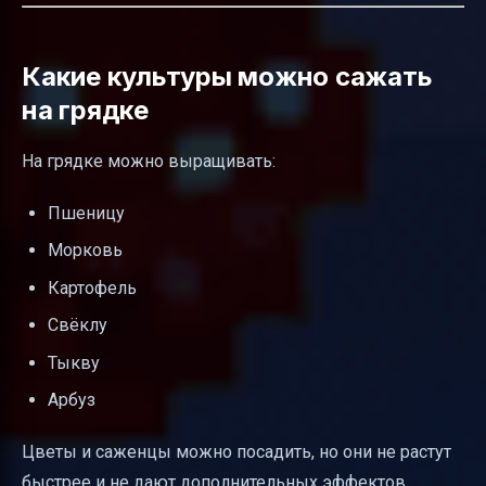
Какие культуры можно сажать
на грядке
На грядке можно выращивать:
Пшеницу
Морковь
Картофель
Свёклу
Тыкву
Арбуз
Цветы и саженцы можно посадить, но они не растут
быстрее и не дают дополнительных эффектов.