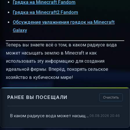
Грядка на Minecraft Fandom
Грядка на Minecraft2 Fandom
Обсуждение увлажнения грядок на Minecraft
Galaxy
Теперь вы знаете всё о том, в каком радиусе вода
может насыщать землю в Minecraft и как
использовать эту информацию для создания
идеальной фермы. Вперёд, покорять сельское
хозяйство в кубическом мире!
РАНЕЕ ВЫ ПОСЕЩАЛИ
Очистить
В каком радиусе вода может насыщать землю в Minecraft
06.08.2026 20:46