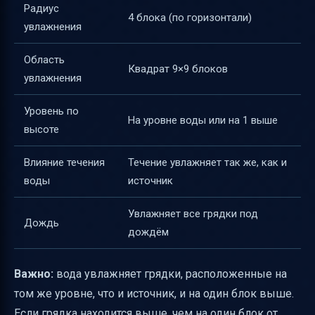
Радиус
4 блока (по горизонтали)
увлажнения
Область
Квадрат 9×9 блоков
увлажнения
Уровень по
На уровне воды или на 1 выше
высоте
Влияние течения
Течение увлажняет так же, как и
воды
источник
Увлажняет все грядки под
Дождь
дождём
Важно:
вода увлажняет грядки, расположенные на
том же уровне, что и источник, и на один блок выше.
Если грядка находится выше, чем на один блок от