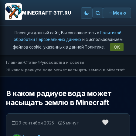
MINECRAFT-3TF.RU
Меню
Посещая данный сайт, Вы соглашаетесь с
Политикой
обработки Персональных данных
и с использованием
файлов cookie, указанных в данной Политике.
OK
Главная
Статьи
Руководства и советы
В каком радиусе вода может насыщать землю в Minecraft
В каком радиусе вода может
насыщать землю в Minecraft
29 сентября 2025
5 минут