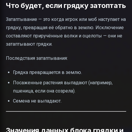
Что будет, если грядку затоптать
Затаптывание — это когда игрок или моб наступает на
грядку, превращая её обратно в землю. Исключение
составляют приручённые волки и оцелоты — они не
затаптывают грядки.
Последствия затаптывания:
Грядка превращается в землю.
Посаженные растения выпадают (например,
пшеница, если она созрела).
Семена не выпадают.
Значения данных блока грядки и