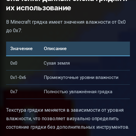
их использование
В Minecraft грядка имеет значения влажности от 0x0
до 0x7:
Значение
Описание
0x0
Сухая земля
0x1-0x6
Промежуточные уровни влажности
0x7
Полностью увлажнённая грядка
Текстура грядки меняется в зависимости от уровня
влажности, что позволяет визуально определить
состояние грядки без дополнительных инструментов.