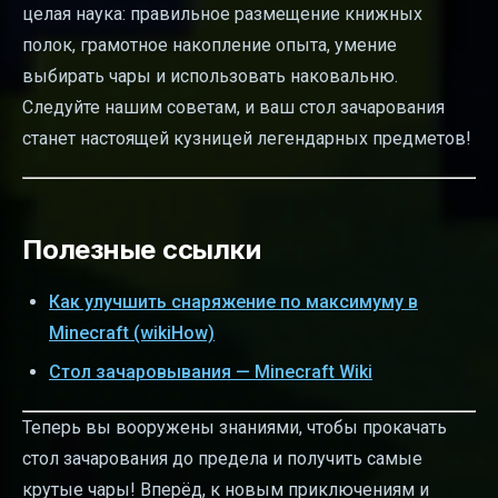
целая наука: правильное размещение книжных
полок, грамотное накопление опыта, умение
выбирать чары и использовать наковальню.
Следуйте нашим советам, и ваш стол зачарования
станет настоящей кузницей легендарных предметов!
Полезные ссылки
Как улучшить снаряжение по максимуму в
Minecraft (wikiHow)
Стол зачаровывания — Minecraft Wiki
Теперь вы вооружены знаниями, чтобы прокачать
стол зачарования до предела и получить самые
крутые чары! Вперёд, к новым приключениям и