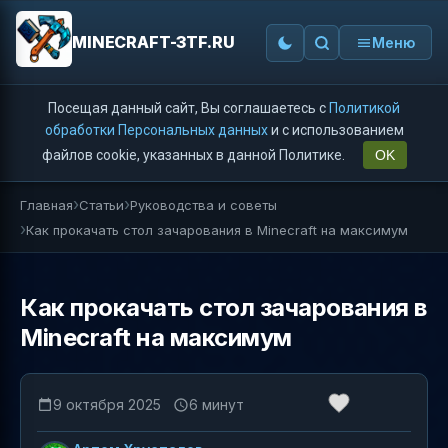
MINECRAFT-3TF.RU
Меню
Посещая данный сайт, Вы соглашаетесь с
Политикой
обработки Персональных данных
и с использованием
файлов cookie, указанных в данной Политике.
OK
Главная
Статьи
Руководства и советы
Как прокачать стол зачарования в Minecraft на максимум
Как прокачать стол зачарования в
Minecraft на максимум
9 октября 2025
6 минут