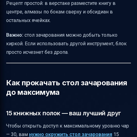
Полезные ссылки
Рецепт простой: в верстаке разместите книгу в
центре, алмазы по бокам сверху и обсидиан в
остальных ячейках.
Важно:
стол зачарования можно добыть только
киркой. Если использовать другой инструмент, блок
просто исчезнет без дропа.
Как прокачать стол зачарования
до максимума
15 книжных полок — ваш лучший друг
Чтобы открыть доступ к максимальному уровню чар
— 30, вам
нужно окружить стол зачарования
15