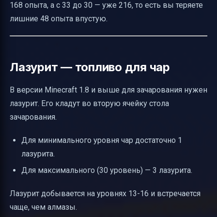
168 опыта, а с 33 до 30 — уже 216, то есть вы теряете
лишние 48 опыта впустую.
Лазурит — топливо для чар
В версии Minecraft 1.8 и выше для зачарования нужен
лазурит. Его кладут во вторую ячейку стола
зачарования.
Для минимального уровня чар достаточно 1
лазурита.
Для максимального (30 уровень) — 3 лазурита.
Лазурит добывается на уровнях 13-16 и встречается
чаще, чем алмазы.