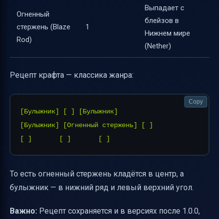
Выпадает с
Огненный
блейзов в
стержень (Blaze
1
Нижнем мире
Rod)
(Nether)
Рецепт крафта — классика жанра:
Copy
[Булыжник] [ ] [Булыжник]

[Булыжник] [Огненный стержень] [ ]

То есть огненный стержень кладётся в центр, а
булыжник — в нижний ряд и левый верхний угол.
Важно:
Рецепт сохраняется и в версиях после 1.0.0,