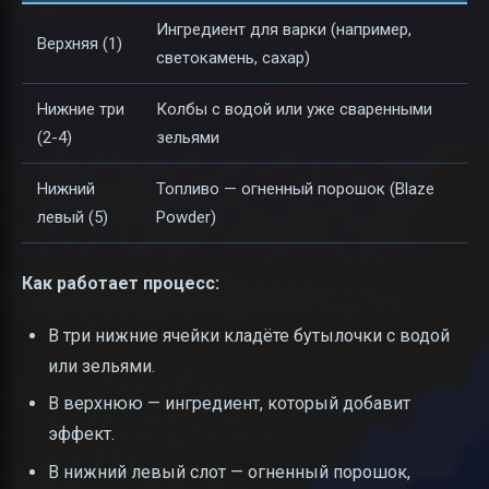
Ингредиент для варки (например,
Верхняя (1)
светокамень, сахар)
Нижние три
Колбы с водой или уже сваренными
(2-4)
зельями
Нижний
Топливо — огненный порошок (Blaze
левый (5)
Powder)
Как работает процесс:
В три нижние ячейки кладёте бутылочки с водой
или зельями.
В верхнюю — ингредиент, который добавит
эффект.
В нижний левый слот — огненный порошок,