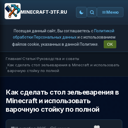
MINECRAFT-3TF.RU
Меню
Посещая данный сайт, Вы соглашаетесь с
Политикой
обработки Персональных данных
и с использованием
файлов cookie, указанных в данной Политике.
OK
Главная
Статьи
Руководства и советы
Как сделать стол зельеварения в Minecraft и использовать
варочную стойку по полной
Как сделать стол зельеварения в
Minecraft и использовать
варочную стойку по полной