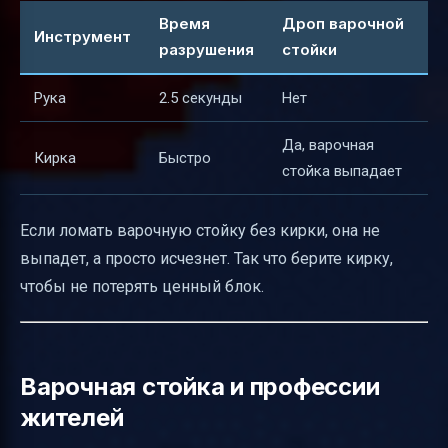
Время
Дроп варочной
Инструмент
разрушения
стойки
Рука
2.5 секунды
Нет
Да, варочная
Кирка
Быстро
стойка выпадает
Если ломать варочную стойку без кирки, она не
выпадет, а просто исчезнет. Так что берите кирку,
чтобы не потерять ценный блок.
Варочная стойка и профессии
жителей