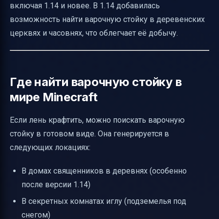
включая 1.14 и новее. В 1.14 добавилась
возможность найти варочную стойку в деревенских
церквях и часовнях, что облегчает её добычу.
Где найти варочную стойку в
мире Minecraft
Если лень крафтить, можно поискать варочную
стойку в готовом виде. Она генерируется в
следующих локациях:
В домах священников в деревнях (особенно
после версии 1.14)
В секретных комнатах иглу (подземелья под
снегом)