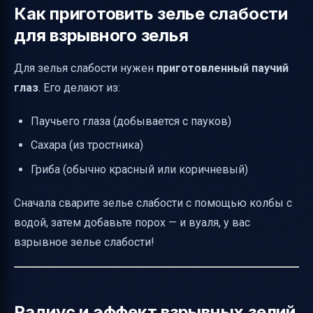
Как приготовить зелье слабости
для взрывного зелья
Для зелья слабости нужен
приготовленный паучий
глаз
. Его делают из:
Паучьего глаза (добывается с пауков)
Сахара (из тростника)
Гриба (обычно красный или коричневый)
Сначала сварите зелье слабости с помощью колбы с
водой, затем добавьте порох — и вуаля, у вас
взрывное зелье слабости!
Радиус и эффект взрывных зелий