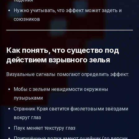
Нужно учитывать, что эффект может задеть и
союзников
Как понять, что существо под
действием взрывного зелья
Визуальные сигналы помогают определить эффект:
Мобы с зельем невидимости окружены
пузырьками
Странник Края светится фиолетовыми звёздами
вокруг глаз
Паук меняет текстуру глаз
Приручённые волки имеют ошейник (до версии