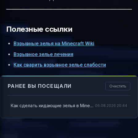
Полезные ссылки
Взрывные зелья на Minecraft Wiki
Взрывное зелье лечения
Как сварить взрывное зелье слабости
РАНЕЕ ВЫ ПОСЕЩАЛИ
Очистить
Как сделать кидающие зелья в Minecraft
06.08.2026 20:44