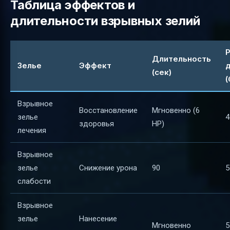
Таблица эффектов и
длительности взрывных зелий
Длительность
Зелье
Эффект
(сек)
(
Взрывное
Восстановление
Мгновенно (6
зелье
4
здоровья
HP)
лечения
Взрывное
зелье
Снижение урона
90
5
слабости
Взрывное
зелье
Нанесение
Мгновенно
5