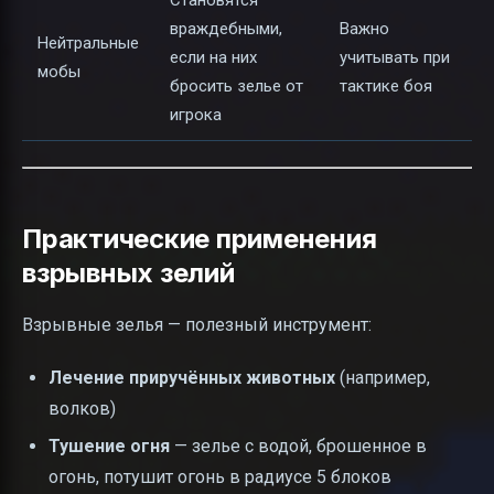
Становятся
враждебными,
Важно
Нейтральные
если на них
учитывать при
мобы
бросить зелье от
тактике боя
игрока
Практические применения
взрывных зелий
Взрывные зелья — полезный инструмент:
Лечение приручённых животных
(например,
волков)
Тушение огня
— зелье с водой, брошенное в
огонь, потушит огонь в радиусе 5 блоков