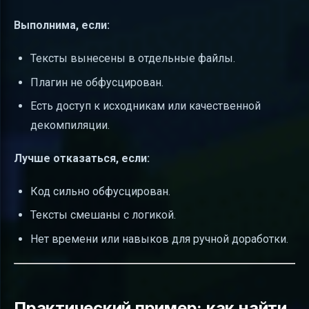
Выполнима, если:
Тексты вынесены в отдельные файлы.
Плагин не обфусцирован.
Есть доступ к исходникам или качественной
декомпиляции.
Лучше отказаться, если:
Код сильно обфусцирован.
Тексты смешаны с логикой.
Нет времени или навыков для ручной доработки.
Практический пример: как найти