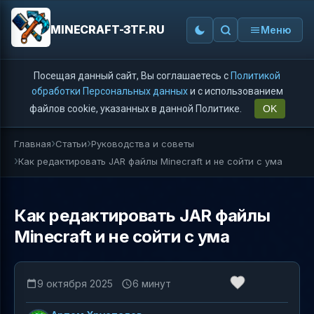
MINECRAFT-3TF.RU
Меню
Посещая данный сайт, Вы соглашаетесь с
Политикой
обработки Персональных данных
и с использованием
файлов cookie, указанных в данной Политике.
OK
Главная
Статьи
Руководства и советы
Как редактировать JAR файлы Minecraft и не сойти с ума
Как редактировать JAR файлы
Minecraft и не сойти с ума
9 октября 2025
6 минут