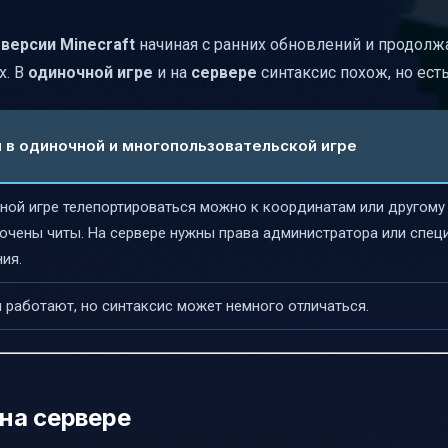
-версии Minecraft
начиная с ранних обновлений и продол
х. В
одиночной игре
и на
сервере
синтаксис похож, но ест
 в одиночной и многопользовательской игре
ной игре телепортироваться можно к координатам или другому 
ючены читы. На сервере нужны права администратора или спец
ия.
работают, но синтаксис может немного отличаться.
на сервере