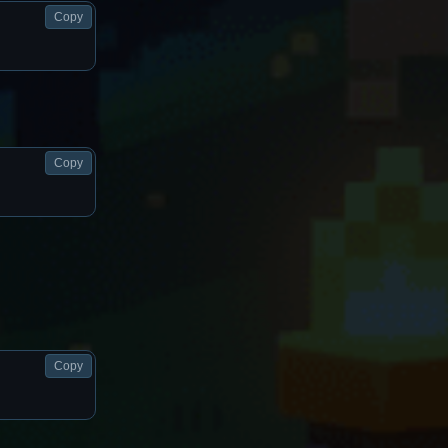
Copy
Copy
Copy