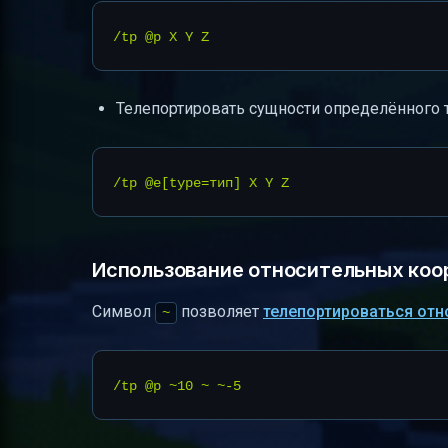
Телепортировать сущности определённого т
Использование относительных коо
Символ
позволяет
телепортироваться отн
~