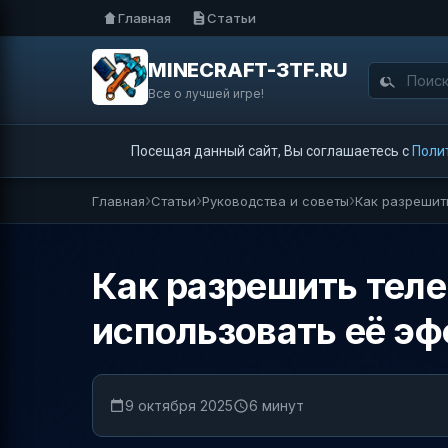
Главная
Статьи
MINECRAFT-3TF.RU
Все о лучшей игре!
Посещая данный сайт, Вы соглашаетесь с
Поли
Главная
Статьи
Руководства и советы
Как разрешить
Как разрешить теле
использовать её э
9 октября 2025
6 минут