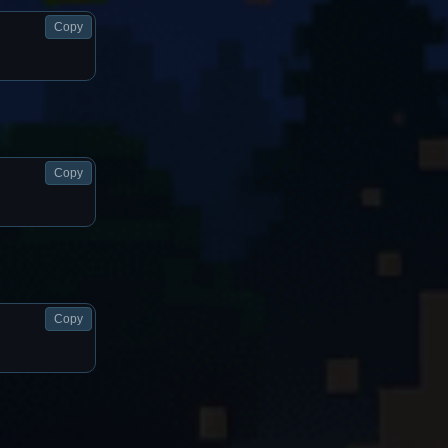
Copy
Copy
Copy