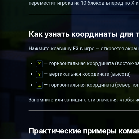
переместит игрока на 10 блоков вперёд по X и
Как узнать координаты для 
Нажмите клавишу
F3
в игре — откроется экран
— горизонтальная координата (восток-з
X
— вертикальная координата (высота)
Y
— горизонтальная координата (север-юг
Z
Запомните или запишите эти значения, чтобы и
Практические примеры кома