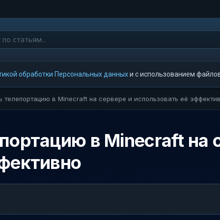
тикой обработки Персональных данных
и с использованием файлов 
 телепортацию в Minecraft на сервере и использовать её эффекти
портацию в Minecraft на 
ффективно