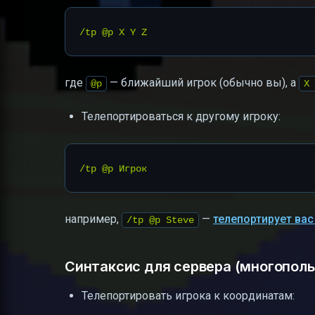
где
— ближайший игрок (обычно вы), а
@p
X 
Телепортироваться к другому игроку:
например,
—
телепортирует вас
/tp @p Steve
Синтаксис для сервера (многополь
Телепортировать игрока к координатам: