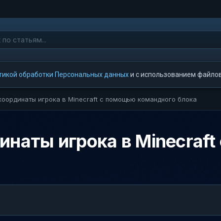
тикой обработки Персональных данных
и с использованием файлов 
координаты игрока в Minecraft с помощью командного блока
инаты игрока в Minecraf