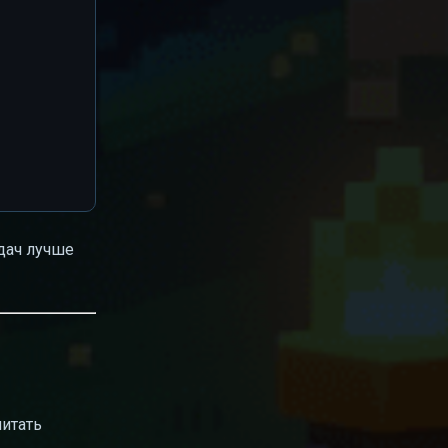
дач лучше
читать