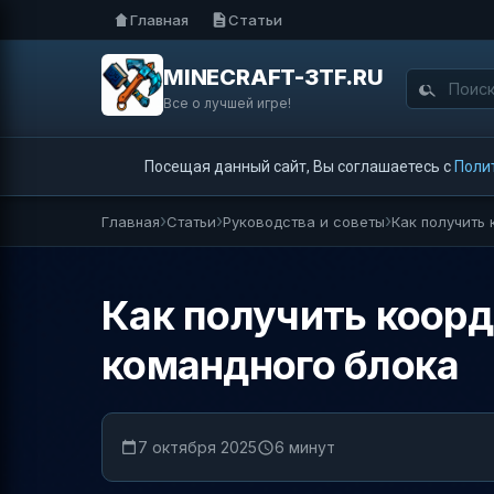
Главная
Статьи
MINECRAFT-3TF.RU
Все о лучшей игре!
Посещая данный сайт, Вы соглашаетесь с
Поли
Главная
Статьи
Руководства и советы
Как получить 
Как получить коорд
командного блока
7 октября 2025
6 минут