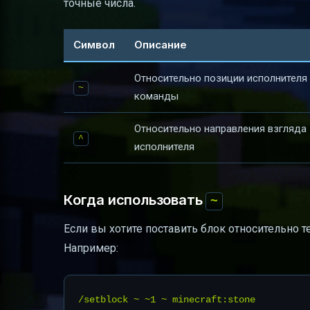
точные числа.
Символ
Описание
Относительно позиции исполнителя
~
команды
Относительно направления взгляда
^
исполнителя
Когда использовать
~
Если вы хотите поставить блок относительно 
Например: