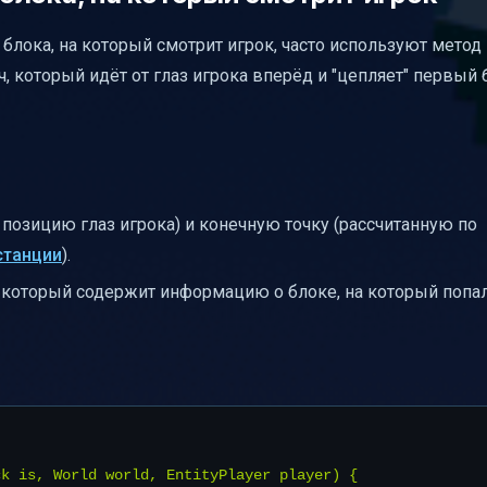
 блока, на который смотрит игрок, часто используют метод
ч, который идёт от глаз игрока вперёд и "цепляет" первый 
позицию глаз игрока) и конечную точку (рассчитанную по
станции
).
, который содержит информацию о блоке, на который попал
k is, World world, EntityPlayer player) {
