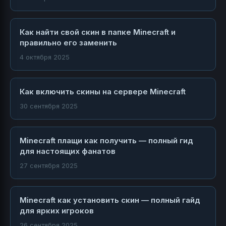
Как найти свой скин в папке Minecraft и
правильно его заменить
4 октября 2025
Как включить скины на сервере Minecraft
30 сентября 2025
Minecraft плащи как получить — полный гид
для настоящих фанатов
27 сентября 2025
Minecraft как установить скин — полный гайд
для ярких игроков
26 сентября 2025