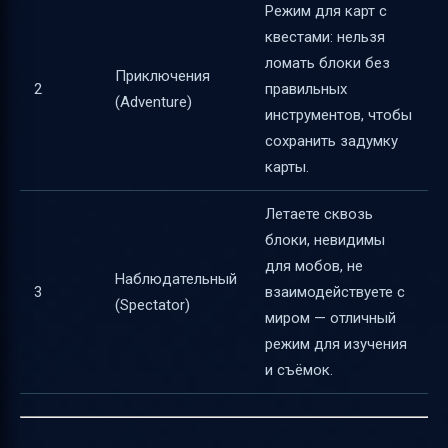
Режим для карт с
квестами: нельзя
ломать блоки без
Приключения
2
правильных
(Adventure)
инструментов, чтобы
сохранить задумку
карты.
Летаете сквозь
блоки, невидимы
для мобов, не
Наблюдательный
3
взаимодействуете с
(Spectator)
миром — отличный
режим для изучения
и съёмок.