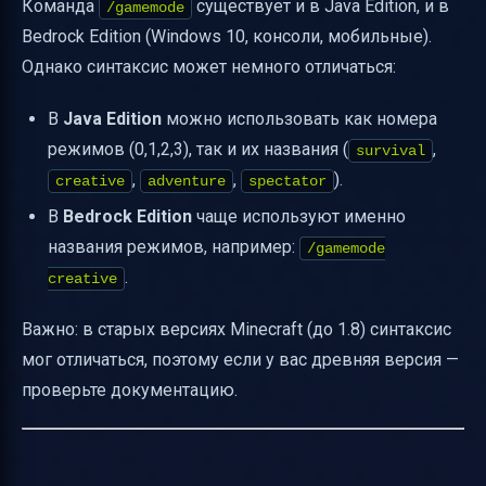
Команда
существует и в Java Edition, и в
/gamemode
Bedrock Edition (Windows 10, консоли, мобильные).
Однако синтаксис может немного отличаться:
В
Java Edition
можно использовать как номера
режимов (0,1,2,3), так и их названия (
,
survival
,
,
).
creative
adventure
spectator
В
Bedrock Edition
чаще используют именно
названия режимов, например:
/gamemode
.
creative
Важно: в старых версиях Minecraft (до 1.8) синтаксис
мог отличаться, поэтому если у вас древняя версия —
проверьте документацию.