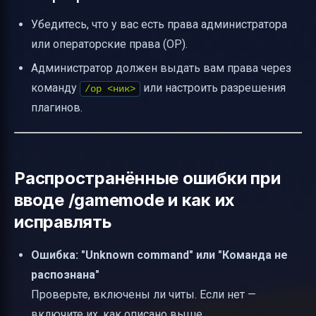
Убедитесь, что у вас есть права администратора
или операторские права (OP).
Администратор должен выдать вам права через
команду
или настроить разрешения
/op <ник>
плагинов.
Распространённые ошибки при
вводе /gamemode и как их
исправлять
Ошибка: "Unknown command" или "Команда не
распознана"
Проверьте, включены ли читы. Если нет —
включите их, как описано выше.