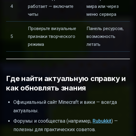
4
работает — включите
мира или через
читы
меню сервера
Проверьте визуальные
Панель ресурсов,
5
признаки творческого
возможность
режима
летать
Где найти актуальную справку и
как обновлять знания
Официальный сайт Minecraft и вики — всегда
актуальны.
Форумы и сообщества (например,
Rubukkit
) —
полезны для практических советов.