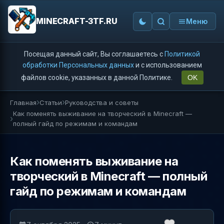
MINECRAFT-3TF.RU
Меню
Посещая данный сайт, Вы соглашаетесь с
Политикой
обработки Персональных данных
и с использованием
файлов cookie, указанных в данной Политике.
OK
Главная
Статьи
Руководства и советы
Как поменять выживание на творческий в Minecraft —
полный гайд по режимам и командам
Как поменять выживание на
творческий в Minecraft — полный
гайд по режимам и командам