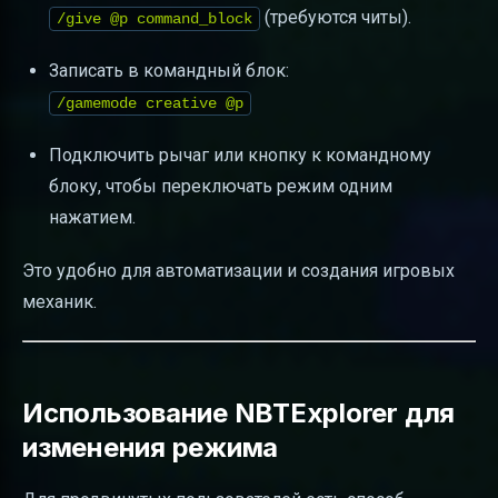
(требуются читы).
/give @p command_block
Записать в командный блок:
/gamemode creative @p
Подключить рычаг или кнопку к командному
блоку, чтобы переключать режим одним
нажатием.
Это удобно для автоматизации и создания игровых
механик.
Использование NBTExplorer для
изменения режима