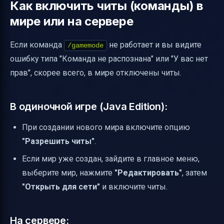
Как включить читы (команды) в
мире или на сервере
Если команда
не работает и вы видите
/gamemode
ошибку типа "Команда не распознана" или "У вас нет
прав", скорее всего, в мире отключены читы.
В одиночной игре (Java Edition):
При создании нового мира включите опцию
"Разрешить читы"
.
Если мир уже создан, зайдите в главное меню,
выберите мир, нажмите
"Редактировать"
, затем
"Открыть для сети"
и включите читы.
На сервере: